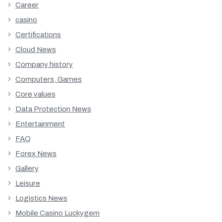
Career
casino
Certifications
Cloud News
Company history
Computers, Games
Core values
Data Protection News
Entertainment
FAQ
Forex News
Gallery
Leisure
Logistics News
Mobile Casino Luckygem