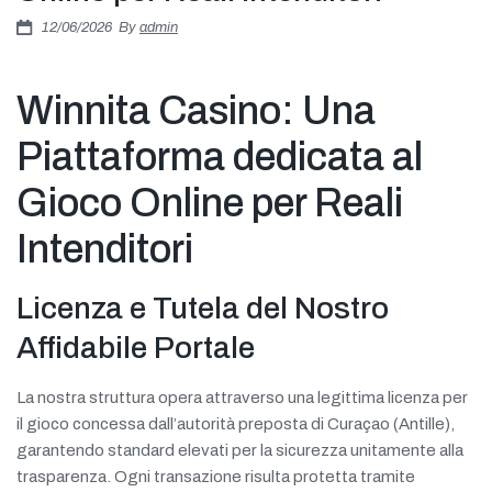
Πιστοποιήσεις
12/06/2026
By
admin
E-shop
Winnita Casino: Una
Piattaforma dedicata al
Gioco Online per Reali
Intenditori
Licenza e Tutela del Nostro
Affidabile Portale
La nostra struttura opera attraverso una legittima licenza per
il gioco concessa dall’autorità preposta di Curaçao (Antille),
garantendo standard elevati per la sicurezza unitamente alla
trasparenza. Ogni transazione risulta protetta tramite