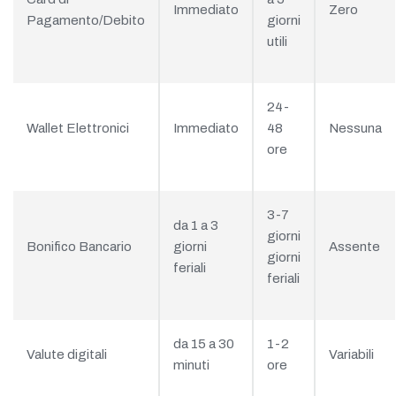
Immediato
Zero
Pagamento/Debito
giorni
utili
24-
Wallet Elettronici
Immediato
48
Nessuna
ore
3-7
da 1 a 3
giorni
Bonifico Bancario
giorni
Assente
giorni
feriali
feriali
da 15 a 30
1-2
Valute digitali
Variabili
minuti
ore