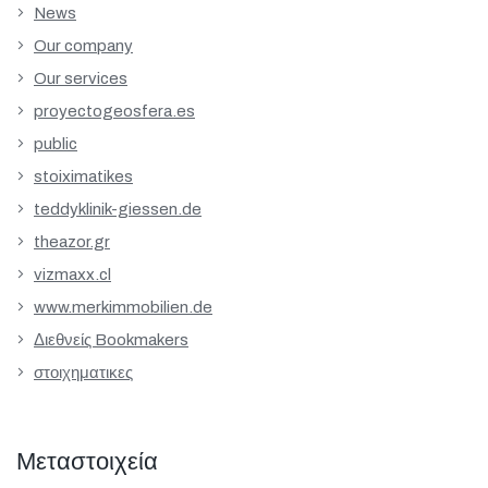
News
Our company
Our services
proyectogeosfera.es
public
stoiximatikes
teddyklinik-giessen.de
theazor.gr
vizmaxx.cl
www.merkimmobilien.de
Διεθνείς Bookmakers
στοιχηματικες
Μεταστοιχεία