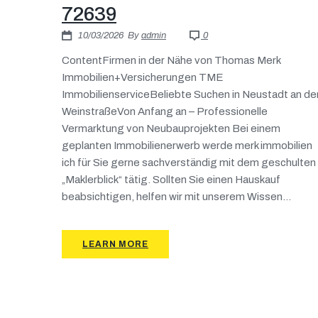
72639
10/03/2026
By
admin
0
ContentFirmen in der Nähe von Thomas Merk
Immobilien+Versicherungen TME
ImmobilienserviceBeliebte Suchen in Neustadt an de
WeinstraßeVon Anfang an – Professionelle
Vermarktung von Neubauprojekten Bei einem
geplanten Immobilienerwerb werde merk immobilien
ich für Sie gerne sachverständig mit dem geschulten
„Maklerblick“ tätig. Sollten Sie einen Hauskauf
beabsichtigen, helfen wir mit unserem Wissen...
LEARN MORE