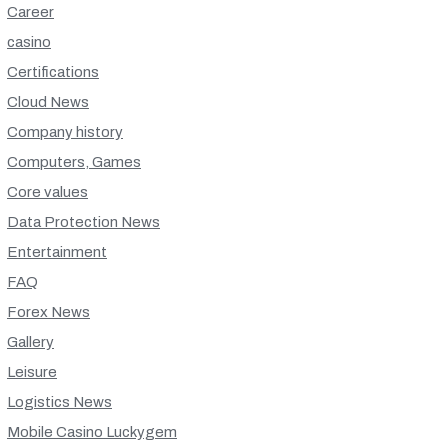
Career
casino
Certifications
Cloud News
Company history
Computers, Games
Core values
Data Protection News
Entertainment
FAQ
Forex News
Gallery
Leisure
Logistics News
Mobile Casino Luckygem