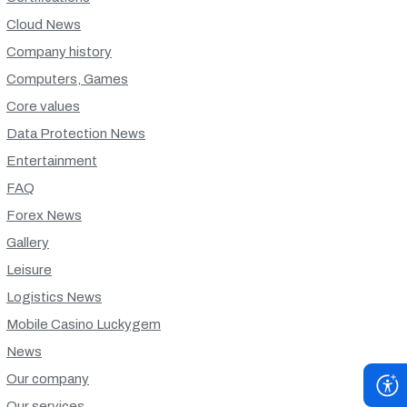
Cloud News
Company history
Computers, Games
Core values
Data Protection News
Entertainment
FAQ
Forex News
Gallery
Leisure
Logistics News
Mobile Casino Luckygem
News
Our company
Our services