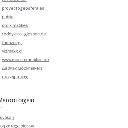
proyectogeosfera.es
public
stoiximatikes
teddyklinik-giessen.de
theazor.gr
vizmaxx.cl
www.merkimmobilien.de
Διεθνείς Bookmakers
στοιχηματικες
Μεταστοιχεία
ύνδεση
οή καταχωρίσεων