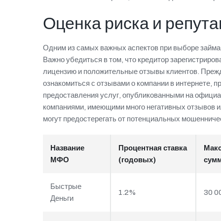
Оценка риска и репут
Одним из самых важных аспектов при выборе займа
Важно убедиться в том, что кредитор зарегистриро
лицензию и положительные отзывы клиентов. Прежд
ознакомиться с отзывами о компании в интернете, пр
предоставления услуг, опубликованными на официа
компаниями, имеющими много негативных отзывов и
могут предостерегать от потенциальных мошенниче
Название
Процентная ставка
Мак
МФО
(годовых)
сумм
Быстрые
1.2%
30 0
Деньги