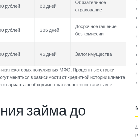
Обязательное
00 рублей
60 дней
страхование
Досрочное гашение
00 рублей
365 дней
без комиссии
00 рублей
45 дней
Залог имущества
тика некоторых популярных МФО. Процентные ставки,
гут меняться в зависимости от кредитной истории клиента
его варианта необходимо тщательно сопоставить все
ния займа до
Σ
Ρ