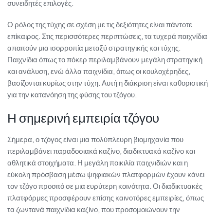
συνειδητές επιλογές.
Ο ρόλος της τύχης σε σχέση με τις δεξιότητες είναι πάντοτε
επίκαιρος. Στις περισσότερες περιπτώσεις, τα τυχερά παιχνίδια
απαιτούν μια ισορροπία μεταξύ στρατηγικής και τύχης.
Παιχνίδια όπως το πόκερ περιλαμβάνουν μεγάλη στρατηγική
και ανάλυση, ενώ άλλα παιχνίδια, όπως οι κουλοχέρηδες,
βασίζονται κυρίως στην τύχη. Αυτή η διάκριση είναι καθοριστική
για την κατανόηση της φύσης του τζόγου.
Η σημερινή εμπειρία τζόγου
Σήμερα, ο τζόγος είναι μια πολύπλευρη βιομηχανία που
περιλαμβάνει παραδοσιακά καζίνο, διαδικτυακά καζίνο και
αθλητικά στοιχήματα. Η μεγάλη ποικιλία παιχνιδιών και η
εύκολη πρόσβαση μέσω ψηφιακών πλατφορμών έχουν κάνει
τον τζόγο προσιτό σε μια ευρύτερη κοινότητα. Οι διαδικτυακές
πλατφόρμες προσφέρουν επίσης καινοτόρες εμπειρίες, όπως
τα ζωντανά παιχνίδια καζίνο, που προσομοιώνουν την