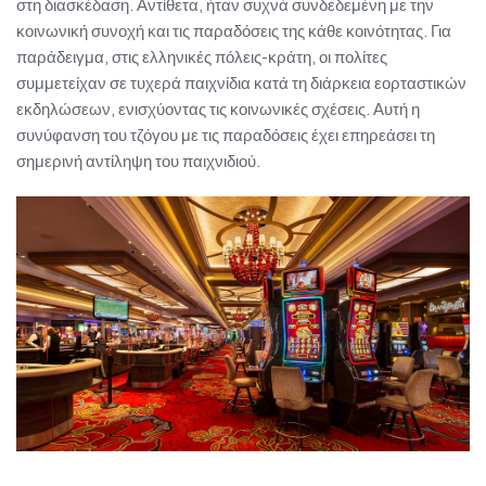
στη διασκέδαση. Αντίθετα, ήταν συχνά συνδεδεμένη με την
κοινωνική συνοχή και τις παραδόσεις της κάθε κοινότητας. Για
παράδειγμα, στις ελληνικές πόλεις-κράτη, οι πολίτες
συμμετείχαν σε τυχερά παιχνίδια κατά τη διάρκεια εορταστικών
εκδηλώσεων, ενισχύοντας τις κοινωνικές σχέσεις. Αυτή η
συνύφανση του τζόγου με τις παραδόσεις έχει επηρεάσει τη
σημερινή αντίληψη του παιχνιδιού.