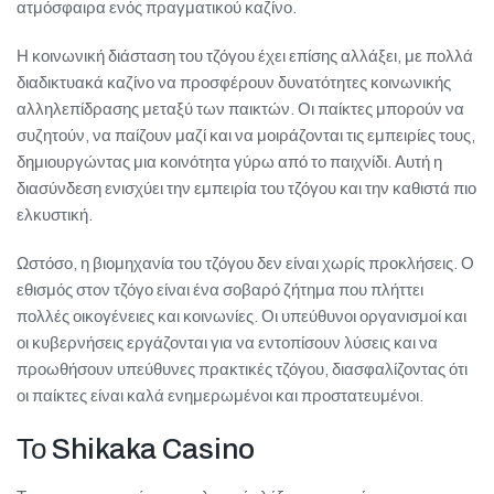
ατμόσφαιρα ενός πραγματικού καζίνο.
Η κοινωνική διάσταση του τζόγου έχει επίσης αλλάξει, με πολλά
διαδικτυακά καζίνο να προσφέρουν δυνατότητες κοινωνικής
αλληλεπίδρασης μεταξύ των παικτών. Οι παίκτες μπορούν να
συζητούν, να παίζουν μαζί και να μοιράζονται τις εμπειρίες τους,
δημιουργώντας μια κοινότητα γύρω από το παιχνίδι. Αυτή η
διασύνδεση ενισχύει την εμπειρία του τζόγου και την καθιστά πιο
ελκυστική.
Ωστόσο, η βιομηχανία του τζόγου δεν είναι χωρίς προκλήσεις. Ο
εθισμός στον τζόγο είναι ένα σοβαρό ζήτημα που πλήττει
πολλές οικογένειες και κοινωνίες. Οι υπεύθυνοι οργανισμοί και
οι κυβερνήσεις εργάζονται για να εντοπίσουν λύσεις και να
προωθήσουν υπεύθυνες πρακτικές τζόγου, διασφαλίζοντας ότι
οι παίκτες είναι καλά ενημερωμένοι και προστατευμένοι.
Το Shikaka Casino