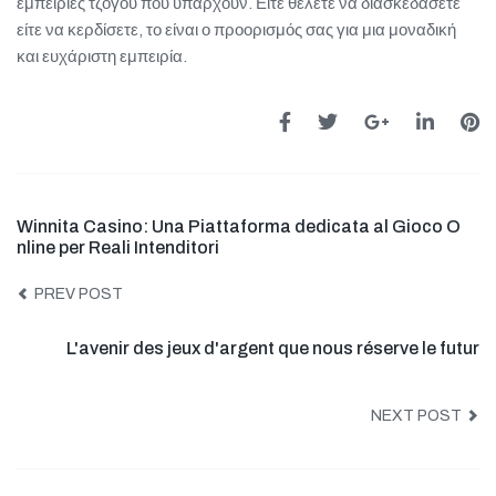
εμπειρίες τζόγου που υπάρχουν. Είτε θέλετε να διασκεδάσετε
είτε να κερδίσετε, το είναι ο προορισμός σας για μια μοναδική
και ευχάριστη εμπειρία.
Winnita Casino: Una Piattaforma dedicata al Gioco O
nline per Reali Intenditori
PREV POST
L'avenir des jeux d'argent que nous réserve le futur
NEXT POST