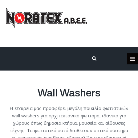
Η Εταιρεία
Κατηγορίες Προϊόντων
Wall Washers
Επικοινωνία
Η εταιρεία μας προσφέρει μεγάλη ποικιλία φωτιστικών
wall washers για αρχιτεκτονικό φωτισμό, ιδανικά για
χώρους όπως δημόσια κτήρια, μουσεία και αίθουσες
Τα έργα μας
τέχνης. Τα φωτιστικά αυτά διαθέτουν οπτικό σύστημα
φωτομετρικής ακρίβειας, εξασφαλίζοντας εξαιρετική