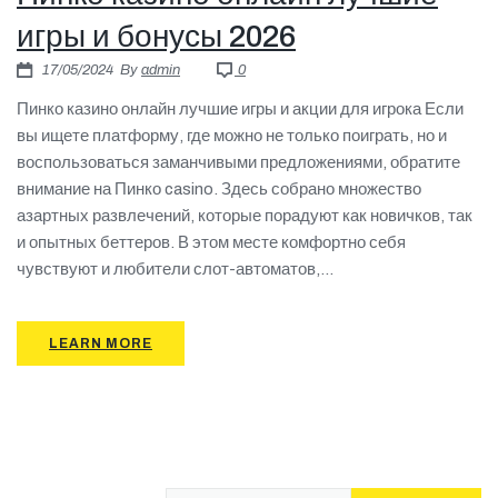
Πιστοποιήσεις
игры и бонусы 2026
E-shop
17/05/2024
By
admin
0
Пинко казино онлайн лучшие игры и акции для игрока Если
вы ищете платформу, где можно не только поиграть, но и
воспользоваться заманчивыми предложениями, обратите
внимание на Пинко casino. Здесь собрано множество
азартных развлечений, которые порадуют как новичков, так
и опытных беттеров. В этом месте комфортно себя
чувствуют и любители слот-автоматов,...
LEARN MORE