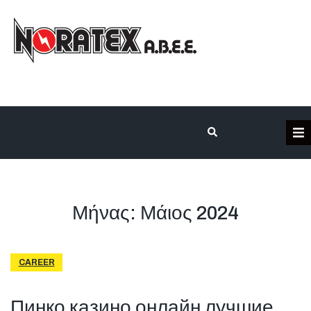
Η Εταιρεία
Κατηγορίες Προϊόντων
Μήνας:
Μάιος 2024
Επικοινωνία
CAREER
Τα έργα μας
Пинко казино онлайн лучшие