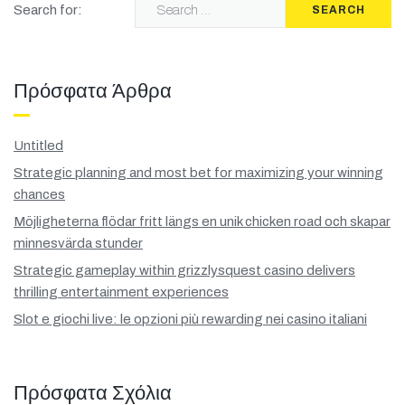
Search for:
SEARCH
Πρόσφατα Άρθρα
Untitled
Strategic planning and most bet for maximizing your winning
chances
Möjligheterna flödar fritt längs en unik chicken road och skapar
minnesvärda stunder
Strategic gameplay within grizzlysquest casino delivers
thrilling entertainment experiences
Slot e giochi live: le opzioni più rewarding nei casino italiani
Πρόσφατα Σχόλια