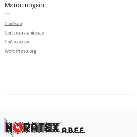
Μεταστοιχεία
Σύνδεση
Ροή καταχωρίσεων
Ροή σχολίων
WordPress.org