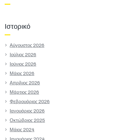
Ιστορικό
Αύγουστος 2026
Ιούλιος 2026
Ιούνιος 2026
Μάιος 2026
Απρίλιος 2026
Μάρτιος 2026
Φεβρουάριος 2026
Ιανουάριος 2026
Οκτώβριος 2025
Μάιος 2024
Ιανουάριος 2024