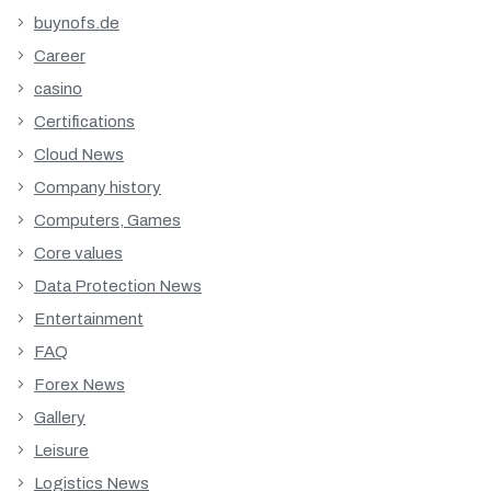
buynofs.de
Career
casino
Certifications
Cloud News
Company history
Computers, Games
Core values
Data Protection News
Entertainment
FAQ
Forex News
Gallery
Leisure
Logistics News