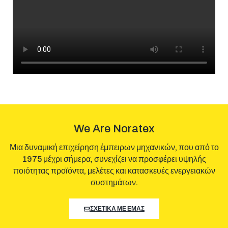
We Are Noratex
Μια δυναμική επιχείρηση έμπειρων μηχανικών, που από το
1975 μέχρι σήμερα, συνεχίζει να προσφέρει υψηλής
ποιότητας προϊόντα, μελέτες και κατασκευές ενεργειακών
συστημάτων.
ΣΧΕΤΙΚΑ ΜΕ ΕΜΑΣ