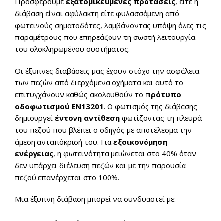
Προσφέρουμε
εξατομικευμένες προτάσεις
, είτε η
διάβαση είναι αφύλακτη είτε φυλασσόμενη από
φωτεινούς σηματοδότες, λαμβάνοντας υπόψη όλες τις
παραμέτρους που επηρεάζουν τη σωστή λειτουργία
του ολοκληρωμένου συστήματος.
Οι έξυπνες διαβάσεις μας έχουν στόχο την ασφάλεια
των πεζών από διερχόμενα οχήματα και αυτό το
επιτυγχάνουν καθώς ακολουθούν το
πρότυπο
οδοφωτισμού ΕΝ13201
. Ο φωτισμός της διάβασης
δημιουργεί
έντονη αντίθεση
φωτίζοντας τη πλευρά
του πεζού που βλέπει ο οδηγός με αποτέλεσμα την
άμεση ανταπόκρισή του. Για
εξοικονόμηση
ενέργειας
, η φωτεινότητα μειώνεται στο 40% όταν
δεν υπάρχει διέλευση πεζών και με την παρουσία
πεζού επανέρχεται στο 100%.
Μια έξυπνη διάβαση μπορεί να συνδυαστεί με: