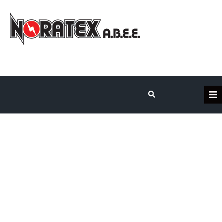
Η Εταιρεία
Κατηγορίες Προϊόντων
Επικοινωνία
Τα έργα μας