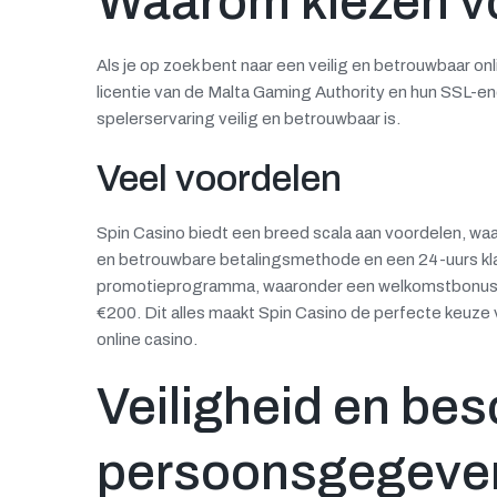
Waarom kiezen v
Als je op zoek bent naar een veilig en betrouwbaar on
licentie van de Malta Gaming Authority en hun SSL-encr
spelerservaring veilig en betrouwbaar is.
Veel voordelen
Spin Casino biedt een breed scala aan voordelen, waa
en betrouwbare betalingsmethode en een 24-uurs kla
promotieprogramma, waaronder een welkomstbonus v
€200. Dit alles maakt Spin Casino de perfecte keuze 
online casino.
Veiligheid en be
persoonsgegeven