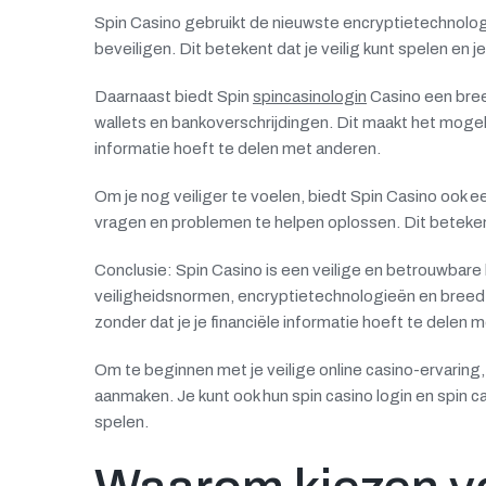
Spin Casino gebruikt de nieuwste encryptietechnolo
beveiligen. Dit betekent dat je veilig kunt spelen en j
Daarnaast biedt Spin
spincasinologin
Casino een bree
wallets en bankoverschrijdingen. Dit maakt het mogelij
informatie hoeft te delen met anderen.
Om je nog veiliger te voelen, biedt Spin Casino ook e
vragen en problemen te helpen oplossen. Dit betekent da
Conclusie: Spin Casino is een veilige en betrouwbare
veiligheidsnormen, encryptietechnologieën en breed s
zonder dat je je financiële informatie hoeft te delen 
Om te beginnen met je veilige online casino-ervaring, 
aanmaken. Je kunt ook hun spin casino login en spin 
spelen.