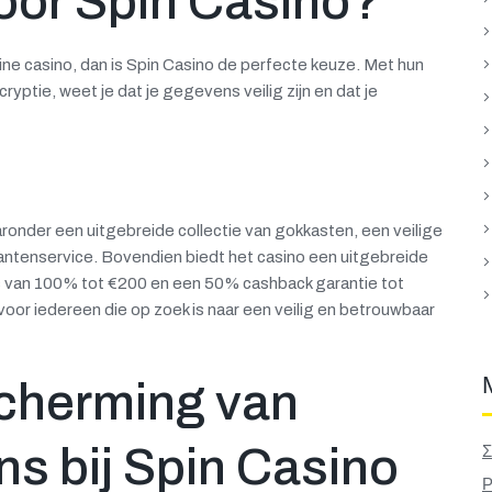
oor Spin Casino?
line casino, dan is Spin Casino de perfecte keuze. Met hun
yptie, weet je dat je gegevens veilig zijn en dat je
ronder een uitgebreide collectie van gokkasten, een veilige
ntenservice. Bovendien biedt het casino een uitgebreide
an 100% tot €200 en een 50% cashback garantie tot
voor iedereen die op zoek is naar een veilig en betrouwbaar
scherming van
s bij Spin Casino
Σ
Ρ