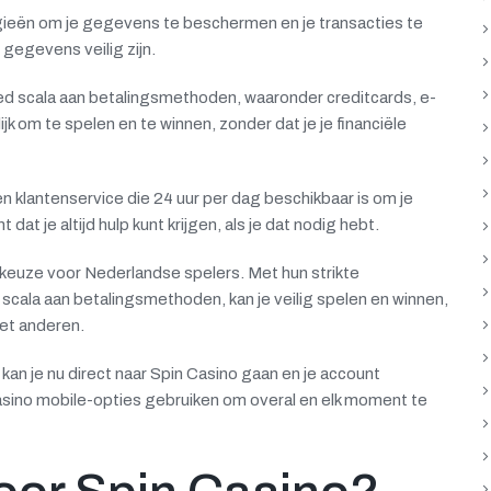
gieën om je gegevens te beschermen en je transacties te
e gegevens veilig zijn.
d scala aan betalingsmethoden, waaronder creditcards, e-
k om te spelen en te winnen, zonder dat je je financiële
en klantenservice die 24 uur per dag beschikbaar is om je
t je altijd hulp kunt krijgen, als je dat nodig hebt.
 keuze voor Nederlandse spelers. Met hun strikte
cala aan betalingsmethoden, kan je veilig spelen en winnen,
met anderen.
kan je nu direct naar Spin Casino gaan en je account
casino mobile-opties gebruiken om overal en elk moment te