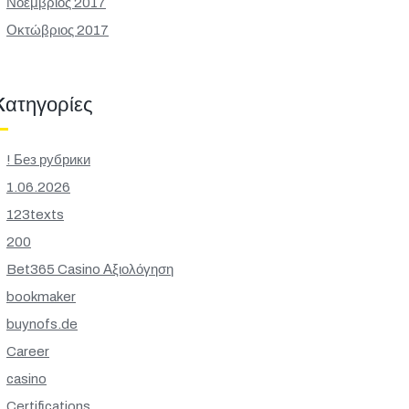
Νοέμβριος 2017
Οκτώβριος 2017
Kατηγορίες
! Без рубрики
1.06.2026
123texts
200
Bet365 Casino Αξιολόγηση
bookmaker
buynofs.de
Career
casino
Certifications