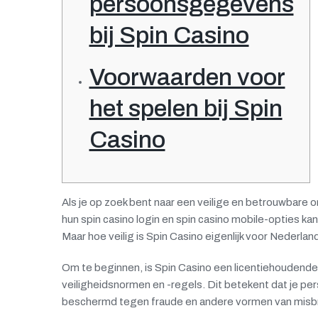
persoonsgegevens
bij Spin Casino
Voorwaarden voor
het spelen bij Spin
Casino
Als je op zoek bent naar een veilige en betrouwbare 
hun spin casino login en spin casino mobile-opties kan
Maar hoe veilig is Spin Casino eigenlijk voor Nederla
Om te beginnen, is Spin Casino een licentiehoudende 
veiligheidsnormen en -regels. Dit betekent dat je per
beschermd tegen fraude en andere vormen van misbr