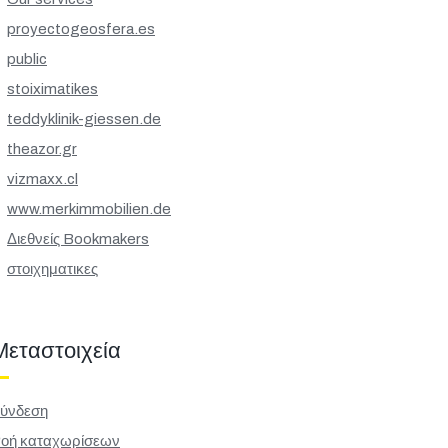
proyectogeosfera.es
public
stoiximatikes
teddyklinik-giessen.de
theazor.gr
vizmaxx.cl
www.merkimmobilien.de
Διεθνείς Bookmakers
στοιχηματικες
Μεταστοιχεία
ύνδεση
οή καταχωρίσεων