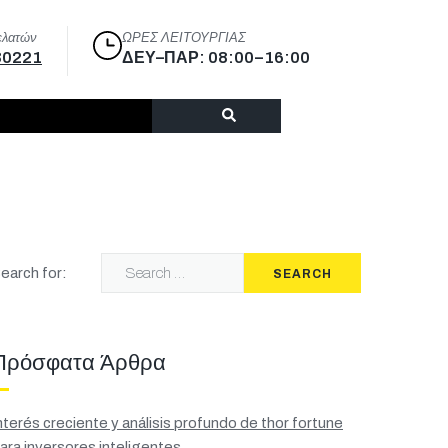
ελατών
ΩΡΕΣ ΛΕΙΤΟΥΡΓΙΑΣ
30221
ΔΕΥ–ΠΑΡ: 08:00–16:00
earch for:
SEARCH
Πρόσφατα Άρθρα
nterés creciente y análisis profundo de thor fortune
ara inversores inteligentes