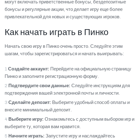
могут включать приветственные бонусы, бездепозитные
бонусы и регулярные акции, что делает игру еще более
привлекательной для новых и существующих игроков.
Как начать играть в Пинко
Начать свою игру в Пинко очень просто. Следуйте этим
шагам, чтобы зарегистрироваться и начать выигрывать:
Создайте аккаунт:
Перейдите на официальную страницу
Пинко и заполните регистрационную форму.
Подтвердите свои данные:
Следуйте инструкциям для
подтверждения вашей электронной почты и личности.
Сделайте депозит:
Выберите удобный способ оплаты и
внесите минимальный депозит.
Выберите игру:
Ознакомьтесь с доступным выбором игр и
выберите ту, которая вам нравится.
Начните играть:
Запустите игру и наслаждайтесь