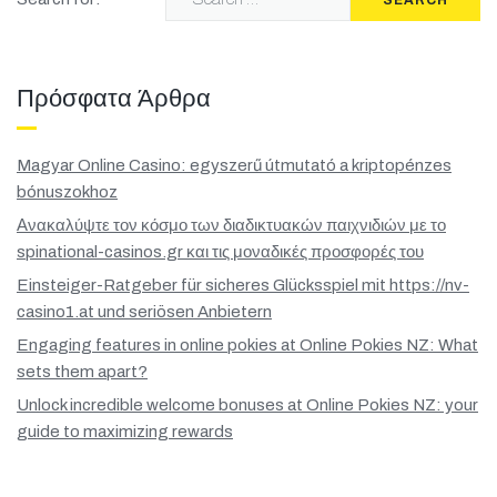
Πρόσφατα Άρθρα
Magyar Online Casino: egyszerű útmutató a kriptopénzes
bónuszokhoz
Ανακαλύψτε τον κόσμο των διαδικτυακών παιχνιδιών με το
spinational-casinos.gr και τις μοναδικές προσφορές του
Einsteiger-Ratgeber für sicheres Glücksspiel mit https://nv-
casino1.at und seriösen Anbietern
Engaging features in online pokies at Online Pokies NZ: What
sets them apart?
Unlock incredible welcome bonuses at Online Pokies NZ: your
guide to maximizing rewards