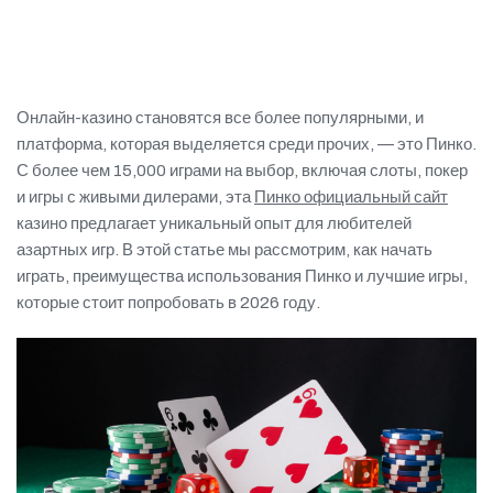
Πιστοποιήσεις
E-shop
Онлайн-казино становятся все более популярными, и
платформа, которая выделяется среди прочих, — это Пинко.
С более чем 15,000 играми на выбор, включая слоты, покер
и игры с живыми дилерами, эта
Пинко официальный сайт
казино предлагает уникальный опыт для любителей
азартных игр. В этой статье мы рассмотрим, как начать
играть, преимущества использования Пинко и лучшие игры,
которые стоит попробовать в 2026 году.