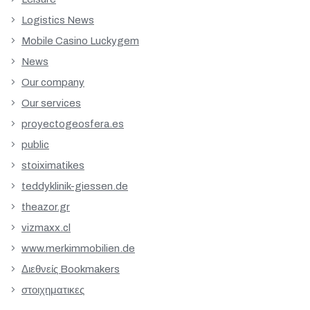
Logistics News
Mobile Casino Luckygem
News
Our company
Our services
proyectogeosfera.es
public
stoiximatikes
teddyklinik-giessen.de
theazor.gr
vizmaxx.cl
www.merkimmobilien.de
Διεθνείς Bookmakers
στοιχηματικες