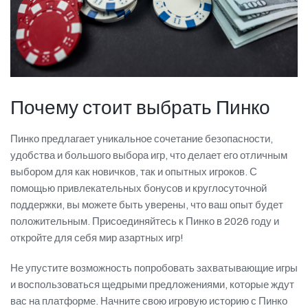
Почему стоит выбрать Пинко
Пинко предлагает уникальное сочетание безопасности,
удобства и большого выбора игр, что делает его отличным
выбором для как новичков, так и опытных игроков. С
помощью привлекательных бонусов и круглосуточной
поддержки, вы можете быть уверены, что ваш опыт будет
положительным. Присоединяйтесь к Пинко в 2026 году и
откройте для себя мир азартных игр!
Не упустите возможность попробовать захватывающие игры
и воспользоваться щедрыми предложениями, которые ждут
вас на платформе. Начните свою игровую историю с Пинко