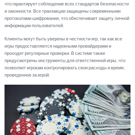
что гарантирует соблюдение всех стандартов безопасности
и законности. Все транзакции защищены современными
протоколами шифрования, что обеспечивает защиту личной
информации пользователей.
Клиенты могут быть уверены в честности игр, так как все
игры предоставляются надежными провайдерами и
проходят регулярные проверки. В системе также
предусмотрены инструменты для ответственной игры, что
позволяет игрокам контролировать свои расходы и время,
проведенное за игрой.