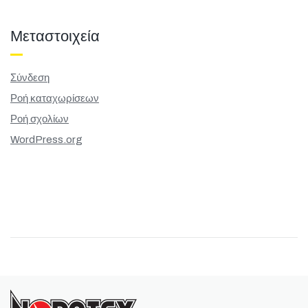
Μεταστοιχεία
Σύνδεση
Ροή καταχωρίσεων
Ροή σχολίων
WordPress.org