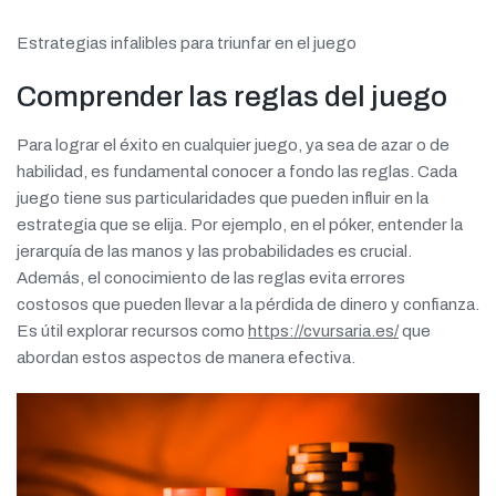
Πιστοποιήσεις
Estrategias infalibles para triunfar en el juego
E-shop
Comprender las reglas del juego
Para lograr el éxito en cualquier juego, ya sea de azar o de
habilidad, es fundamental conocer a fondo las reglas. Cada
juego tiene sus particularidades que pueden influir en la
estrategia que se elija. Por ejemplo, en el póker, entender la
jerarquía de las manos y las probabilidades es crucial.
Además, el conocimiento de las reglas evita errores
costosos que pueden llevar a la pérdida de dinero y confianza.
Es útil explorar recursos como
https://cvursaria.es/
que
abordan estos aspectos de manera efectiva.