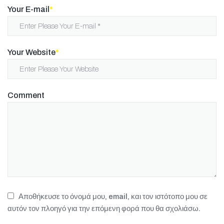
Your E-mail
*
Your Website
*
Comment
Αποθήκευσε το όνομά μου, email, και τον ιστότοπο μου σε
αυτόν τον πλοηγό για την επόμενη φορά που θα σχολιάσω.