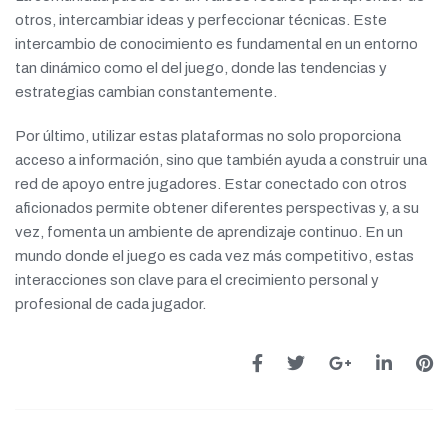
otros, intercambiar ideas y perfeccionar técnicas. Este
intercambio de conocimiento es fundamental en un entorno
tan dinámico como el del juego, donde las tendencias y
estrategias cambian constantemente.
Por último, utilizar estas plataformas no solo proporciona
acceso a información, sino que también ayuda a construir una
red de apoyo entre jugadores. Estar conectado con otros
aficionados permite obtener diferentes perspectivas y, a su
vez, fomenta un ambiente de aprendizaje continuo. En un
mundo donde el juego es cada vez más competitivo, estas
interacciones son clave para el crecimiento personal y
profesional de cada jugador.