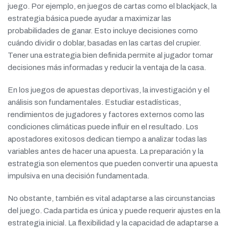
juego. Por ejemplo, en juegos de cartas como el blackjack, la
estrategia básica puede ayudar a maximizar las
probabilidades de ganar. Esto incluye decisiones como
cuándo dividir o doblar, basadas en las cartas del crupier.
Tener una estrategia bien definida permite al jugador tomar
decisiones más informadas y reducir la ventaja de la casa.
En los juegos de apuestas deportivas, la investigación y el
análisis son fundamentales. Estudiar estadísticas,
rendimientos de jugadores y factores externos como las
condiciones climáticas puede influir en el resultado. Los
apostadores exitosos dedican tiempo a analizar todas las
variables antes de hacer una apuesta. La preparación y la
estrategia son elementos que pueden convertir una apuesta
impulsiva en una decisión fundamentada.
No obstante, también es vital adaptarse a las circunstancias
del juego. Cada partida es única y puede requerir ajustes en la
estrategia inicial. La flexibilidad y la capacidad de adaptarse a