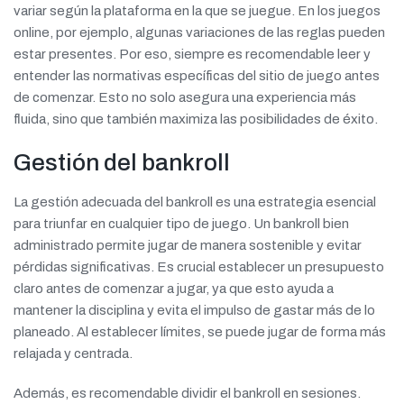
variar según la plataforma en la que se juegue. En los juegos
online, por ejemplo, algunas variaciones de las reglas pueden
estar presentes. Por eso, siempre es recomendable leer y
entender las normativas específicas del sitio de juego antes
de comenzar. Esto no solo asegura una experiencia más
fluida, sino que también maximiza las posibilidades de éxito.
Gestión del bankroll
La gestión adecuada del bankroll es una estrategia esencial
para triunfar en cualquier tipo de juego. Un bankroll bien
administrado permite jugar de manera sostenible y evitar
pérdidas significativas. Es crucial establecer un presupuesto
claro antes de comenzar a jugar, ya que esto ayuda a
mantener la disciplina y evita el impulso de gastar más de lo
planeado. Al establecer límites, se puede jugar de forma más
relajada y centrada.
Además, es recomendable dividir el bankroll en sesiones.