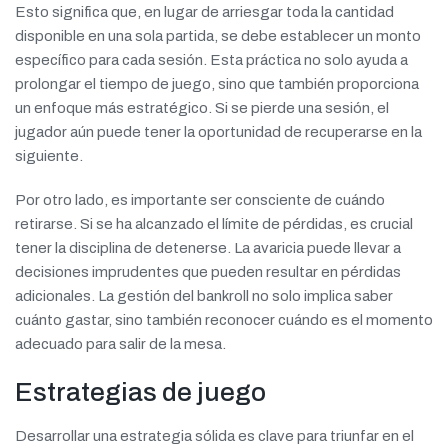
Esto significa que, en lugar de arriesgar toda la cantidad
disponible en una sola partida, se debe establecer un monto
específico para cada sesión. Esta práctica no solo ayuda a
prolongar el tiempo de juego, sino que también proporciona
un enfoque más estratégico. Si se pierde una sesión, el
jugador aún puede tener la oportunidad de recuperarse en la
siguiente.
Por otro lado, es importante ser consciente de cuándo
retirarse. Si se ha alcanzado el límite de pérdidas, es crucial
tener la disciplina de detenerse. La avaricia puede llevar a
decisiones imprudentes que pueden resultar en pérdidas
adicionales. La gestión del bankroll no solo implica saber
cuánto gastar, sino también reconocer cuándo es el momento
adecuado para salir de la mesa.
Estrategias de juego
Desarrollar una estrategia sólida es clave para triunfar en el