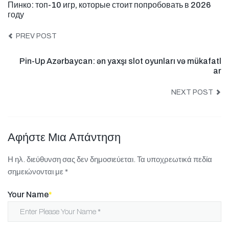
Пинко: топ-10 игр, которые стоит попробовать в 2026
году
PREV POST
Pin-Up Azərbaycan: ən yaxşı slot oyunları və mükafatl
ar
NEXT POST
Αφήστε Μια Απάντηση
Η ηλ. διεύθυνση σας δεν δημοσιεύεται.
Τα υποχρεωτικά πεδία
σημειώνονται με
*
Your Name
*