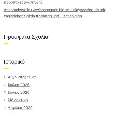
προοπτικές ανάπτυξης
Anspruchsvolle Gewinnchancen bietet ninlayscasino.de mit
zahlreichen Spielautomaten und Tischspielen
Πρόσφατα Σχόλια
Ιστορικό
Αύγουστος 2026
Ιούλιος 2026
Ιούνιος 2026
Μάιος 2026
Απρίλιος 2026