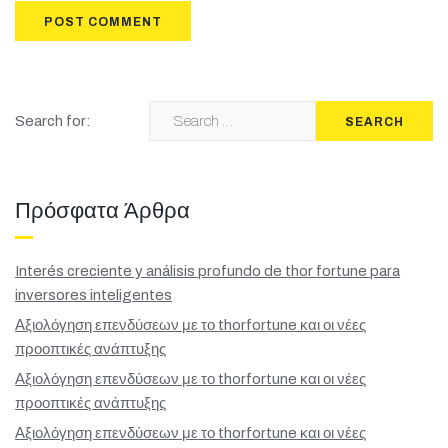
Search for:
SEARCH
Πρόσφατα Άρθρα
Interés creciente y análisis profundo de thor fortune para
inversores inteligentes
Αξιολόγηση επενδύσεων με το thorfortune και οι νέες
προοπτικές ανάπτυξης
Αξιολόγηση επενδύσεων με το thorfortune και οι νέες
προοπτικές ανάπτυξης
Αξιολόγηση επενδύσεων με το thorfortune και οι νέες