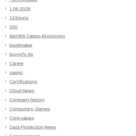
1.06.2026
123texts
200
Bet365 Casino Αξιολόγηση
bookmaker
buynofs.de
Career
casino
Certifications
Cloud News
Company history
Computers, Games
Core values
Data Protection News