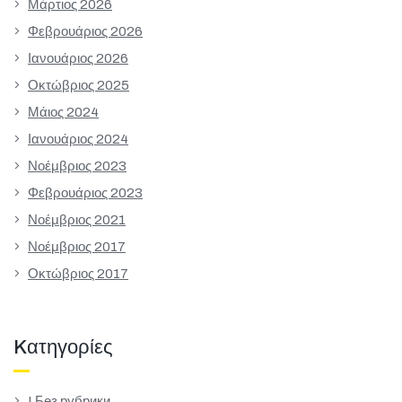
Μάρτιος 2026
Φεβρουάριος 2026
Ιανουάριος 2026
Οκτώβριος 2025
Μάιος 2024
Ιανουάριος 2024
Νοέμβριος 2023
Φεβρουάριος 2023
Νοέμβριος 2021
Νοέμβριος 2017
Οκτώβριος 2017
Kατηγορίες
! Без рубрики