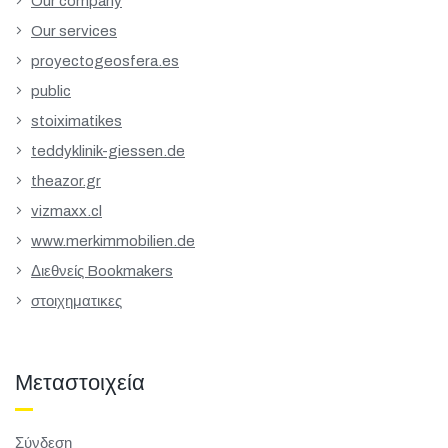
Our company
Our services
proyectogeosfera.es
public
stoiximatikes
teddyklinik-giessen.de
theazor.gr
vizmaxx.cl
www.merkimmobilien.de
Διεθνείς Bookmakers
στοιχηματικες
Μεταστοιχεία
Σύνδεση