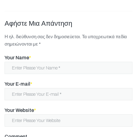
Αφήστε Μια Απάντηση
Η ηλ. διεύθυνση σας δεν δημοσιεύεται.
Τα υποχρεωτικά πεδία
σημειώνονται με
*
Your Name
*
Your E-mail
*
Your Website
*
Comment