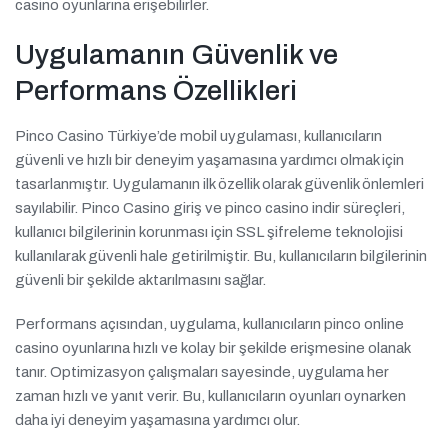
casino oyunlarına erişebilirler.
Uygulamanın Güvenlik ve
Performans Özellikleri
Pinco Casino Türkiye’de mobil uygulaması, kullanıcıların
güvenli ve hızlı bir deneyim yaşamasına yardımcı olmak için
tasarlanmıştır. Uygulamanın ilk özellik olarak güvenlik önlemleri
sayılabilir. Pinco Casino giriş ve pinco casino indir süreçleri,
kullanıcı bilgilerinin korunması için SSL şifreleme teknolojisi
kullanılarak güvenli hale getirilmiştir. Bu, kullanıcıların bilgilerinin
güvenli bir şekilde aktarılmasını sağlar.
Performans açısından, uygulama, kullanıcıların pinco online
casino oyunlarına hızlı ve kolay bir şekilde erişmesine olanak
tanır. Optimizasyon çalışmaları sayesinde, uygulama her
zaman hızlı ve yanıt verir. Bu, kullanıcıların oyunları oynarken
daha iyi deneyim yaşamasına yardımcı olur.