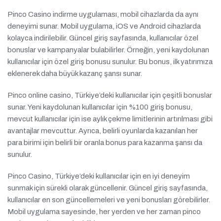
Pinco Casino indirme uygulaması, mobil cihazlarda da aynı
deneyimi sunar. Mobil uygulama, iOS ve Android cihazlarda
kolayca indirilebilir. Güncel giriş sayfasında, kullanıcılar özel
bonuslar ve kampanyalar bulabilirler. Örneğin, yeni kaydolunan
kullanıcılar için özel giriş bonusu sunulur. Bu bonus, ilk yatırımıza
eklenerek daha büyük kazanç şansı sunar.
Pinco online casino, Türkiye’deki kullanıcılar için çeşitli bonuslar
sunar. Yeni kaydolunan kullanıcılar için %100 giriş bonusu,
mevcut kullanıcılar için ise aylık çekme limitlerinin artırılması gibi
avantajlar mevcuttur. Ayrıca, belirli oyunlarda kazanılan her
para birimi için belirli bir oranla bonus para kazanma şansı da
sunulur.
Pinco Casino, Türkiye’deki kullanıcılar için en iyi deneyim
sunmak için sürekli olarak güncellenir. Güncel giriş sayfasında,
kullanıcılar en son güncellemeleri ve yeni bonusları görebilirler.
Mobil uygulama sayesinde, her yerden ve her zaman pinco