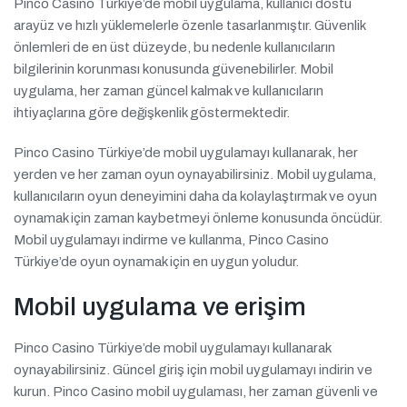
Pinco Casino Türkiye’de mobil uygulama, kullanıcı dostu
arayüz ve hızlı yüklemelerle özenle tasarlanmıştır. Güvenlik
önlemleri de en üst düzeyde, bu nedenle kullanıcıların
bilgilerinin korunması konusunda güvenebilirler. Mobil
uygulama, her zaman güncel kalmak ve kullanıcıların
ihtiyaçlarına göre değişkenlik göstermektedir.
Pinco Casino Türkiye’de mobil uygulamayı kullanarak, her
yerden ve her zaman oyun oynayabilirsiniz. Mobil uygulama,
kullanıcıların oyun deneyimini daha da kolaylaştırmak ve oyun
oynamak için zaman kaybetmeyi önleme konusunda öncüdür.
Mobil uygulamayı indirme ve kullanma, Pinco Casino
Türkiye’de oyun oynamak için en uygun yoludur.
Mobil uygulama ve erişim
Pinco Casino Türkiye’de mobil uygulamayı kullanarak
oynayabilirsiniz. Güncel giriş için mobil uygulamayı indirin ve
kurun. Pinco Casino mobil uygulaması, her zaman güvenli ve