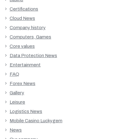
Certifications
Cloud News
Company history
Computers, Games
Core values
Data Protection News
Entertainment
FAQ
Forex News
Gallery
Leisure
Logistics News
Mobile Casino Luckygem
News