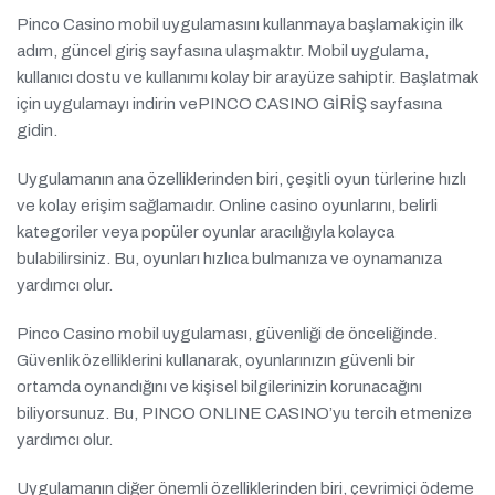
Pinco Casino mobil uygulamasını kullanmaya başlamak için ilk
adım, güncel giriş sayfasına ulaşmaktır. Mobil uygulama,
kullanıcı dostu ve kullanımı kolay bir arayüze sahiptir. Başlatmak
için uygulamayı indirin vePINCO CASINO GİRİŞ sayfasına
gidin.
Uygulamanın ana özelliklerinden biri, çeşitli oyun türlerine hızlı
ve kolay erişim sağlamaıdır. Online casino oyunlarını, belirli
kategoriler veya popüler oyunlar aracılığıyla kolayca
bulabilirsiniz. Bu, oyunları hızlıca bulmanıza ve oynamanıza
yardımcı olur.
Pinco Casino mobil uygulaması, güvenliği de önceliğinde.
Güvenlik özelliklerini kullanarak, oyunlarınızın güvenli bir
ortamda oynandığını ve kişisel bilgilerinizin korunacağını
biliyorsunuz. Bu, PINCO ONLINE CASINO’yu tercih etmenize
yardımcı olur.
Uygulamanın diğer önemli özelliklerinden biri, çevrimiçi ödeme