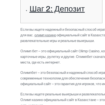
Шаг 2: Депозит
Если вы ищете надежный и безопасный способ играть
для вас.
олимп казино
официальный сайт в Казахста
развлекательные игры и реальные выигрыши.
Олимп бет – это официальный сайт Olimp Casino, ко
карточные игры, рулетку и другие. Олимпбет скачать
места, где есть интернет.
Олимпбет – это безопасный и надежный способ игра
современные технологии для обеспечения безопасн
официальный сайт – это гарантия для игроков, что
Если вы ищете реальные выигрыши и развлекательны
Олимп казино официальный сайт в Казахстане – это 