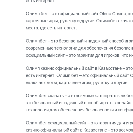
есть интернет.
Олимп бет – это официальный сайт Olimp Casino, ко
карточные игры, рулетку и другие. Олимпбет скачать
места, где есть интернет.
Олимпбет – это безопасный и надежный способ игра
современные технологии для обеспечения безопасн
официальный сайт – это гарантия для игроков, что
Олимп казино официальный сайт в Казахстане – это 
есть интернет. Олимп бет – это официальный сайт O
включая слоты, карточные игры, рулетку и другие.
Олимпбет скачать – это возможность играть в любое
это безопасный и надежный способ играть в онлайн
технологии для обеспечения безопасности и конфид
Олимпбет официальный сайт – это гарантия для иг
казино официальный сайт в Казахстане – это возможн