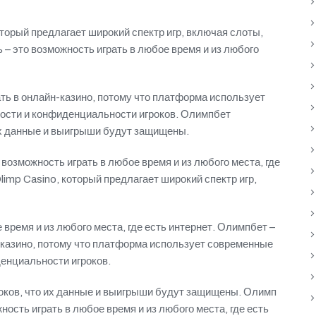
торый предлагает широкий спектр игр, включая слоты,
 – это возможность играть в любое время и из любого
ть в онлайн-казино, потому что платформа использует
ости и конфиденциальности игроков. Олимпбет
 их данные и выигрыши будут защищены.
возможность играть в любое время и из любого места, где
limp Casino, который предлагает широкий спектр игр,
 время и из любого места, где есть интернет. Олимпбет –
-казино, потому что платформа использует современные
енциальности игроков.
роков, что их данные и выигрыши будут защищены. Олимп
ость играть в любое время и из любого места, где есть