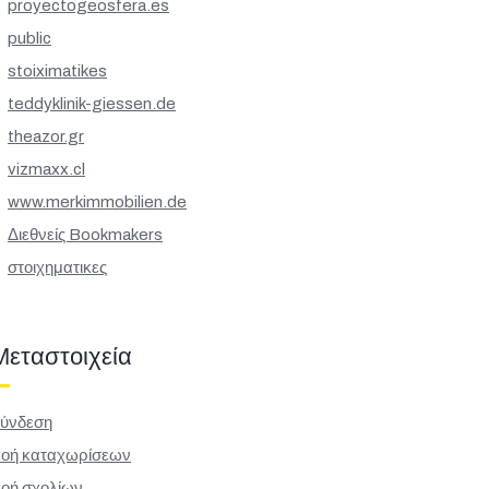
proyectogeosfera.es
public
stoiximatikes
teddyklinik-giessen.de
theazor.gr
vizmaxx.cl
www.merkimmobilien.de
Διεθνείς Bookmakers
στοιχηματικες
Μεταστοιχεία
ύνδεση
οή καταχωρίσεων
οή σχολίων