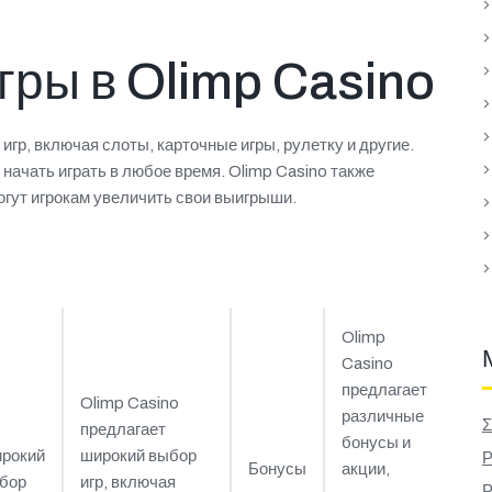
ры в Olimp Casino
игр, включая слоты, карточные игры, рулетку и другие.
и начать играть в любое время. Olimp Casino также
огут игрокам увеличить свои выигрыши.
Olimp
Casino
предлагает
Olimp Casino
различные
Σ
предлагает
бонусы и
рокий
широкий выбор
Ρ
Бонусы
акции,
бор
игр, включая
Ρ