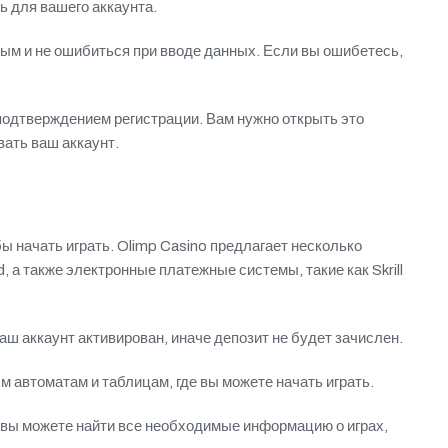
ь для вашего аккаунта.
ым и не ошибиться при вводе данных. Если вы ошибетесь,
подтверждением регистрации. Вам нужно открыть это
вать ваш аккаунт.
ы начать играть. Olimp Casino предлагает несколько
, а также электронные платежные системы, такие как Skrill
аш аккаунт активирован, иначе депозит не будет зачислен.
м автоматам и таблицам, где вы можете начать играть.
е вы можете найти все необходимые информацию о играх,