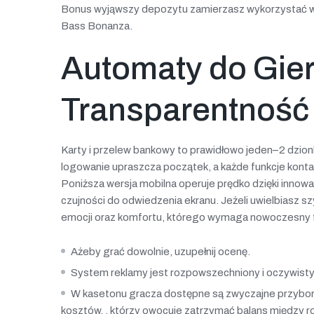
Bonus wyjąwszy depozytu zamierzasz wykorzystać w a
Bass Bonanza.
Automaty do Giere
Transparentność
Karty i przelew bankowy to prawidłowo jeden–2 dzion
logowanie upraszcza początek, a każde funkcje konta o
Poniższa wersja mobilna operuje prędko dzięki innowa
czujności do odwiedzenia ekranu. Jeżeli uwielbiasz 
emocji oraz komfortu, którego wymaga nowoczesny fa
Ażeby grać dowolnie, uzupełnij ocenę.
System reklamy jest rozpowszechniony i oczywisty
W kasetonu gracza dostępne są zwyczajne przybory,
kosztów, , którzy owocuje zatrzymać balans między 