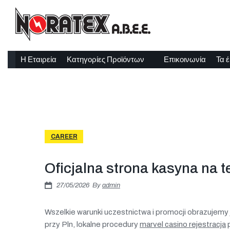
Η Εταιρεία
Κατηγορίες Προϊόντων
Επικοινωνία
Τα 
CAREER
Oficjalna strona kasyna na t
27/05/2026
By
admin
Wszelkie warunki uczestnictwa i promocji obrazujemy
przy Pln, lokalne procedury
marvel casino rejestracja
p