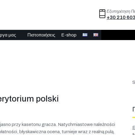
Εξυπηρέτηση Π
+30 210 60
έργα μας
Πιστοποιήσεις
E-shop
S
erytorium polski
 jasno przy kasetonu gracza. Natychmiastowe należności
E
łatności, błyskawiczna ocena, turnieje wraz z realną pulą.
N