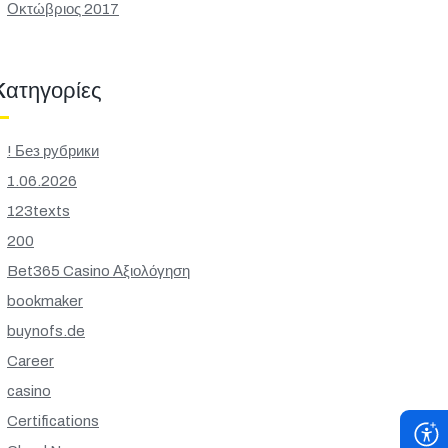
Οκτώβριος 2017
Kατηγορίες
! Без рубрики
1.06.2026
123texts
200
Bet365 Casino Αξιολόγηση
bookmaker
buynofs.de
Career
casino
Certifications