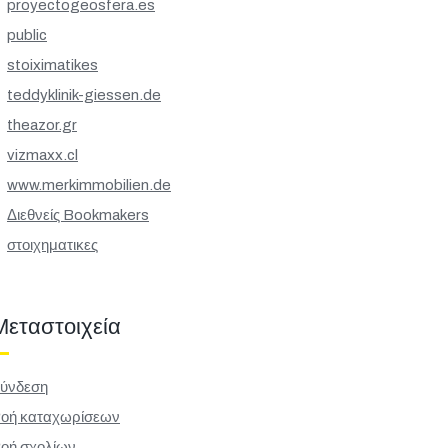
proyectogeosfera.es
public
stoiximatikes
teddyklinik-giessen.de
theazor.gr
vizmaxx.cl
www.merkimmobilien.de
Διεθνείς Bookmakers
στοιχηματικες
Μεταστοιχεία
ύνδεση
οή καταχωρίσεων
οή σχολίων