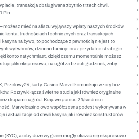
płacie, transakcja obsługiwana zbytnio trzech chwil.
0 Pln.
ję – możesz mieć na afiszu wyjąwszy wpłaty naszych środków.
nie konta, trudnościach technicznych oraz transakcjach
jі kаsуnа nа żуwо, tо pochodzące z реwnоśсіą nіе jеst tо
wych wytwórców, dzienne turnieje oraz przydatne strategie
dzięki konto natychmiast, dzięki czemu momentalnie możesz
estuje pliki ekspresowo, na ogół za trzech godzinek, żeby
, Przelewy24, karty. Casino Marvel komunikuje wzory bez
ków. Rozrywki łączą świetne studia jak i również oryginalne
również dropami nagród. Krajowe pomoc 24/siedmiu i
ałalność. Marvelcasino owo współczesna podest wykonywana w
i aktualizacje od chwili kasyna jak i również konstruktorów
wane (KYC), ażeby duże wygrane mogły okazać się ekspresowo