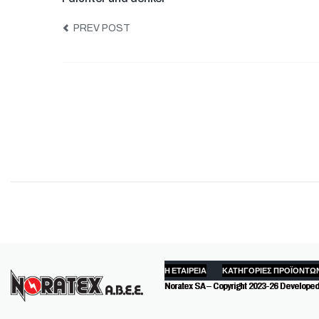
PREV POST
Η ΕΤΑΙΡΕΊΑ
ΚΑΤΗΓΟΡΊΕΣ ΠΡΟΪΌΝΤΩ
Noratex SA – Copyright 2023-26 Develope