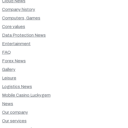
Cloud News
Company history
Computers, Games
Core values
Data Protection News
Entertainment
FAQ
Forex News
Gallery
Leisure
Logistics News
Mobile Casino Luckygem
News
Our company
Our services