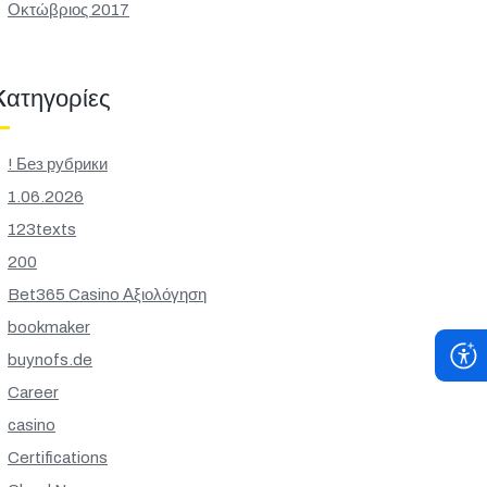
Οκτώβριος 2017
Kατηγορίες
! Без рубрики
1.06.2026
123texts
200
Bet365 Casino Αξιολόγηση
bookmaker
buynofs.de
Career
casino
Certifications