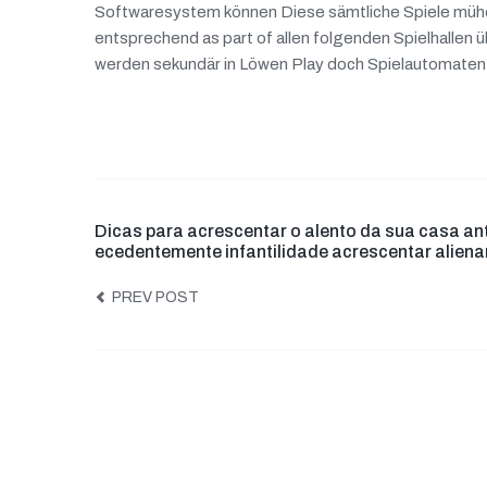
Softwaresystem können Diese sämtliche Spiele mühel
entsprechend as part of allen folgenden Spielhallen ü
werden sekundär in Löwen Play doch Spielautomate
Dicas para acrescentar o alento da sua casa an
ecedentemente infantilidade acrescentar aliena
PREV POST