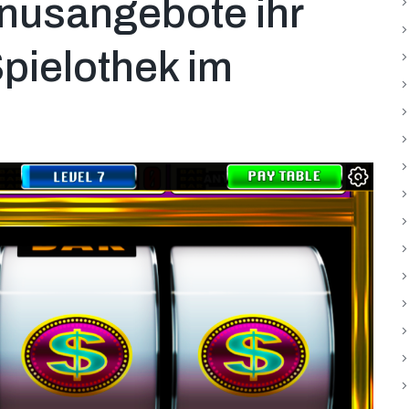
nusangebote ihr
pielothek im