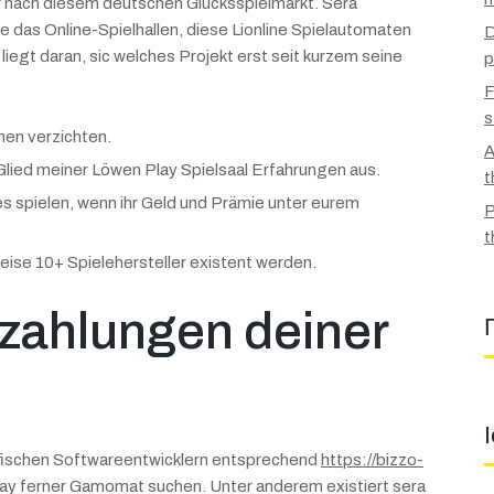
er nach diesem deutschen Glücksspielmarkt. Sera
e das Online-Spielhallen, diese Lionline Spielautomaten
D
liegt daran, sic welches Projekt erst seit kurzem seine
p
F
s
nen verzichten.
A
lied meiner Löwen Play Spielsaal Erfahrungen aus.
t
es spielen, wenn ihr Geld und Prämie unter eurem
P
t
eise 10+ Spielehersteller existent werden.
szahlungen deiner
zifischen Softwareentwicklern entsprechend
https://bizzo-
lay ferner Gamomat suchen. Unter anderem existiert sera