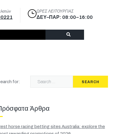
ελατών
ΩΡΕΣ ΛΕΙΤΟΥΡΓΙΑΣ
30221
ΔΕΥ–ΠΑΡ: 08:00–16:00
earch for:
SEARCH
Πρόσφατα Άρθρα
est horse racing betting sites Australia: explore the
ost rewarding promotions of 2026