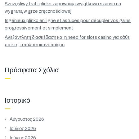
Szczęśliwy traf i plinko zapewniają wyjątkowe szanse na
wygraną w grze zręcznościowej
Ingénieux plinko en ligne et astuces pour décupler vos gains
progressivement et simplement
Ανεξάντλητη διασκέδαση και η need for slots casino για κάθε
παίκτη, απόλυτη ικανοποίηση
Πρόσφατα Σχόλια
Ιστορικό
Αύγουστος 2026
Ιούλιος 2026
Ιούνιος 2026