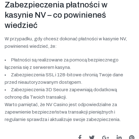
Zabezpieczenia płatności w
kasynie NV – co powinieneś
wiedzieć
W przypadku, gdy chcesz dokonać płatności w kasynie NV,
powinieneś wiedzieć, że:
Płatności są realizowane za pomocą bezpiecznego
łączenia się z serwerem kasyna.
Zabezpieczenia SSL i 128-bitowe chronią Twoje dane
przed nieautoryzowanym dostępem.
Zabezpieczenia 3D Secure zapewniają dodatkową
ochronę dla Twoich transakcji.
Warto pamiętać, że NV Casino jest odpowiedzialne za
zapewnienie bezpieczeństwa transakcji pieniężnych i
regularnie sprawdza i aktualizuje swoje zabezpieczenia.