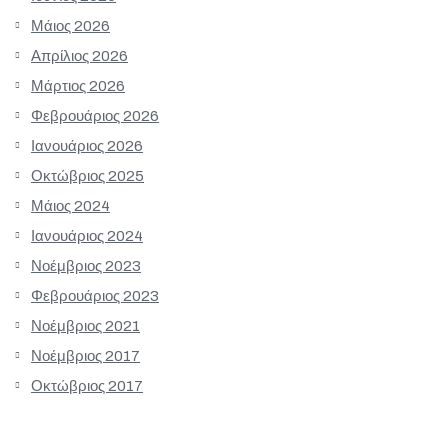
Μάιος 2026
Απρίλιος 2026
Μάρτιος 2026
Φεβρουάριος 2026
Ιανουάριος 2026
Οκτώβριος 2025
Μάιος 2024
Ιανουάριος 2024
Νοέμβριος 2023
Φεβρουάριος 2023
Νοέμβριος 2021
Νοέμβριος 2017
Οκτώβριος 2017