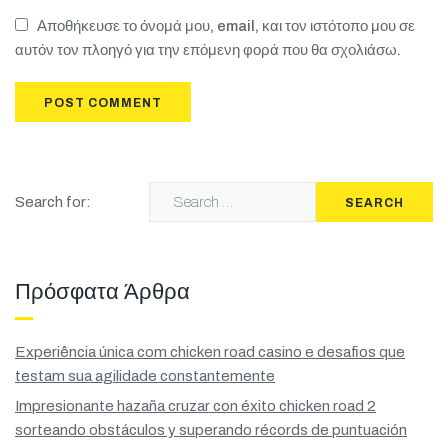
Αποθήκευσε το όνομά μου, email, και τον ιστότοπο μου σε
αυτόν τον πλοηγό για την επόμενη φορά που θα σχολιάσω.
Search for:
SEARCH
Πρόσφατα Άρθρα
Experiência única com chicken road casino e desafios que
testam sua agilidade constantemente
Impresionante hazaña cruzar con éxito chicken road 2
sorteando obstáculos y superando récords de puntuación