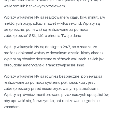
walletem lub bankowym przelewem.
Wpłaty w kasynie NV są realizowane w ciągu kilku minut, a w
niektórych przypadkach nawet w kilka sekund. Wpłaty są
bezpieczne, ponieważ są realizowane za pomocą
zabezpieczeń SSL, które chronią Twoje dane.
Wpłaty w kasynie NV są dostępne 24/7, co oznacza, że
możesz dokonać wpłaty w dowolnym czasie, kiedy chcesz.
Wpłaty są również dostępne w różnych walutach, takich jak
euro, dolar amerykański, frank szwajcarski i inne.
Wpłaty w kasynie NV są również bezpieczne, ponieważ są
realizowane za pomocą systemu płatności, który jest
zabezpieczony przed nieautoryzowanymi płatnościami.
Wpłaty są również monitorowane przez naszych specjalistów,
aby upewnić się, że wszystko jest realizowane zgodnie z
zasadami.