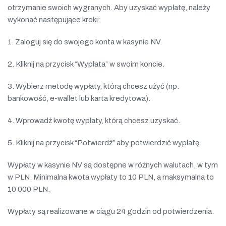
otrzymanie swoich wygranych. Aby uzyskać wypłatę, należy
wykonać następujące kroki:
1. Zaloguj się do swojego konta w kasynie NV.
2. Kliknij na przycisk “Wypłata” w swoim koncie.
3. Wybierz metodę wypłaty, którą chcesz użyć (np.
bankowość, e-wallet lub karta kredytowa).
4. Wprowadź kwotę wypłaty, którą chcesz uzyskać.
5. Kliknij na przycisk “Potwierdź” aby potwierdzić wypłatę.
Wypłaty w kasynie NV są dostępne w różnych walutach, w tym
w PLN. Minimalna kwota wypłaty to 10 PLN, a maksymalna to
10 000 PLN.
Wypłaty są realizowane w ciągu 24 godzin od potwierdzenia.