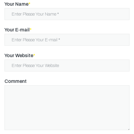
Your Name
*
Your E-mail
*
Your Website
*
Comment