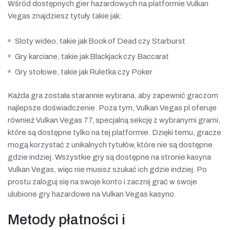
Wśród dostępnych gier hazardowych na platformie Vulkan
Vegas znajdziesz tytuły takie jak:
Sloty wideo, takie jak Book of Dead czy Starburst
Gry karciane, takie jak Blackjack czy Baccarat
Gry stołowe, takie jak Ruletka czy Poker
Każda gra została starannie wybrana, aby zapewnić graczom
najlepsze doświadczenie. Poza tym, Vulkan Vegas pl oferuje
również Vulkan Vegas 77, specjalną sekcję z wybranymi grami,
które są dostępne tylko na tej platformie. Dzięki temu, gracze
mogą korzystać z unikalnych tytułów, które nie są dostępne
gdzie indziej. Wszystkie gry są dostępne na stronie kasyna
Vulkan Vegas, więc nie musisz szukać ich gdzie indziej. Po
prostu zaloguj się na swoje konto i zacznij grać w swoje
ulubione gry hazardowe na Vulkan Vegas kasyno.
Metody płatności i