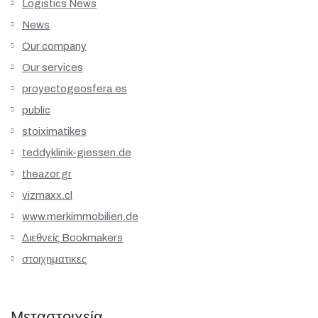
Logistics News
News
Our company
Our services
proyectogeosfera.es
public
stoiximatikes
teddyklinik-giessen.de
theazor.gr
vizmaxx.cl
www.merkimmobilien.de
Διεθνείς Bookmakers
στοιχηματικες
Μεταστοιχεία