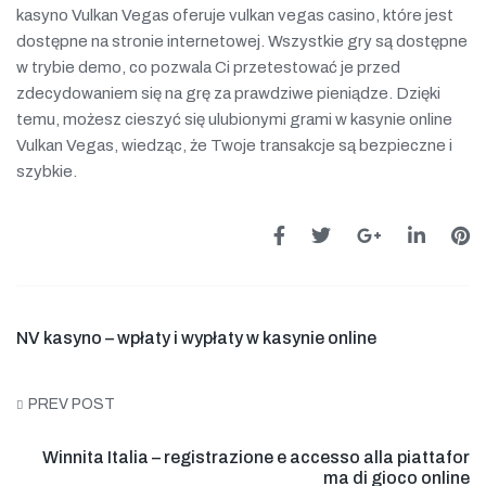
kasyno Vulkan Vegas oferuje vulkan vegas casino, które jest
dostępne na stronie internetowej. Wszystkie gry są dostępne
w trybie demo, co pozwala Ci przetestować je przed
zdecydowaniem się na grę za prawdziwe pieniądze. Dzięki
temu, możesz cieszyć się ulubionymi grami w kasynie online
Vulkan Vegas, wiedząc, że Twoje transakcje są bezpieczne i
szybkie.
NV kasyno – wpłaty i wypłaty w kasynie online
PREV POST
Winnita Italia – registrazione e accesso alla piattafor
ma di gioco online