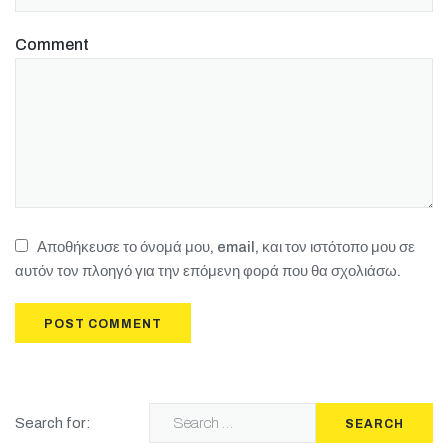
Comment
Αποθήκευσε το όνομά μου, email, και τον ιστότοπο μου σε
αυτόν τον πλοηγό για την επόμενη φορά που θα σχολιάσω.
Search for:
SEARCH