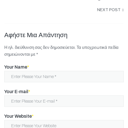
NEXT POST
Αφήστε Μια Απάντηση
Η ηλ. διεύθυνση σας δεν δημοσιεύεται.
Τα υποχρεωτικά πεδία
σημειώνονται με
*
Your Name
*
Your E-mail
*
Your Website
*