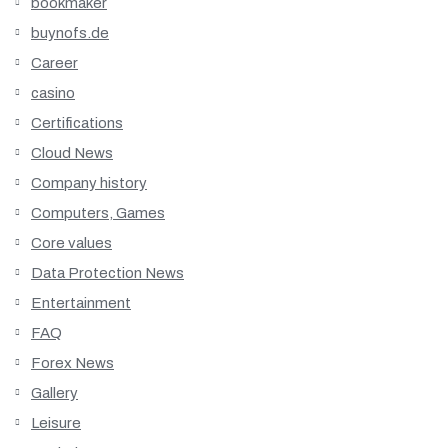
bookmaker
buynofs.de
Career
casino
Certifications
Cloud News
Company history
Computers, Games
Core values
Data Protection News
Entertainment
FAQ
Forex News
Gallery
Leisure