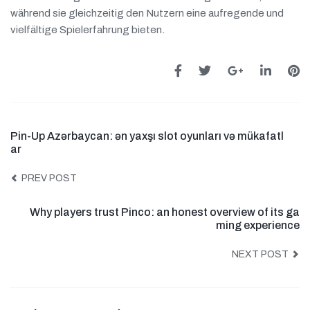
während sie gleichzeitig den Nutzern eine aufregende und
vielfältige Spielerfahrung bieten.
Pin-Up Azərbaycan: ən yaxşı slot oyunları və mükafatl
ar
PREV POST
Why players trust Pinco: an honest overview of its ga
ming experience
NEXT POST