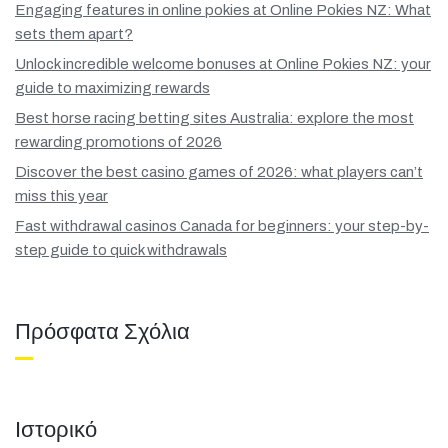
Engaging features in online pokies at Online Pokies NZ: What
sets them apart?
Unlock incredible welcome bonuses at Online Pokies NZ: your
guide to maximizing rewards
Best horse racing betting sites Australia: explore the most
rewarding promotions of 2026
Discover the best casino games of 2026: what players can’t
miss this year
Fast withdrawal casinos Canada for beginners: your step-by-
step guide to quick withdrawals
Πρόσφατα Σχόλια
Ιστορικό