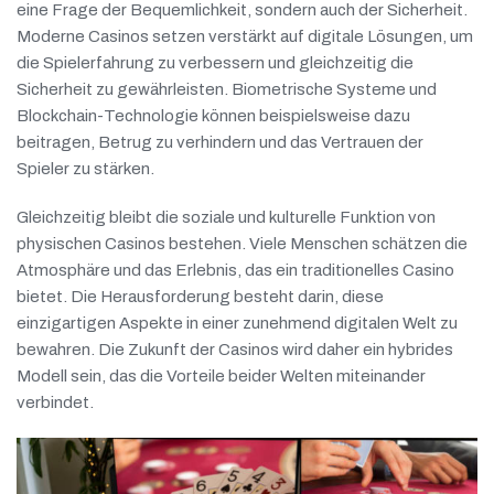
eine Frage der Bequemlichkeit, sondern auch der Sicherheit.
Moderne Casinos setzen verstärkt auf digitale Lösungen, um
die Spielerfahrung zu verbessern und gleichzeitig die
Sicherheit zu gewährleisten. Biometrische Systeme und
Blockchain-Technologie können beispielsweise dazu
beitragen, Betrug zu verhindern und das Vertrauen der
Spieler zu stärken.
Gleichzeitig bleibt die soziale und kulturelle Funktion von
physischen Casinos bestehen. Viele Menschen schätzen die
Atmosphäre und das Erlebnis, das ein traditionelles Casino
bietet. Die Herausforderung besteht darin, diese
einzigartigen Aspekte in einer zunehmend digitalen Welt zu
bewahren. Die Zukunft der Casinos wird daher ein hybrides
Modell sein, das die Vorteile beider Welten miteinander
verbindet.