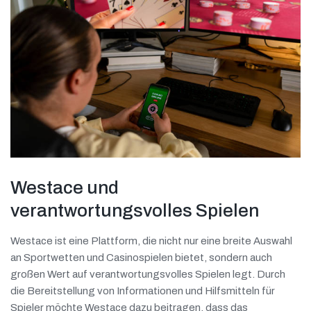
Westace und
verantwortungsvolles Spielen
Westace ist eine Plattform, die nicht nur eine breite Auswahl
an Sportwetten und Casinospielen bietet, sondern auch
großen Wert auf verantwortungsvolles Spielen legt. Durch
die Bereitstellung von Informationen und Hilfsmitteln für
Spieler möchte Westace dazu beitragen, dass das