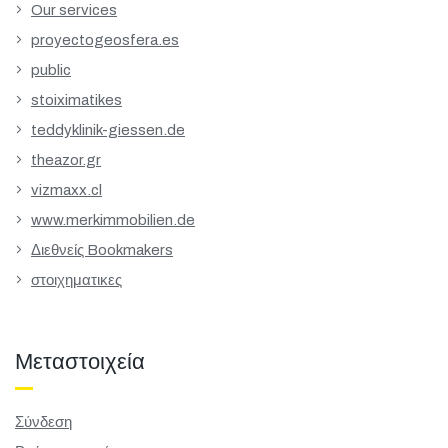
Our services
proyectogeosfera.es
public
stoiximatikes
teddyklinik-giessen.de
theazor.gr
vizmaxx.cl
www.merkimmobilien.de
Διεθνείς Bookmakers
στοιχηματικες
Μεταστοιχεία
Σύνδεση