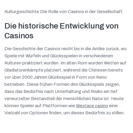
Πιστοποιήσεις
Kulturgeschichte Die Rolle von Casinos in der Gesellschaft
E-shop
Die historische Entwicklung von
Casinos
Die Geschichte der Casinos reicht bis in die Antike zurück, wo
Spiele mit Würfeln und Glücksspielen in verschiedenen
Kulturen praktiziert wurden. Im alten Rom wurden Wetten auf
Gladiatorenkämpfe platziert, während die Chinesen bereits
vor über 2000 Jahren Glücksspiel in Form von Keno
betrieben. Diese frühen Formen des Glücksspiels zeigen,
dass das Bedürfnis nach Unterhaltung und Risiko ein tief
verwurzelter Bestandteil der menschlichen Natur ist. Heute
können Spieler auf Plattformen wie
Westace casino
eine
Vielzahl von Optionen finden, um dieses Bedürfnis zu stillen.