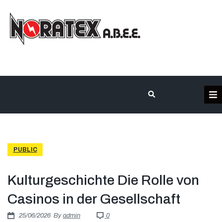
Η Εταιρεία
Κατηγορίες Προϊόντων
PUBLIC
Επικοινωνία
Kulturgeschichte Die Rolle von
Casinos in der Gesellschaft
Τα έργα μας
25/06/2026
By
admin
0