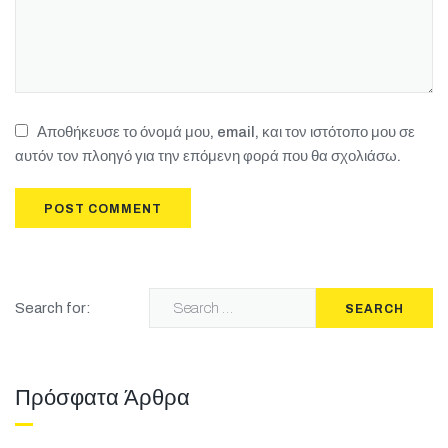
Αποθήκευσε το όνομά μου, email, και τον ιστότοπο μου σε
αυτόν τον πλοηγό για την επόμενη φορά που θα σχολιάσω.
Search for:
SEARCH
Πρόσφατα Άρθρα