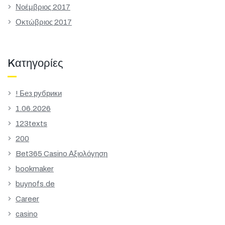
Νοέμβριος 2017
Οκτώβριος 2017
Kατηγορίες
! Без рубрики
1.06.2026
123texts
200
Bet365 Casino Αξιολόγηση
bookmaker
buynofs.de
Career
casino