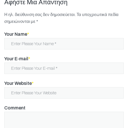
Αφήστε Μια Απάντηση
Η ηλ. διεύθυνση σας δεν δημοσιεύεται.
Τα υποχρεωτικά πεδία
σημειώνονται με
*
Your Name
*
Your E-mail
*
Your Website
*
Comment