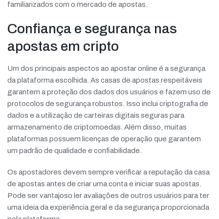
familiarizados com o mercado de apostas.
Confiança e segurança nas
apostas em cripto
Um dos principais aspectos ao apostar online é a segurança
da plataforma escolhida. As casas de apostas respeitáveis
garantem a proteção dos dados dos usuários e fazem uso de
protocolos de segurança robustos. Isso inclui criptografia de
dados e a utilização de carteiras digitais seguras para
armazenamento de criptomoedas. Além disso, muitas
plataformas possuem licenças de operação que garantem
um padrão de qualidade e confiabilidade.
Os apostadores devem sempre verificar a reputação da casa
de apostas antes de criar uma conta e iniciar suas apostas.
Pode ser vantajoso ler avaliações de outros usuários para ter
uma ideia da experiência geral e da segurança proporcionada