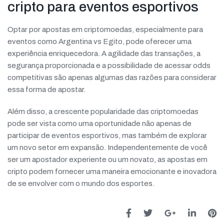
cripto para eventos esportivos
Optar por apostas em criptomoedas, especialmente para
eventos como Argentina vs Egito, pode oferecer uma
experiência enriquecedora. A agilidade das transações, a
segurança proporcionada e a possibilidade de acessar odds
competitivas são apenas algumas das razões para considerar
essa forma de apostar.
Além disso, a crescente popularidade das criptomoedas
pode ser vista como uma oportunidade não apenas de
participar de eventos esportivos, mas também de explorar
um novo setor em expansão. Independentemente de você
ser um apostador experiente ou um novato, as apostas em
cripto podem fornecer uma maneira emocionante e inovadora
de se envolver com o mundo dos esportes.