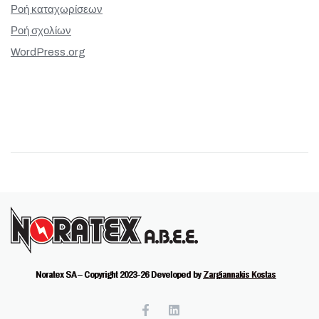
Ροή καταχωρίσεων
Ροή σχολίων
WordPress.org
Noratex SA – Copyright 2023-26 Developed by
Zargiannakis Kostas