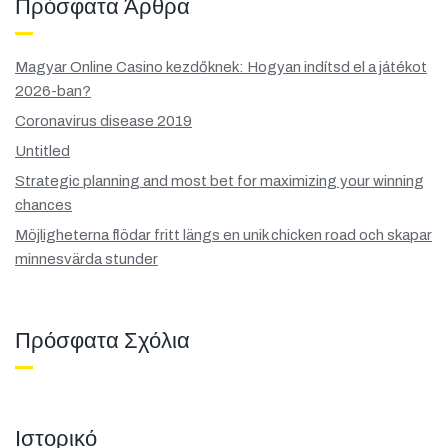
Πρόσφατα Άρθρα
Magyar Online Casino kezdőknek: Hogyan indítsd el a játékot
2026-ban?
Coronavirus disease 2019
Untitled
Strategic planning and most bet for maximizing your winning
chances
Möjligheterna flödar fritt längs en unik chicken road och skapar
minnesvärda stunder
Πρόσφατα Σχόλια
Ιστορικό