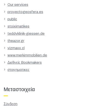
Our services
proyectogeosfera.es
public
stoiximatikes
teddyklinik-giessen.de
theazor.gr
vizmaxx.cl
www.merkimmobilien.de
Διεθνείς Bookmakers
στοιχηματικες
Μεταστοιχεία
Σύνδεση