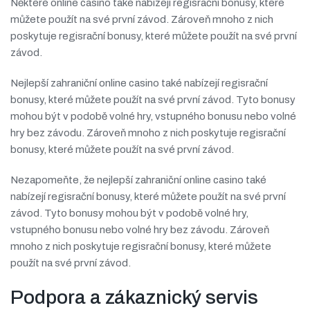
Některé online casino také nabízejí regisrační bonusy, které
můžete použít na své první závod. Zároveň mnoho z nich
poskytuje regisrační bonusy, které můžete použít na své první
závod.
Nejlepší zahraniční online casino také nabízejí regisrační
bonusy, které můžete použít na své první závod. Tyto bonusy
mohou být v podobě volné hry, vstupného bonusu nebo volné
hry bez závodu. Zároveň mnoho z nich poskytuje regisrační
bonusy, které můžete použít na své první závod.
Nezapomeňte, že nejlepší zahraniční online casino také
nabízejí regisrační bonusy, které můžete použít na své první
závod. Tyto bonusy mohou být v podobě volné hry,
vstupného bonusu nebo volné hry bez závodu. Zároveň
mnoho z nich poskytuje regisrační bonusy, které můžete
použít na své první závod.
Podpora a zákaznický servis