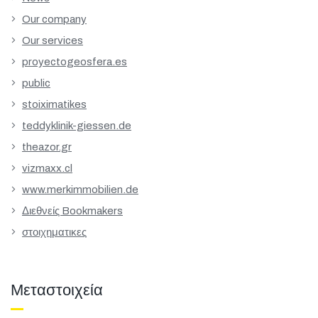
Our company
Our services
proyectogeosfera.es
public
stoiximatikes
teddyklinik-giessen.de
theazor.gr
vizmaxx.cl
www.merkimmobilien.de
Διεθνείς Bookmakers
στοιχηματικες
Μεταστοιχεία