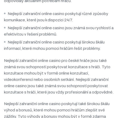
odpovídaly aktuálním potřebám hráčů.
Nejlepší zahraniční online casino poskytují různé způsoby
komunikace, které jsou k dispozici 24/7.
Nejlepší zahraniční online casino jsou známá svou rychlostí a
efektivitou v řešení problémů.
Nejlepší zahraniční online casino poskytují širokou škálu
informací, které mohou pomoci hráčům řešit problémy.
Nejlepší zahraniční online casino pro české hráče jsou také
známá svou schopností poskytovat konzultace s hráči. Tyto
konzultace mohou být v formě online konzultací,
videokonferencí nebo osobních setkání. Nejlepší zahraniční
online casino jsou také známá svou schopností poskytovat
konzultace s hráči, které jsou vždy profesionální a odpovědné.
Nejlepší zahraniční online casino poskytují také širokou škálu
výhod a bonusů, které mohou pomoci hráčům zlepšit své
zážitky. Tyto výhody a bonusy mohou být v formě zdarma