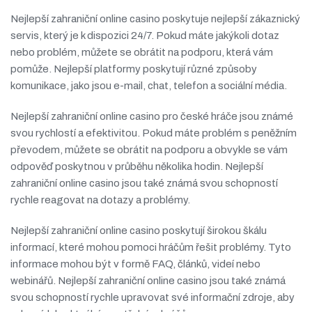
Nejlepší zahraniční online casino poskytuje nejlepší zákaznický
servis, který je k dispozici 24/7. Pokud máte jakýkoli dotaz
nebo problém, můžete se obrátit na podporu, která vám
pomůže. Nejlepší platformy poskytují různé způsoby
komunikace, jako jsou e-mail, chat, telefon a sociální média.
Nejlepší zahraniční online casino pro české hráče jsou známé
svou rychlostí a efektivitou. Pokud máte problém s peněžním
převodem, můžete se obrátit na podporu a obvykle se vám
odpověď poskytnou v průběhu několika hodin. Nejlepší
zahraniční online casino jsou také známá svou schopností
rychle reagovat na dotazy a problémy.
Nejlepší zahraniční online casino poskytují širokou škálu
informací, které mohou pomoci hráčům řešit problémy. Tyto
informace mohou být v formě FAQ, článků, videí nebo
webinářů. Nejlepší zahraniční online casino jsou také známá
svou schopností rychle upravovat své informační zdroje, aby