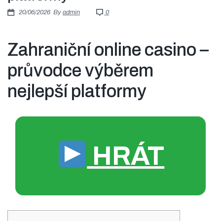
Πιστοποιήσεις
20/06/2026
By
admin
0
E-shop
Zahraniční online casino –
průvodce výběrem
nejlepší platformy
HRÁT