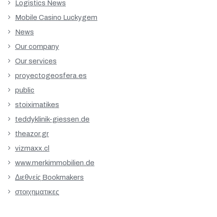
Logistics News
Mobile Casino Luckygem
News
Our company
Our services
proyectogeosfera.es
public
stoiximatikes
teddyklinik-giessen.de
theazor.gr
vizmaxx.cl
www.merkimmobilien.de
Διεθνείς Bookmakers
στοιχηματικες