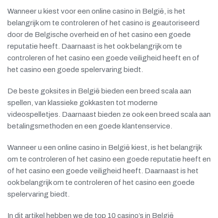
Wanneer u kiest voor een online casino in België, is het
belangrijk om te controleren of het casino is geautoriseerd
door de Belgische overheid en of het casino een goede
reputatie heeft. Daarnaast is het ook belangrijk om te
controleren of het casino een goede veiligheid heeft en of
het casino een goede spelervaring biedt.
De beste goksites in België bieden een breed scala aan
spellen, van klassieke gokkasten tot moderne
videospelletjes. Daarnaast bieden ze ook een breed scala aan
betalingsmethoden en een goede klantenservice.
Wanneer u een online casino in België kiest, is het belangrijk
om te controleren of het casino een goede reputatie heeft en
of het casino een goede veiligheid heeft. Daarnaast is het
ook belangrijk om te controleren of het casino een goede
spelervaring biedt.
In dit artikel hebben we de top 10 casino’s in België