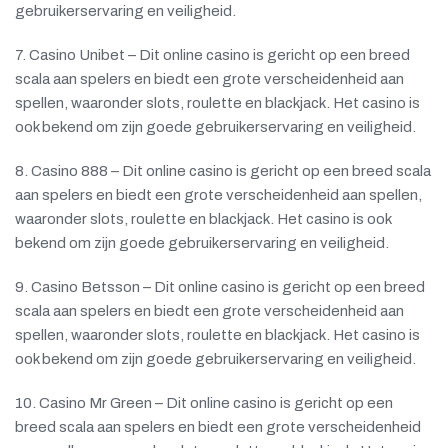
gebruikerservaring en veiligheid.
7. Casino Unibet – Dit online casino is gericht op een breed
scala aan spelers en biedt een grote verscheidenheid aan
spellen, waaronder slots, roulette en blackjack. Het casino is
ook bekend om zijn goede gebruikerservaring en veiligheid.
8. Casino 888 – Dit online casino is gericht op een breed scala
aan spelers en biedt een grote verscheidenheid aan spellen,
waaronder slots, roulette en blackjack. Het casino is ook
bekend om zijn goede gebruikerservaring en veiligheid.
9. Casino Betsson – Dit online casino is gericht op een breed
scala aan spelers en biedt een grote verscheidenheid aan
spellen, waaronder slots, roulette en blackjack. Het casino is
ook bekend om zijn goede gebruikerservaring en veiligheid.
10. Casino Mr Green – Dit online casino is gericht op een
breed scala aan spelers en biedt een grote verscheidenheid