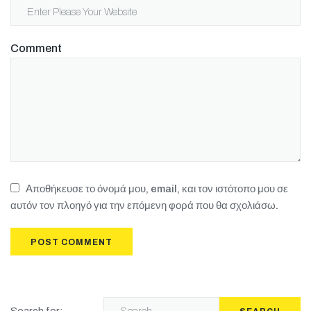
Comment
Αποθήκευσε το όνομά μου, email, και τον ιστότοπο μου σε
αυτόν τον πλοηγό για την επόμενη φορά που θα σχολιάσω.