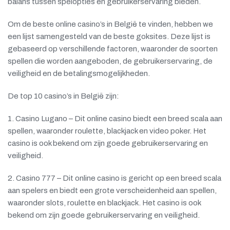
balans tussen spelopties en gebruikerservaring bieden.
Om de beste online casino’s in België te vinden, hebben we
een lijst samengesteld van de beste goksites. Deze lijst is
gebaseerd op verschillende factoren, waaronder de soorten
spellen die worden aangeboden, de gebruikerservaring, de
veiligheid en de betalingsmogelijkheden.
De top 10 casino’s in België zijn:
1. Casino Lugano – Dit online casino biedt een breed scala aan
spellen, waaronder roulette, blackjack en video poker. Het
casino is ook bekend om zijn goede gebruikerservaring en
veiligheid.
2. Casino 777 – Dit online casino is gericht op een breed scala
aan spelers en biedt een grote verscheidenheid aan spellen,
waaronder slots, roulette en blackjack. Het casino is ook
bekend om zijn goede gebruikerservaring en veiligheid.