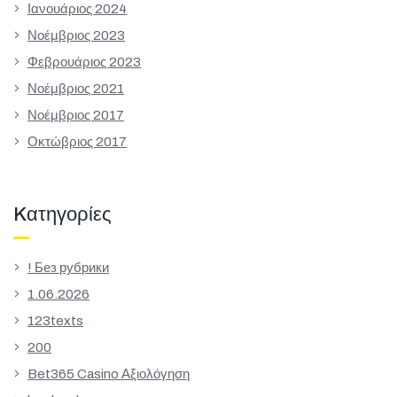
Ιανουάριος 2024
Νοέμβριος 2023
Φεβρουάριος 2023
Νοέμβριος 2021
Νοέμβριος 2017
Οκτώβριος 2017
Kατηγορίες
! Без рубрики
1.06.2026
123texts
200
Bet365 Casino Αξιολόγηση