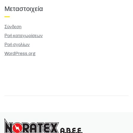
Μεταστοιχεία
Σύνδεση
Ροή καταχωρίσεων
Ροή σχολίων
WordPress.org