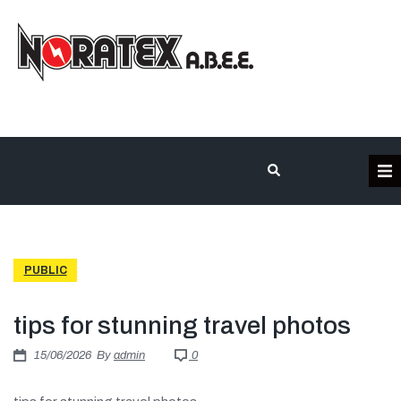
Η Εταιρεία
Κατηγορίες Προϊόντων
PUBLIC
Επικοινωνία
tips for stunning travel photos
Τα έργα μας
15/06/2026
By
admin
0