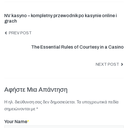
NV kasyno – kompletny przewodnik po kasynie online i
grach
PREV POST
The Essential Rules of Courtesy in a Casino
NEXT POST
Αφήστε Μια Απάντηση
Η ηλ. διεύθυνση σας δεν δημοσιεύεται.
Τα υποχρεωτικά πεδία
σημειώνονται με
*
Your Name
*