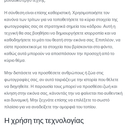
μοναδικό έργο τέχνης.
Η σύνθεση είναι επίσης καθοριστική. Χρησιμοποιήστε τον
κανόνα των τρίτων για να τοποθετήσετε τα κύρια στοιχεία της
φωτογραφίας σας σε στρατηγικά σημεία του κάδρου. Αυτή η
τεχνική θα σας βοηθήσει να δημιουργήσετε ισορροπία και να
καθοδηγήσετε το μάτι του θεατή στην εικόνα σας. Επιπλέον, να
είστε προσεκτικοί με τα στοιχεία που βρίσκονται στο φόντο,
καθώς αυτά μπορούν να αποσπάσουν την προσοχή από το
κύριο θέμα.
Μην διστάσετε να προσθέσετε ανθρώπους ή ζώα στις
φωτογραφίες σας, αν αυτό ταιριάζει με την ιστορία που θέλετε
να διηγηθείτε. Η παρουσία τους μπορεί να προσθέσει ζωή και
κίνηση στην εικόνα σας, κάνοντάς την να φαίνεται πιο αυθεντική
και δυναμική. Μην ξεχνάτε επίσης να επιλέξετε το σωστό
πλαίσιο για να αναδείξετε την ομορφιά του τοπίου.
Η χρήση της τεχνολογίας