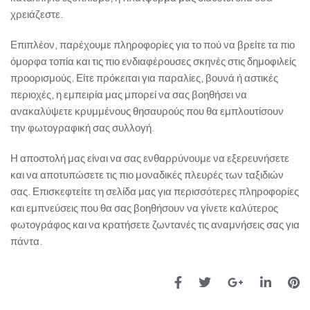
χρειάζεστε.
Επιπλέον, παρέχουμε πληροφορίες για το πού να βρείτε τα πιο
όμορφα τοπία και τις πιο ενδιαφέρουσες σκηνές στις δημοφιλείς
προορισμούς. Είτε πρόκειται για παραλίες, βουνά ή αστικές
περιοχές, η εμπειρία μας μπορεί να σας βοηθήσει να
ανακαλύψετε κρυμμένους θησαυρούς που θα εμπλουτίσουν
την φωτογραφική σας συλλογή.
Η αποστολή μας είναι να σας ενθαρρύνουμε να εξερευνήσετε
και να αποτυπώσετε τις πιο μοναδικές πλευρές των ταξιδιών
σας. Επισκεφτείτε τη σελίδα μας για περισσότερες πληροφορίες
και εμπνεύσεις που θα σας βοηθήσουν να γίνετε καλύτερος
φωτογράφος και να κρατήσετε ζωντανές τις αναμνήσεις σας για
πάντα.