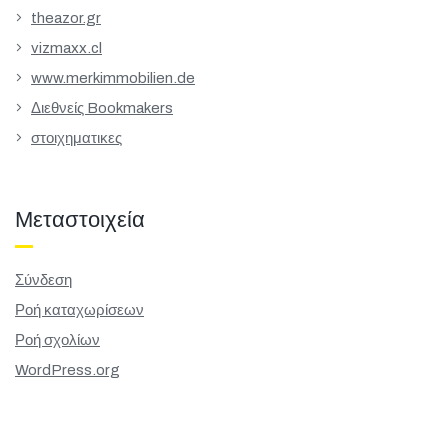
theazor.gr
vizmaxx.cl
www.merkimmobilien.de
Διεθνείς Bookmakers
στοιχηματικες
Μεταστοιχεία
Σύνδεση
Ροή καταχωρίσεων
Ροή σχολίων
WordPress.org