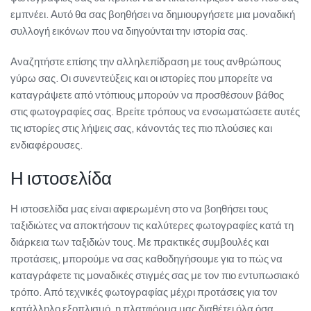
εμπνέει. Αυτό θα σας βοηθήσει να δημιουργήσετε μια μοναδική
συλλογή εικόνων που να διηγούνται την ιστορία σας.
Αναζητήστε επίσης την αλληλεπίδραση με τους ανθρώπους
γύρω σας. Οι συνεντεύξεις και οι ιστορίες που μπορείτε να
καταγράψετε από ντόπιους μπορούν να προσθέσουν βάθος
στις φωτογραφίες σας. Βρείτε τρόπους να ενσωματώσετε αυτές
τις ιστορίες στις λήψεις σας, κάνοντάς τες πιο πλούσιες και
ενδιαφέρουσες.
Η ιστοσελίδα
Η ιστοσελίδα μας είναι αφιερωμένη στο να βοηθήσει τους
ταξιδιώτες να αποκτήσουν τις καλύτερες φωτογραφίες κατά τη
διάρκεια των ταξιδιών τους. Με πρακτικές συμβουλές και
προτάσεις, μπορούμε να σας καθοδηγήσουμε για το πώς να
καταγράφετε τις μοναδικές στιγμές σας με τον πιο εντυπωσιακό
τρόπο. Από τεχνικές φωτογραφίας μέχρι προτάσεις για τον
κατάλληλο εξοπλισμό, η πλατφόρμα μας διαθέτει όλα όσα