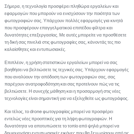
Σήμερα, η τεχνολογία προσφέρει πληθώρα εργαλείων και
εφαρμογών που μπορούν να ενισχύσουν την ποιότητα των
φωτογραφιών σας. Υπάρχουν πολλές εφαρμογές για κινητά
που προσφέρουν επαγγελματικού επιπέδου φίλτρα και
δυνατότητες επεξεργασίας. Με αυτές μπορείτε να προσθέσετε
τη δική σας πινελιά στις φωτογραφίες σας, κάνοντάς τες πιο
καλαίσθητες και εντυπωσιακές.
Επιπλέον, η χρήση στατιστικών εργαλείων μπορεί να σας
βοηθήσει να βελτιώσετε τις τεχνικές σας. Υπάρχουν εφαρμογές
που αναλύουν την απόδοση των φωτογραφιών σας, σας
παρέχουν ανατροφοδότηση και σας προτείνουν πώς να τις
βελτιώσετε. Η συνεχής μάθηση και η προσαρμογή στις νέες
τεχνολογίες είναι σημαντική για να εξελιχθείτε ως φωτογράφος.
Και τέλος, το drone φωτογραφίας μπορεί να προσφέρει
εντελώς νέες προοπτικές για τη λήψη φωτογραφιών. Η
δυνατότητα να αποτυπώσετε το τοπίο από ψηλά μπορεί να
δημιουργήσει εντυπωσιακές εικόνες που θα ξεχωρίσουν από τις