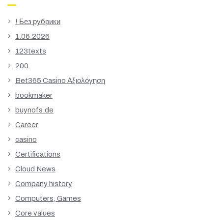
! Без рубрики
1.06.2026
123texts
200
Bet365 Casino Αξιολόγηση
bookmaker
buynofs.de
Career
casino
Certifications
Cloud News
Company history
Computers, Games
Core values