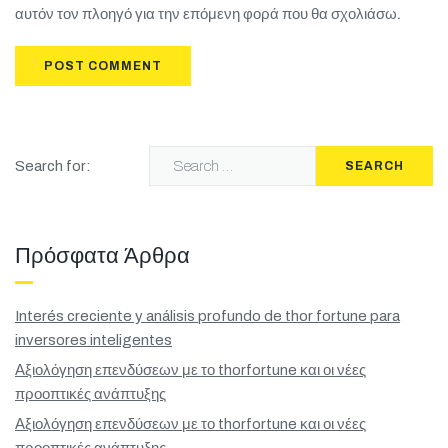
αυτόν τον πλοηγό για την επόμενη φορά που θα σχολιάσω.
Search for:
SEARCH
Πρόσφατα Άρθρα
Interés creciente y análisis profundo de thor fortune para
inversores inteligentes
Αξιολόγηση επενδύσεων με το thorfortune και οι νέες
προοπτικές ανάπτυξης
Αξιολόγηση επενδύσεων με το thorfortune και οι νέες
προοπτικές ανάπτυξης