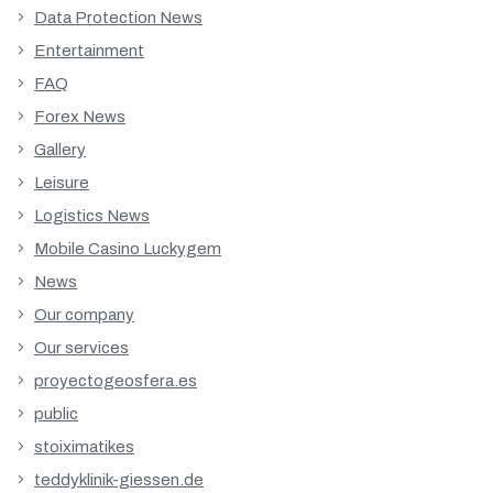
Data Protection News
Entertainment
FAQ
Forex News
Gallery
Leisure
Logistics News
Mobile Casino Luckygem
News
Our company
Our services
proyectogeosfera.es
public
stoiximatikes
teddyklinik-giessen.de