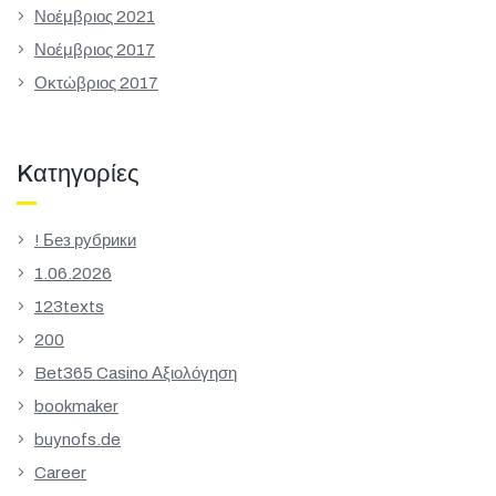
Νοέμβριος 2021
Νοέμβριος 2017
Οκτώβριος 2017
Kατηγορίες
! Без рубрики
1.06.2026
123texts
200
Bet365 Casino Αξιολόγηση
bookmaker
buynofs.de
Career