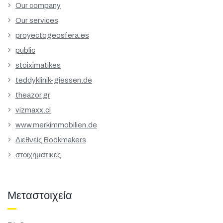
Our company
Our services
proyectogeosfera.es
public
stoiximatikes
teddyklinik-giessen.de
theazor.gr
vizmaxx.cl
www.merkimmobilien.de
Διεθνείς Bookmakers
στοιχηματικες
Μεταστοιχεία