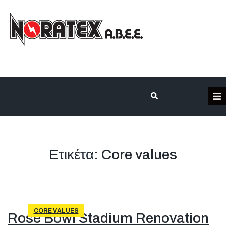
Η Εταιρεία
Κατηγορίες Προϊόντων
Ετικέτα:
Core values
Επικοινωνία
Τα έργα μας
CORE VALUES
Rose Bowl Stadium Renovation