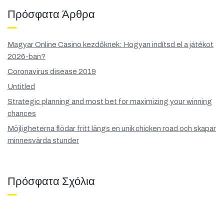
Πρόσφατα Άρθρα
Magyar Online Casino kezdőknek: Hogyan indítsd el a játékot
2026-ban?
Coronavirus disease 2019
Untitled
Strategic planning and most bet for maximizing your winning
chances
Möjligheterna flödar fritt längs en unik chicken road och skapar
minnesvärda stunder
Πρόσφατα Σχόλια