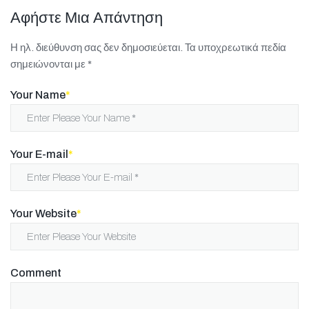
Αφήστε Μια Απάντηση
Η ηλ. διεύθυνση σας δεν δημοσιεύεται.
Τα υποχρεωτικά πεδία
σημειώνονται με
*
Your Name
*
Your E-mail
*
Your Website
*
Comment