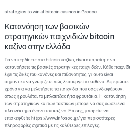
Πιστοποιήσεις
strategies to win at bitcoin casinos in Greece
E-shop
Κατανόηση των βασικών
στρατηγικών παιχνιδιών bitcoin
καζίνο στην ελλάδα
Για να κερδίσετε στα bitcoin καζίνο, είναι απαραίτητο να
κατανοήσετε τις βασικές στρατηγικές παιχνιδιών. Κάθε παιχνίδι
έχει τις δικές του κανόνες και πιθανότητες, γι’ αυτό είναι
σημαντικό να γνωρίζετε πώς λειτουργεί το καθένα. Αφιερώστε
χρόνο για να μελετήσετε τα παιχνίδια που σας ενδιαφέρουν,
όπως η ρουλέτα, το μπλακτζακ ή τα φρουτάκια. Η κατανόηση
των στρατηγικών και των τακτικών μπορεί να σας δώσει ένα
πλεονέκτημα έναντι του καζίνο. Επίσης, μπορείτε να
επισκεφθείτε
https://www.infosoc.gr/
για περισσότερες
πληροφορίες σχετικά με τις καλύτερες επιλογές.