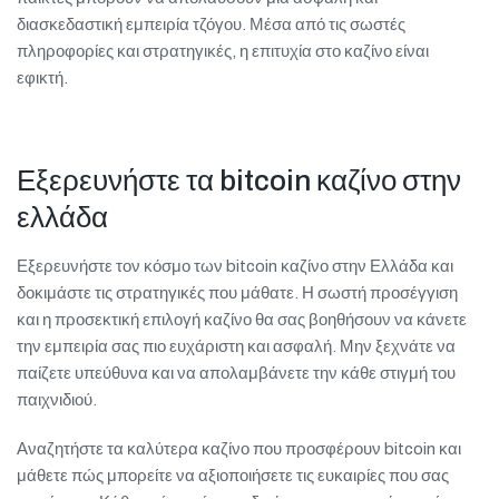
διασκεδαστική εμπειρία τζόγου. Μέσα από τις σωστές
πληροφορίες και στρατηγικές, η επιτυχία στο καζίνο είναι
εφικτή.
Εξερευνήστε τα bitcoin καζίνο στην
ελλάδα
Εξερευνήστε τον κόσμο των bitcoin καζίνο στην Ελλάδα και
δοκιμάστε τις στρατηγικές που μάθατε. Η σωστή προσέγγιση
και η προσεκτική επιλογή καζίνο θα σας βοηθήσουν να κάνετε
την εμπειρία σας πιο ευχάριστη και ασφαλή. Μην ξεχνάτε να
παίζετε υπεύθυνα και να απολαμβάνετε την κάθε στιγμή του
παιχνιδιού.
Αναζητήστε τα καλύτερα καζίνο που προσφέρουν bitcoin και
μάθετε πώς μπορείτε να αξιοποιήσετε τις ευκαιρίες που σας