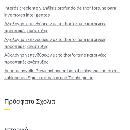
Interés creciente y análisis profundo de thor fortune para
inversores inteligentes
Αξιολόγηση επενδύσεων με το thorfortune και οι νέες
προοπτικές ανάπτυξης
Αξιολόγηση επενδύσεων με το thorfortune και οι νέες
προοπτικές ανάπτυξης
Αξιολόγηση επενδύσεων με το thorfortune και οι νέες
προοπτικές ανάπτυξης
Anspruchsvolle Gewinnchancen bietet ninlayscasino.de mit
zahlreichen Spielautomaten und Tischspielen
Πρόσφατα Σχόλια