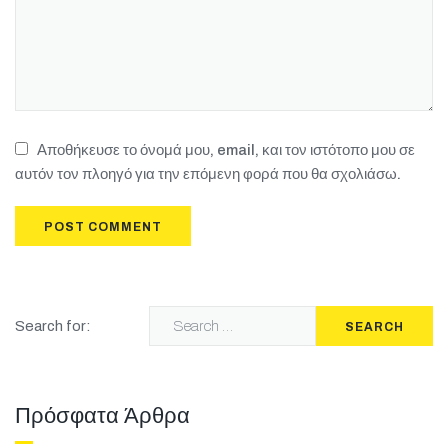
Αποθήκευσε το όνομά μου, email, και τον ιστότοπο μου σε
αυτόν τον πλοηγό για την επόμενη φορά που θα σχολιάσω.
Search for:
SEARCH
Πρόσφατα Άρθρα