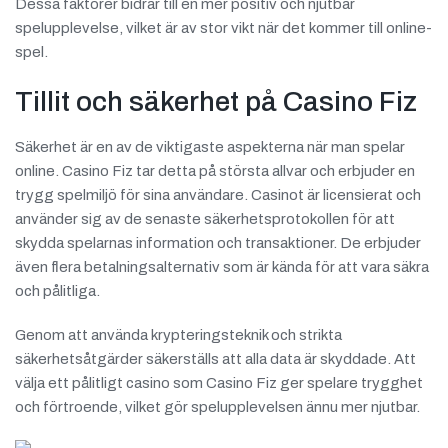
Dessa faktorer bidrar till en mer positiv och njutbar
spelupplevelse, vilket är av stor vikt när det kommer till online-
spel.
Tillit och säkerhet på Casino Fiz
Säkerhet är en av de viktigaste aspekterna när man spelar
online. Casino Fiz tar detta på största allvar och erbjuder en
trygg spelmiljö för sina användare. Casinot är licensierat och
använder sig av de senaste säkerhetsprotokollen för att
skydda spelarnas information och transaktioner. De erbjuder
även flera betalningsalternativ som är kända för att vara säkra
och pålitliga.
Genom att använda krypteringsteknik och strikta
säkerhetsåtgärder säkerställs att alla data är skyddade. Att
välja ett pålitligt casino som Casino Fiz ger spelare trygghet
och förtroende, vilket gör spelupplevelsen ännu mer njutbar.