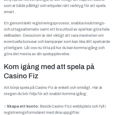
som är både pålitligt och erbjuder rätt verktyg för att spela
smart.
En genomtänkt registreringsprocess, snabba insättnings-
och uttagsalternativ samt ett bra utbud av spel kan göra hela
skillnaden. Dessutom är det viktigt att vara medveten om
eventuella bonusar och kampanjer som kan öka ditt spelvärde
ytterligare. Låt oss nu titta på hur du kan komma igång och
göra det mesta av din spelupplevelse.
Kom igång med att spela på
Casino Fiz
Att börja spela på Casino Fiz är enkelt och smidigt. Här är
stegen du bör följa för att snabbt komma igång:
Skapa ett konto:
Besök Casino Fizz webbplats och fyll i
registreringsformuläret med dina uppgifter.