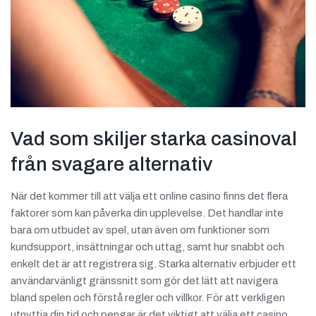
Vad som skiljer starka casinoval
från svagare alternativ
När det kommer till att välja ett online casino finns det flera
faktorer som kan påverka din upplevelse. Det handlar inte
bara om utbudet av spel, utan även om funktioner som
kundsupport, insättningar och uttag, samt hur snabbt och
enkelt det är att registrera sig. Starka alternativ erbjuder ett
användarvänligt gränssnitt som gör det lätt att navigera
bland spelen och förstå regler och villkor. För att verkligen
utnyttja din tid och pengar är det viktigt att välja ett casino