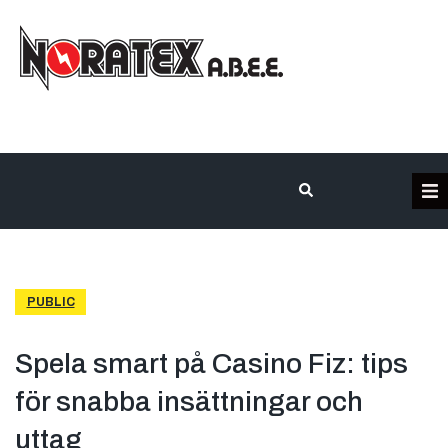
Η Εταιρεία
Κατηγορίες Προϊόντων
PUBLIC
Επικοινωνία
Spela smart på Casino Fiz: tips
för snabba insättningar och
Τα έργα μας
uttag