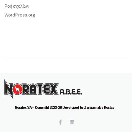
Ροή σχολίων
WordPress.org
Noratex SA – Copyright 2023-26 Developed by
Zargiannakis Kostas