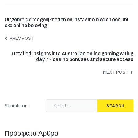
Uitgebreide mogelijkheden en instasino bieden een uni
eke online beleving
PREV POST
Detailed insights into Australian online gaming with g
day 77 casino bonuses and secure access
NEXT POST
Search for:
SEARCH
Πρόσφατα Άρθρα