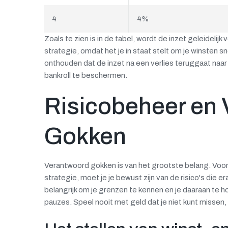
4
4%
Zoals te zien is in de tabel, wordt de inzet geleidelijk
strategie, omdat het je in staat stelt om je winsten sne
onthouden dat de inzet na een verlies teruggaat naar 
bankroll te beschermen.
Risicobeheer en
Gokken
Verantwoord gokken is van het grootste belang. Voor
strategie, moet je je bewust zijn van de risico's die e
belangrijk om je grenzen te kennen en je daaraan te ho
pauzes. Speel nooit met geld dat je niet kunt missen, 