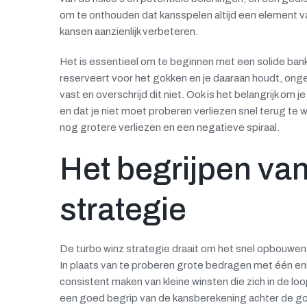
om te onthouden dat kansspelen altijd een element v
kansen aanzienlijk verbeteren.
Het is essentieel om te beginnen met een solide ban
reserveert voor het gokken en je daaraan houdt, onge
vast en overschrijd dit niet. Ook is het belangrijk om 
en dat je niet moet proberen verliezen snel terug te w
nog grotere verliezen en een negatieve spiraal.
Het begrijpen va
strategie
De turbo winz strategie draait om het snel opbouwen 
In plaats van te proberen grote bedragen met één enke
consistent maken van kleine winsten die zich in de loop
een goed begrip van de kansberekening achter de goks