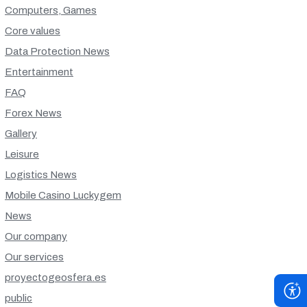
Computers, Games
Core values
Data Protection News
Entertainment
FAQ
Forex News
Gallery
Leisure
Logistics News
Mobile Casino Luckygem
News
Our company
Our services
proyectogeosfera.es
public