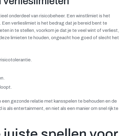
 verlieslimieten
tieel onderdeel van risicobeheer. Een winstlimiet is het
 Een verlieslimiet is het bedrag dat je bereid bent te
en in te stellen, voorkom je dat je te veel wint of verliest,
an deze limieten te houden, ongeacht hoe goed of slecht het
risicotolerantie.
en.
loopt.
m een gezonde relatie met kansspelen te behouden en de
is als entertainment, en niet als een manier om snel rijk te
 juiste spellen voor