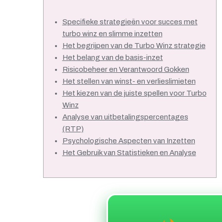
Specifieke strategieën voor succes met
turbo winz en slimme inzetten
Het begrijpen van de Turbo Winz strategie
Het belang van de basis-inzet
Risicobeheer en Verantwoord Gokken
Het stellen van winst- en verlieslimieten
Het kiezen van de juiste spellen voor Turbo
Winz
Analyse van uitbetalingspercentages
(RTP)
Psychologische Aspecten van Inzetten
Het Gebruik van Statistieken en Analyse