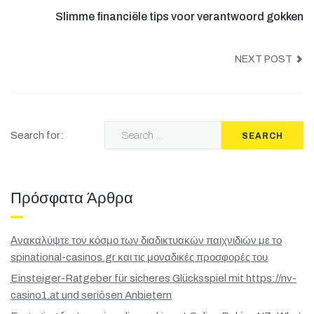
Slimme financiële tips voor verantwoord gokken
NEXT POST
Search for:
SEARCH
Πρόσφατα Άρθρα
Ανακαλύψτε τον κόσμο των διαδικτυακών παιχνιδιών με το
spinational-casinos.gr και τις μοναδικές προσφορές του
Einsteiger-Ratgeber für sicheres Glücksspiel mit https://nv-
casino1.at und seriösen Anbietern