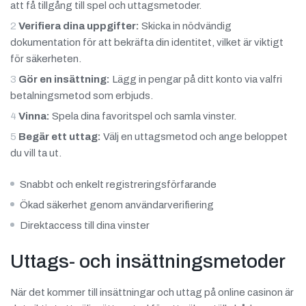
att få tillgång till spel och uttagsmetoder.
Verifiera dina uppgifter:
Skicka in nödvändig
dokumentation för att bekräfta din identitet, vilket är viktigt
för säkerheten.
Gör en insättning:
Lägg in pengar på ditt konto via valfri
betalningsmetod som erbjuds.
Vinna:
Spela dina favoritspel och samla vinster.
Begär ett uttag:
Välj en uttagsmetod och ange beloppet
du vill ta ut.
Snabbt och enkelt registreringsförfarande
Ökad säkerhet genom användarverifiering
Direktaccess till dina vinster
Uttags- och insättningsmetoder
När det kommer till insättningar och uttag på online casinon är