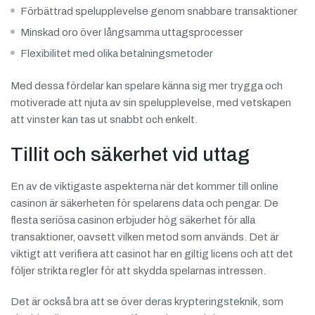
Förbättrad spelupplevelse genom snabbare transaktioner
Minskad oro över långsamma uttagsprocesser
Flexibilitet med olika betalningsmetoder
Med dessa fördelar kan spelare känna sig mer trygga och
motiverade att njuta av sin spelupplevelse, med vetskapen
att vinster kan tas ut snabbt och enkelt.
Tillit och säkerhet vid uttag
En av de viktigaste aspekterna när det kommer till online
casinon är säkerheten för spelarens data och pengar. De
flesta seriösa casinon erbjuder hög säkerhet för alla
transaktioner, oavsett vilken metod som används. Det är
viktigt att verifiera att casinot har en giltig licens och att det
följer strikta regler för att skydda spelarnas intressen.
Det är också bra att se över deras krypteringsteknik, som