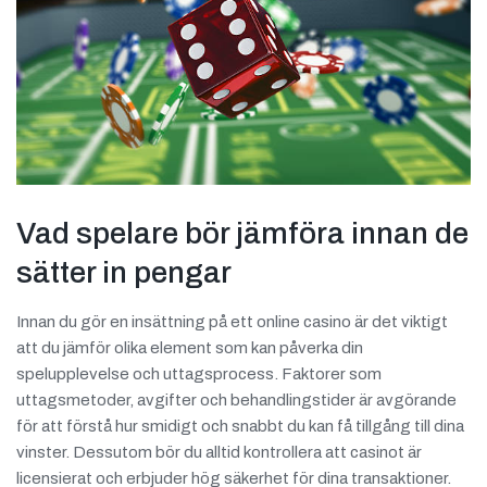
Vad spelare bör jämföra innan de
sätter in pengar
Innan du gör en insättning på ett online casino är det viktigt
att du jämför olika element som kan påverka din
spelupplevelse och uttagsprocess. Faktorer som
uttagsmetoder, avgifter och behandlingstider är avgörande
för att förstå hur smidigt och snabbt du kan få tillgång till dina
vinster. Dessutom bör du alltid kontrollera att casinot är
licensierat och erbjuder hög säkerhet för dina transaktioner.