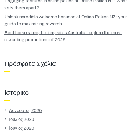
Engaging features in online pokies at Online Pokies NZ: What
sets them apart?
Unlock incredible welcome bonuses at Online Pokies NZ: your
guide to maximizing rewards
Best horse racing betting sites Australia: explore the most
rewarding promotions of 2026
Πρόσφατα Σχόλια
Ιστορικό
Αύγουστος 2026
Ιούλιος 2026
Ιούνιος 2026