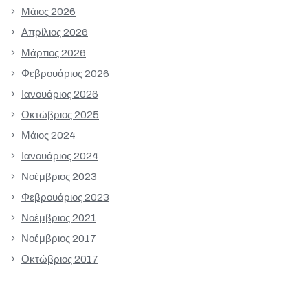
Μάιος 2026
Απρίλιος 2026
Μάρτιος 2026
Φεβρουάριος 2026
Ιανουάριος 2026
Οκτώβριος 2025
Μάιος 2024
Ιανουάριος 2024
Νοέμβριος 2023
Φεβρουάριος 2023
Νοέμβριος 2021
Νοέμβριος 2017
Οκτώβριος 2017