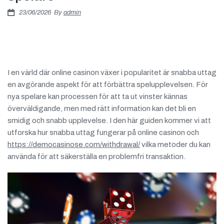
Πιστοποιήσεις
23/06/2026
By
admin
E-shop
I en värld där online casinon växer i popularitet är snabba uttag
en avgörande aspekt för att förbättra spelupplevelsen. För
nya spelare kan processen för att ta ut vinster kännas
överväldigande, men med rätt information kan det bli en
smidig och snabb upplevelse. I den här guiden kommer vi att
utforska hur snabba uttag fungerar på online casinon och
https://democasinose.com/withdrawal/
vilka metoder du kan
använda för att säkerställa en problemfri transaktion.