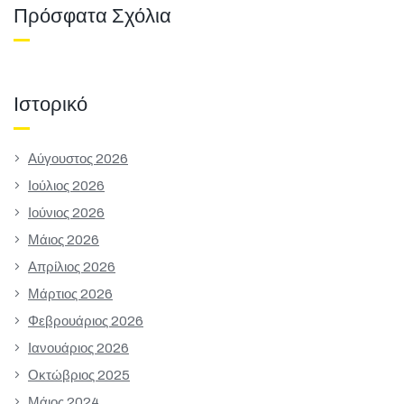
Πρόσφατα Σχόλια
Ιστορικό
Αύγουστος 2026
Ιούλιος 2026
Ιούνιος 2026
Μάιος 2026
Απρίλιος 2026
Μάρτιος 2026
Φεβρουάριος 2026
Ιανουάριος 2026
Οκτώβριος 2025
Μάιος 2024