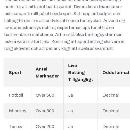
odds för att hitta det bästa värdet. Diversifiera dina insatser
och satsa inte allt på ett enda spel. Sätt upp en budget och
håll dig till den för att undvika att spela för mycket. Använd dig
av statistisk analys och följ experternas tips för att få en
bättre inblick i matcherna. Att förstå olika bettingsystem kan
också vara till stor hjälp. Kom ihåg att sportbetting ska vara en
rolig aktivitet och att det är viktigt att spela ansvarsfullt.
Live
Antal
Sport
Betting
Oddsformat
Marknader
Tillgängligt
Fotboll
Över 500
Ja
Decimal
Ishockey
Över 300
Ja
Decimal
Tennis
Över 200
Ja
Decimal