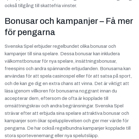
också tillgång till skattefria vinster.
Bonusar och kampanjer – Få mer
för pengarna
Svenska Spel erbjuder regelbundet olika bonusar och
kampanjer till sina spelare. Dessa bonusar kan inkludera
välkomstbonusar för nya spelare, insättningsbonusar,
freespins och andra spännande erbjudanden. Bonusarna kan
användas för att spela casinospel eller för att satsa på sport,
och de kan ge dig en extra chans att vinna. Det är viktigt att
läsa igenom villkoren för bonusarna noggrant innan du
accepterar dem, eftersom de ofta är kopplade till
omsättningskrav och andra begränsningar. Svenska Spel
strävar efter att erbjuda sina spelare attraktiva bonusar och
kampanjer som ökar spelupplevelsen och ger mer värde för
pengarna. De har också regelbundna kampanjer kopplade till
stora sportevenemang eller nya spelutsläpp.