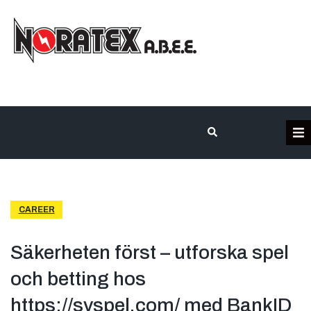
Η Εταιρεία
Κατηγορίες Προϊόντων
CAREER
Επικοινωνία
Säkerheten först – utforska spel
och betting hos
Τα έργα μας
https://svspel.com/ med BankID