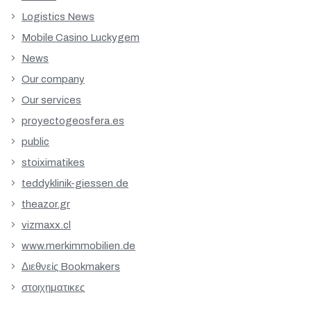
Logistics News
Mobile Casino Luckygem
News
Our company
Our services
proyectogeosfera.es
public
stoiximatikes
teddyklinik-giessen.de
theazor.gr
vizmaxx.cl
www.merkimmobilien.de
Διεθνείς Bookmakers
στοιχηματικες