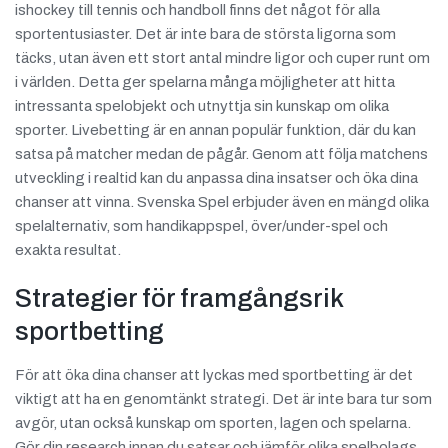
ishockey till tennis och handboll finns det något för alla
sportentusiaster. Det är inte bara de största ligorna som
täcks, utan även ett stort antal mindre ligor och cuper runt om
i världen. Detta ger spelarna många möjligheter att hitta
intressanta spelobjekt och utnyttja sin kunskap om olika
sporter. Livebetting är en annan populär funktion, där du kan
satsa på matcher medan de pågår. Genom att följa matchens
utveckling i realtid kan du anpassa dina insatser och öka dina
chanser att vinna. Svenska Spel erbjuder även en mängd olika
spelalternativ, som handikappspel, över/under-spel och
exakta resultat.
Strategier för framgångsrik
sportbetting
För att öka dina chanser att lyckas med sportbetting är det
viktigt att ha en genomtänkt strategi. Det är inte bara tur som
avgör, utan också kunskap om sporten, lagen och spelarna.
Gör din research innan du satsar och jämför olika spelbolags