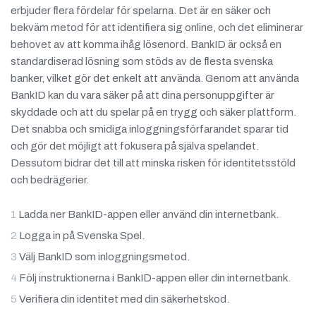
erbjuder flera fördelar för spelarna. Det är en säker och
bekväm metod för att identifiera sig online, och det eliminerar
behovet av att komma ihåg lösenord. BankID är också en
standardiserad lösning som stöds av de flesta svenska
banker, vilket gör det enkelt att använda. Genom att använda
BankID kan du vara säker på att dina personuppgifter är
skyddade och att du spelar på en trygg och säker plattform.
Det snabba och smidiga inloggningsförfarandet sparar tid
och gör det möjligt att fokusera på själva spelandet.
Dessutom bidrar det till att minska risken för identitetsstöld
och bedrägerier.
Ladda ner BankID-appen eller använd din internetbank.
Logga in på Svenska Spel.
Välj BankID som inloggningsmetod.
Följ instruktionerna i BankID-appen eller din internetbank.
Verifiera din identitet med din säkerhetskod.