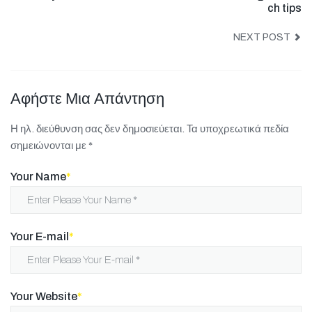
ch tips
NEXT POST
Αφήστε Μια Απάντηση
Η ηλ. διεύθυνση σας δεν δημοσιεύεται.
Τα υποχρεωτικά πεδία
σημειώνονται με
*
Your Name
*
Your E-mail
*
Your Website
*