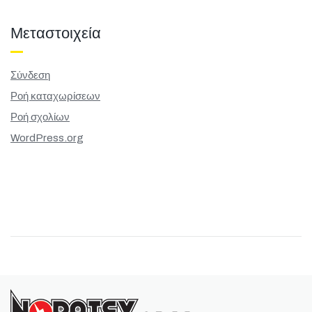
Μεταστοιχεία
Σύνδεση
Ροή καταχωρίσεων
Ροή σχολίων
WordPress.org