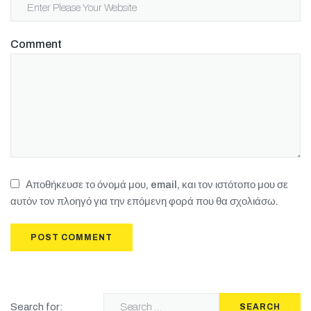
Comment
Αποθήκευσε το όνομά μου, email, και τον ιστότοπο μου σε
αυτόν τον πλοηγό για την επόμενη φορά που θα σχολιάσω.
Search for:
SEARCH