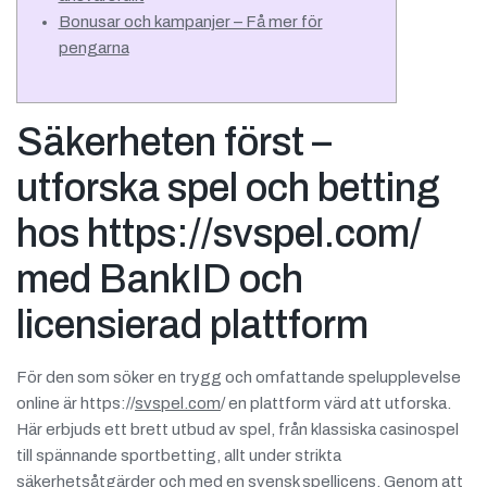
Bonusar och kampanjer – Få mer för
pengarna
Säkerheten först –
utforska spel och betting
hos https://svspel.com/
med BankID och
licensierad plattform
För den som söker en trygg och omfattande spelupplevelse
online är https://
svspel.com
/ en plattform värd att utforska.
Här erbjuds ett brett utbud av spel, från klassiska casinospel
till spännande sportbetting, allt under strikta
säkerhetsåtgärder och med en svensk spellicens. Genom att