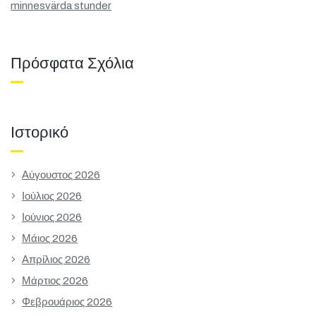
minnesvärda stunder
Πρόσφατα Σχόλια
Ιστορικό
Αύγουστος 2026
Ιούλιος 2026
Ιούνιος 2026
Μάιος 2026
Απρίλιος 2026
Μάρτιος 2026
Φεβρουάριος 2026