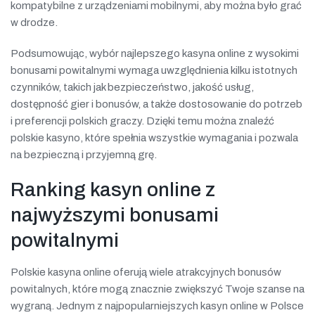
kompatybilne z urządzeniami mobilnymi, aby można było grać
w drodze.
Podsumowując, wybór najlepszego kasyna online z wysokimi
bonusami powitalnymi wymaga uwzględnienia kilku istotnych
czynników, takich jak bezpieczeństwo, jakość usług,
dostępność gier i bonusów, a także dostosowanie do potrzeb
i preferencji polskich graczy. Dzięki temu można znaleźć
polskie kasyno, które spełnia wszystkie wymagania i pozwala
na bezpieczną i przyjemną grę.
Ranking kasyn online z
najwyższymi bonusami
powitalnymi
Polskie kasyna online oferują wiele atrakcyjnych bonusów
powitalnych, które mogą znacznie zwiększyć Twoje szanse na
wygraną. Jednym z najpopularniejszych kasyn online w Polsce