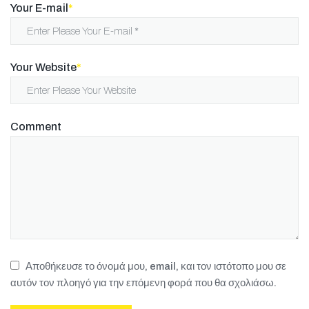
Your E-mail
*
Your Website
*
Comment
Αποθήκευσε το όνομά μου, email, και τον ιστότοπο μου σε
αυτόν τον πλοηγό για την επόμενη φορά που θα σχολιάσω.