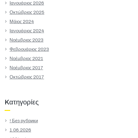
Ιανουάριος 2026
Οκτώβριος 2025
Μάιος 2024
Ιανουάριος 2024
Νοέμβριος 2023
Φεβρουάριος 2023
Νοέμβριος 2021
Νοέμβριος 2017
Οκτώβριος 2017
Kατηγορίες
! Без рубрики
1.06.2026