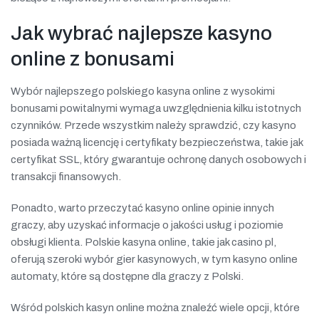
Jak wybrać najlepsze kasyno
online z bonusami
Wybór najlepszego polskiego kasyna online z wysokimi
bonusami powitalnymi wymaga uwzględnienia kilku istotnych
czynników. Przede wszystkim należy sprawdzić, czy kasyno
posiada ważną licencję i certyfikaty bezpieczeństwa, takie jak
certyfikat SSL, który gwarantuje ochronę danych osobowych i
transakcji finansowych.
Ponadto, warto przeczytać kasyno online opinie innych
graczy, aby uzyskać informacje o jakości usług i poziomie
obsługi klienta. Polskie kasyna online, takie jak casino pl,
oferują szeroki wybór gier kasynowych, w tym kasyno online
automaty, które są dostępne dla graczy z Polski.
Wśród polskich kasyn online można znaleźć wiele opcji, które