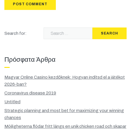
Search for:
SEARCH
Πρόσφατα Άρθρα
Magyar Online Casino kezdőknek: Hogyan indítsd el a játékot
2026-ban?
Coronavirus disease 2019
Untitled
Strategic planning and most bet for maximizing your winning
chances
Möjligheterna flödar fritt längs en unik chicken road och skapar