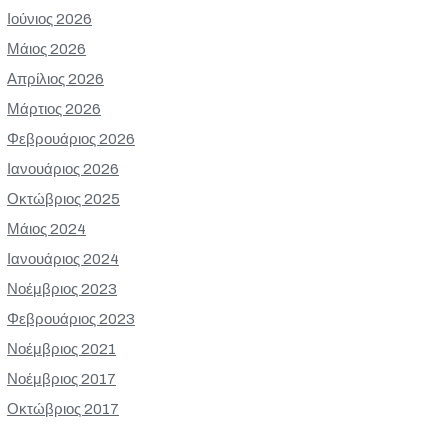
Ιούνιος 2026
Μάιος 2026
Απρίλιος 2026
Μάρτιος 2026
Φεβρουάριος 2026
Ιανουάριος 2026
Οκτώβριος 2025
Μάιος 2024
Ιανουάριος 2024
Νοέμβριος 2023
Φεβρουάριος 2023
Νοέμβριος 2021
Νοέμβριος 2017
Οκτώβριος 2017