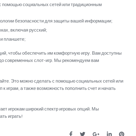
 с помощью социальных сетей или традиционным
нологии безопасности для защиты вашей информации;
ыках, включая русский;
ли планшете;
ций, чтобы обеспечить им комфортную игру. Вам доступны
 до современных слот-игр. Мы рекомендуем вам
сайте. Это можно сделать с помощью социальных сетей или
к играм, а также возможность пополнить счет и начать
ает игрокам широкий спектр игровых опций. Мы
ать играть!