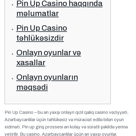
Pin Up Casino haqqında
məlumatlar
Pin Up Casino
təhlükəsizdir
Onlayn oyunlar və
xasallar
Onlayn oyunların
məqsədi
Pin Up Casino – bu ən yaxşı onlayn qızıl qalıq casino vəziyyəti,
Azərbaycanlılar üçün təhlükəsiz və müraciət edilə bilən oyun
xidməti. Pin up giriş prossesi ən kolay və sürətli şəkildə yerinə
yetirilir. Bu casino, Azərbaycanlılar üçün ən yaxşı oyunlar,