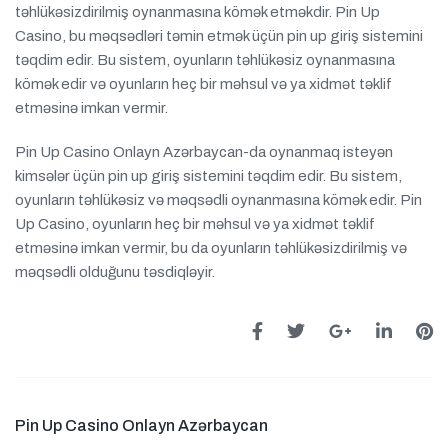
təhlükəsizdirilmiş oynanmasına kömək etməkdir. Pin Up
Casino, bu məqsədləri təmin etmək üçün pin up giriş sistemini
təqdim edir. Bu sistem, oyunların təhlükəsiz oynanmasına
kömək edir və oyunların heç bir məhsul və ya xidmət təklif
etməsinə imkan vermir.
Pin Up Casino Onlayn Azərbaycan-da oynanmaq isteyən
kimsələr üçün pin up giriş sistemini təqdim edir. Bu sistem,
oyunların təhlükəsiz və məqsədli oynanmasına kömək edir. Pin
Up Casino, oyunların heç bir məhsul və ya xidmət təklif
etməsinə imkan vermir, bu da oyunların təhlükəsizdirilmiş və
məqsədli olduğunu təsdiqləyir.
Pin Up Casino Onlayn Azərbaycan