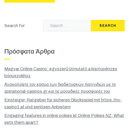
Search for:
SEARCH
Πρόσφατα Άρθρα
Magyar Online Casino: egyszerű útmutató a kriptopénzes
bónuszokhoz
Ανακαλύψτε τον κόσμο των διαδικτυακών παιχνιδιών με το
spinational-casinos.gr και τις μοναδικές προσφορές του
Einsteiger-Ratgeber für sicheres Glücksspiel mit https://nv-
casino1.at und seriösen Anbietern
Engaging features in online pokies at Online Pokies NZ: What
sets them apart?