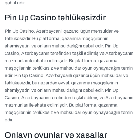
qəbul edir.
Pin Up Casino təhlükəsizdir
Pin Up Casino, Azərbaycanlı qazancı üçün məhsuldar və
təhlükəsizdir. Bu platforma, qazanma məşqçilərinin
əhəmiyyətini və onların məhsuldarlığını qəbul edir. Pin Up
Casino, Azərbaycanın tərəfindən təşkil edilmiş və Azərbaycanın
məzmunları ilə əhatə edilmişdir. Bu platforma, qazanma
məşqçilərinin təhlükəsiz və məhsuldar oyun oynayacağını təmin
edir. Pin Up Casino, Azərbaycanlı qazancı üçün məhsuldar və
təhlükəsizdir, bu nəzərdən əvvəl, qazanma məşqçilərinin
əhəmiyyətini və onların məhsuldarlığını qəbul edir. Pin Up
Casino, Azərbaycanın tərəfindən təşkil edilmiş və Azərbaycanın
məzmunları ilə əhatə edilmişdir. Bu platforma, qazanma
məşqçilərinin təhlükəsiz və məhsuldar oyun oynayacağını təmin
edir.
Onlayn oyunlar və xasallar