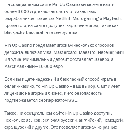
На официальном сайте Pin Up Casino вы можете найти
более 3 000 игр, включая слоты от известных
разработчиков, такие как NetEnt, Microgaming и Playtech.
Кроме того, на сайте доступны карточные игры, такие как
blackjack и baccarat, а также рулетка.
Pin Up Casino предлагает игрокам несколько способов
депозита, включая Visa, Mastercard, Maestro, Neteller, Skrill
и другие. Минимальный депозит составляет 10 евро, а
максимальный – 10 000 евро.
Если вы ищете надежный и безопасный способ играть в
онлайн-казино, то Pin Up Casino – ваш выбор. Сайт имеет
лицензию на игорный бизнес, и его безопасность
подтверждается сертификатом SSL.
Также, на официальном сайте Pin Up Casino доступны
несколько языков, включая русский, английский, немецкий,
французский и другие. Это позволяет игрокам из разных