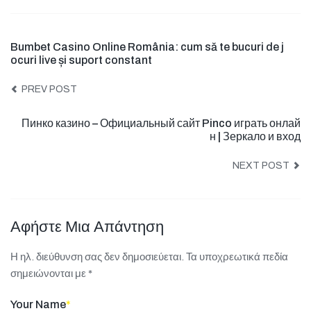
Bumbet Casino Online România: cum să te bucuri de j
ocuri live și suport constant
PREV POST
Пинко казино – Официальный сайт Pinco играть онлай
н | Зеркало и вход
NEXT POST
Αφήστε Μια Απάντηση
Η ηλ. διεύθυνση σας δεν δημοσιεύεται.
Τα υποχρεωτικά πεδία
σημειώνονται με
*
Your Name
*