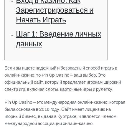
Вход в Казино: Как
Зарегистрироваться и
Начать Играть
Шаг 1: Введение личных
данных
Если вы ищете надежный и безопасный способ играть в
онлайн-казино, то Pin Up Casino – ваш выбор. Это
официальный сайт, который предлагает игрокам широкий
спектр игр, включая слоты, карточные игры и рулетку.
Pin Up Casino – это международная онлайн-казино, которая
была основана в 2016 году. Сайт имеет лицензию на
игорный бизнес, выдана в Куртрахе, и является членом
международной ассоциации онлайн-казино.