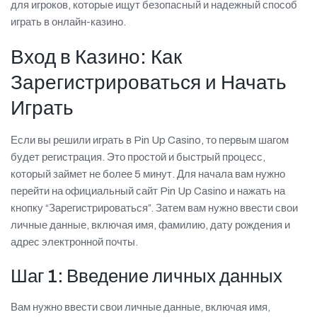
для игроков, которые ищут безопасный и надежный способ
играть в онлайн-казино.
Вход в Казино: Как
Зарегистрироваться и Начать
Играть
Если вы решили играть в Pin Up Casino, то первым шагом
будет регистрация. Это простой и быстрый процесс,
который займет не более 5 минут. Для начала вам нужно
перейти на официальный сайт Pin Up Casino и нажать на
кнопку “Зарегистрироваться”. Затем вам нужно ввести свои
личные данные, включая имя, фамилию, дату рождения и
адрес электронной почты.
Шаг 1: Введение личных данных
Вам нужно ввести свои личные данные, включая имя,