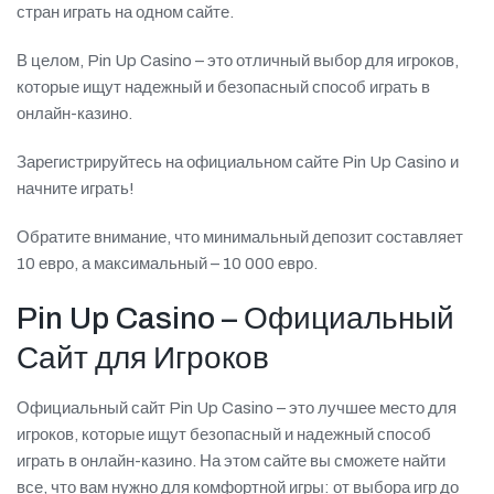
стран играть на одном сайте.
В целом, Pin Up Casino – это отличный выбор для игроков,
которые ищут надежный и безопасный способ играть в
онлайн-казино.
Зарегистрируйтесь на официальном сайте Pin Up Casino и
начните играть!
Обратите внимание, что минимальный депозит составляет
10 евро, а максимальный – 10 000 евро.
Pin Up Casino – Официальный
Сайт для Игроков
Официальный сайт Pin Up Casino – это лучшее место для
игроков, которые ищут безопасный и надежный способ
играть в онлайн-казино. На этом сайте вы сможете найти
все, что вам нужно для комфортной игры: от выбора игр до