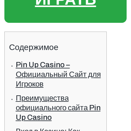
Содержимое
Pin Up Casino –
Официальный Сайт для
Игроков
Преимущества
официального сайта Pin
Up Casino