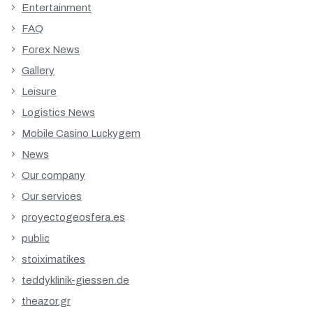
Entertainment
FAQ
Forex News
Gallery
Leisure
Logistics News
Mobile Casino Luckygem
News
Our company
Our services
proyectogeosfera.es
public
stoiximatikes
teddyklinik-giessen.de
theazor.gr