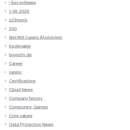
! Без рубрики
1.06.2026
123texts
200
Bet365 Casino Αξιολόγηση
bookmaker
buynofs.de
Career
casino
Certifications
Cloud News
Company history
Computers, Games
Core values
Data Protection News