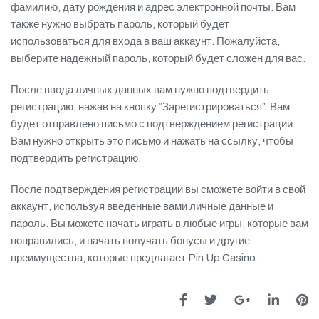
фамилию, дату рождения и адрес электронной почты. Вам
также нужно выбрать пароль, который будет
использоваться для входа в ваш аккаунт. Пожалуйста,
выберите надежный пароль, который будет сложен для вас.
После ввода личных данных вам нужно подтвердить
регистрацию, нажав на кнопку “Зарегистрироваться”. Вам
будет отправлено письмо с подтверждением регистрации.
Вам нужно открыть это письмо и нажать на ссылку, чтобы
подтвердить регистрацию.
После подтверждения регистрации вы сможете войти в свой
аккаунт, используя введенные вами личные данные и
пароль. Вы можете начать играть в любые игры, которые вам
понравились, и начать получать бонусы и другие
преимущества, которые предлагает Pin Up Casino.