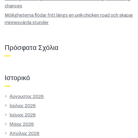
chances
Möjligheterna flödar fritt längs en unik chicken road och skapar
minnesvärda stunder
Πρόσφατα Σχόλια
Ιστορικό
Αύγουστος 2026
Ιούλιος 2026
Ιούνιος 2026
Μάιος 2026
Απρίλιος 2026