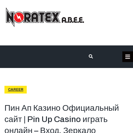
Η Εταιρεία
Κατηγορίες Προϊόντων
CAREER
Επικοινωνία
Пин Ап Казино Официальный
сайт | Pin Up Casino играть
Τα έργα μας
онлайн – Вход, Зеркало