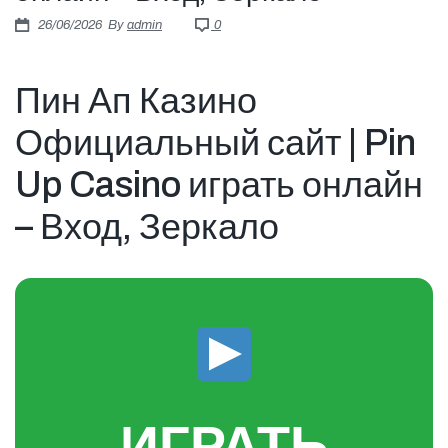
Πιστοποιήσεις
26/06/2026
By
admin
0
E-shop
Пин Ап Казино
Официальный сайт | Pin
Up Casino играть онлайн
– Вход, Зеркало
ИГРАТЬ