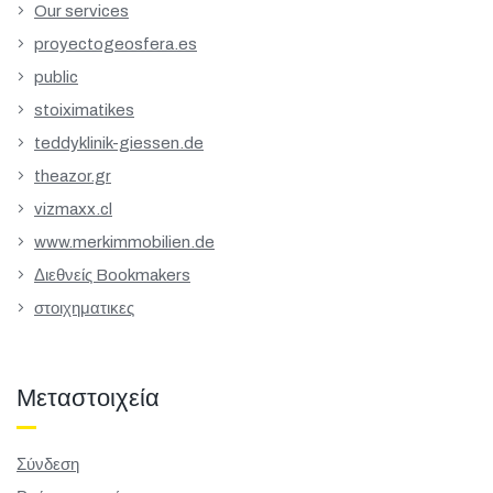
Our services
proyectogeosfera.es
public
stoiximatikes
teddyklinik-giessen.de
theazor.gr
vizmaxx.cl
www.merkimmobilien.de
Διεθνείς Bookmakers
στοιχηματικες
Μεταστοιχεία
Σύνδεση