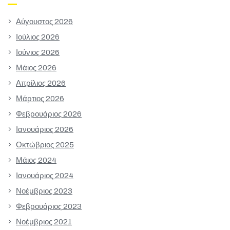
Αύγουστος 2026
Ιούλιος 2026
Ιούνιος 2026
Μάιος 2026
Απρίλιος 2026
Μάρτιος 2026
Φεβρουάριος 2026
Ιανουάριος 2026
Οκτώβριος 2025
Μάιος 2024
Ιανουάριος 2024
Νοέμβριος 2023
Φεβρουάριος 2023
Νοέμβριος 2021