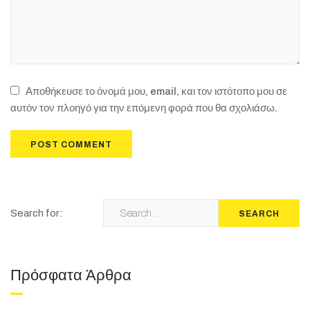
Αποθήκευσε το όνομά μου, email, και τον ιστότοπο μου σε
αυτόν τον πλοηγό για την επόμενη φορά που θα σχολιάσω.
Search for:
SEARCH
Πρόσφατα Άρθρα