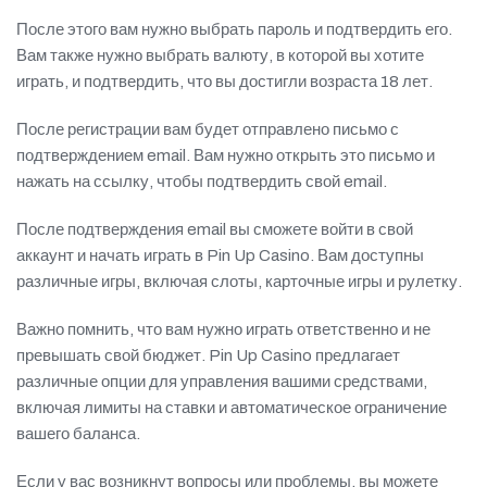
После этого вам нужно выбрать пароль и подтвердить его.
Вам также нужно выбрать валюту, в которой вы хотите
играть, и подтвердить, что вы достигли возраста 18 лет.
После регистрации вам будет отправлено письмо с
подтверждением email. Вам нужно открыть это письмо и
нажать на ссылку, чтобы подтвердить свой email.
После подтверждения email вы сможете войти в свой
аккаунт и начать играть в Pin Up Casino. Вам доступны
различные игры, включая слоты, карточные игры и рулетку.
Важно помнить, что вам нужно играть ответственно и не
превышать свой бюджет. Pin Up Casino предлагает
различные опции для управления вашими средствами,
включая лимиты на ставки и автоматическое ограничение
вашего баланса.
Если у вас возникнут вопросы или проблемы, вы можете