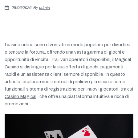
Πιστοποιήσεις
28/06/2026
By
admin
E-shop
I casinò online sono diventati un modo popolare per divertirsi
e tentare la fortuna, offrendo una vasta gamma di giochi e
opportunità di vincita. Tra i vari operatori disponibili, il Magical
Casino si distingue per la sua offerta di giochi, pagamenti
rapidi e un’assistenza clienti sempre disponibile. In questo
articolo, esploreremo i metodi di prelievo più sicuri e come
funziona il sistema di registrazione per i nuovi giocatori, tra cui
Casino Magical
, che offre una piattaforma intuitiva e ricca di
promozioni.