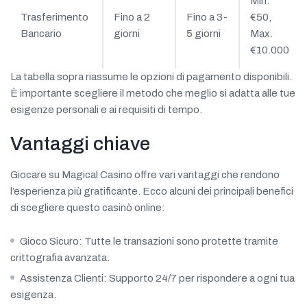
Min.
Trasferimento
Fino a 2
Fino a 3-
€50,
Bancario
giorni
5 giorni
Max.
€10.000
La tabella sopra riassume le opzioni di pagamento disponibili.
È importante scegliere il metodo che meglio si adatta alle tue
esigenze personali e ai requisiti di tempo.
Vantaggi chiave
Giocare su Magical Casino offre vari vantaggi che rendono
l’esperienza più gratificante. Ecco alcuni dei principali benefici
di scegliere questo casinò online:
Gioco Sicuro: Tutte le transazioni sono protette tramite
crittografia avanzata.
Assistenza Clienti: Supporto 24/7 per rispondere a ogni tua
esigenza.