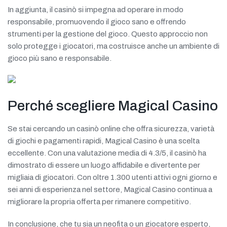
In aggiunta, il casinò si impegna ad operare in modo
responsabile, promuovendo il gioco sano e offrendo
strumenti per la gestione del gioco. Questo approccio non
solo protegge i giocatori, ma costruisce anche un ambiente di
gioco più sano e responsabile.
Perché scegliere Magical Casino
Se stai cercando un casinò online che offra sicurezza, varietà
di giochi e pagamenti rapidi, Magical Casino è una scelta
eccellente. Con una valutazione media di 4.3/5, il casinò ha
dimostrato di essere un luogo affidabile e divertente per
migliaia di giocatori. Con oltre 1.300 utenti attivi ogni giorno e
sei anni di esperienza nel settore, Magical Casino continua a
migliorare la propria offerta per rimanere competitivo.
In conclusione, che tu sia un neofita o un giocatore esperto,