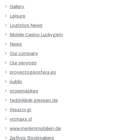
Gallery
Leisure
Logistics News
Mobile Casino Luckygem
News
Our company
Our services
proyectogeosfera.es
public
stoiximatikes
teddyklinik-giessen.de
theazor.gr
vizmaxx.cl
www.merkimmobilien.de
Διεθνείς Bookmakers