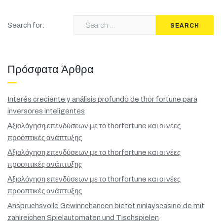
Search for:
SEARCH
Πρόσφατα Άρθρα
Interés creciente y análisis profundo de thor fortune para
inversores inteligentes
Αξιολόγηση επενδύσεων με το thorfortune και οι νέες
προοπτικές ανάπτυξης
Αξιολόγηση επενδύσεων με το thorfortune και οι νέες
προοπτικές ανάπτυξης
Αξιολόγηση επενδύσεων με το thorfortune και οι νέες
προοπτικές ανάπτυξης
Anspruchsvolle Gewinnchancen bietet ninlayscasino.de mit
zahlreichen Spielautomaten und Tischspielen