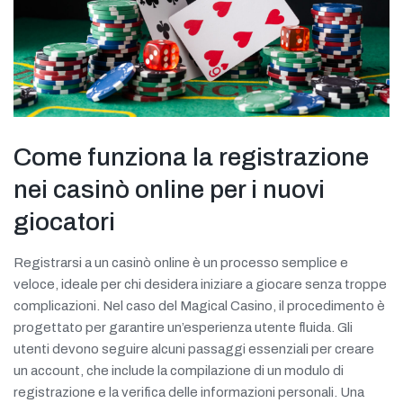
Come funziona la registrazione
nei casinò online per i nuovi
giocatori
Registrarsi a un casinò online è un processo semplice e
veloce, ideale per chi desidera iniziare a giocare senza troppe
complicazioni. Nel caso del Magical Casino, il procedimento è
progettato per garantire un’esperienza utente fluida. Gli
utenti devono seguire alcuni passaggi essenziali per creare
un account, che include la compilazione di un modulo di
registrazione e la verifica delle informazioni personali. Una