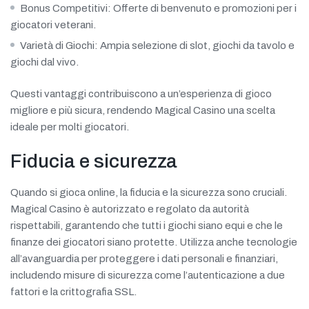
Bonus Competitivi: Offerte di benvenuto e promozioni per i
giocatori veterani.
Varietà di Giochi: Ampia selezione di slot, giochi da tavolo e
giochi dal vivo.
Questi vantaggi contribuiscono a un’esperienza di gioco
migliore e più sicura, rendendo Magical Casino una scelta
ideale per molti giocatori.
Fiducia e sicurezza
Quando si gioca online, la fiducia e la sicurezza sono cruciali.
Magical Casino è autorizzato e regolato da autorità
rispettabili, garantendo che tutti i giochi siano equi e che le
finanze dei giocatori siano protette. Utilizza anche tecnologie
all’avanguardia per proteggere i dati personali e finanziari,
includendo misure di sicurezza come l’autenticazione a due
fattori e la crittografia SSL.