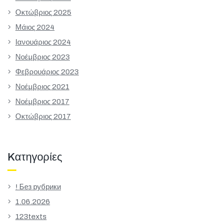
Οκτώβριος 2025
Μάιος 2024
Ιανουάριος 2024
Νοέμβριος 2023
Φεβρουάριος 2023
Νοέμβριος 2021
Νοέμβριος 2017
Οκτώβριος 2017
Kατηγορίες
! Без рубрики
1.06.2026
123texts