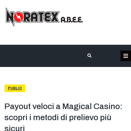
Η Εταιρεία
Κατηγορίες Προϊόντων
PUBLIC
Επικοινωνία
Payout veloci a Magical Casino:
scopri i metodi di prelievo più
Τα έργα μας
sicuri