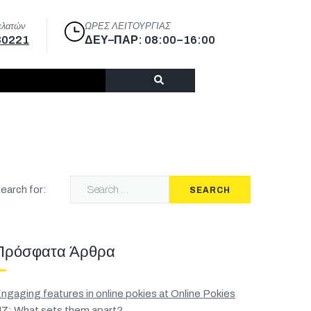
ελατών
ΩΡΕΣ ΛΕΙΤΟΥΡΓΙΑΣ
30221
ΔΕΥ–ΠΑΡ: 08:00–16:00
earch for:
SEARCH
Πρόσφατα Άρθρα
ngaging features in online pokies at Online Pokies
Z: What sets them apart?