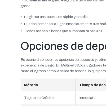
Consultar las reglas:
Asegúrate de entender las r
ganar.
Registrar una cuenta es rápido y sencillo.
Puedes comenzar a jugar inmediatamente tras reali
Tienes acceso a bonos que aumentan tu bankroll.
Opciones de depós
Es esencial conocer las opciones de depósito y retir
experiencia de juego. En Multibet88, los jugadores ti
tanto el ingreso como la salida de fondos, lo que per
Método
Tiempo de dep
Tarjeta de Crédito
Inmediato