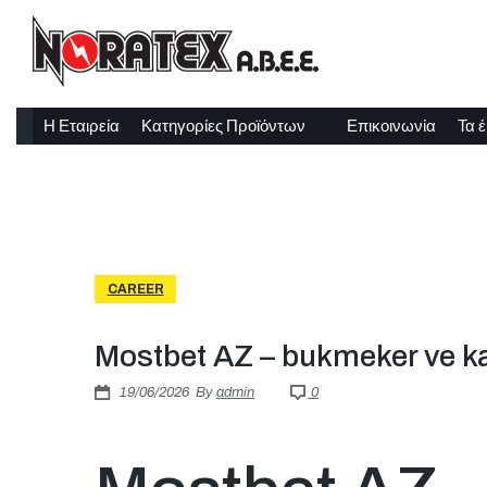
Η Εταιρεία
Κατηγορίες Προϊόντων
Επικοινωνία
Τα 
CAREER
Mostbet AZ – bukmeker ve ka
19/06/2026
By
admin
0