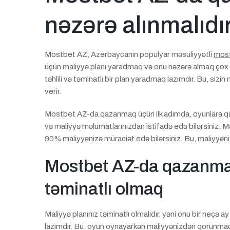
nəzərə alınmalıdır
Mostbet AZ, Azerbaycanın populyar məsuliyyətli
most
üçün maliyyə planı yaradmaq və onu nəzərə almaq çox 
təhlili və təminatlı bir plan yaradmaq lazımdır. Bu, s
verir.
Mostbet AZ-da qazanmaq üçün ilk adımda, oyunlara qədə
və maliyyə məlumatlarınızdan istifadə edə bilərsiniz.
90% maliyyənizə müraciət edə bilərsiniz. Bu, maliyyə
Mostbet AZ-da qazanma
təminatlı olmaq
Maliyyə planınız təminatlı olmalıdır, yəni onu bir neçə
lazımdır. Bu, oyun oynayarkən maliyyənizdən qorunmaq 