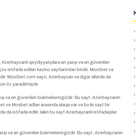
Azerbaycanlı qeydiyyatçılara ən yaxşı və ən güvenilən
x istifadə edilən kazino saytlarından biridir. Mostbet və
sədir. Mostbet.com saytı, Azerbaycan və digər əllərdə da
çün öz yaradılmışdır.
xşı və ən güvenilən bukmekeringizdir. Bu sayt, Azerbaycanın
bet və Mosbet adları arasında əlaqə var və bu iki sayt bir
 da istifadə edilir, lakin bu sayt Azerbaycanlı istifadəçilər
axşı və ən güvenilən bukmekeringizdir. Bu sayt, Azerbaycanın