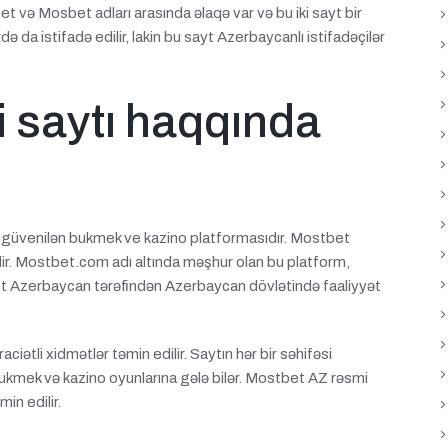
bet və Mosbet adları arasında əlaqə var və bu iki sayt bir
 da istifadə edilir, lakin bu sayt Azerbaycanlı istifadəçilər
 saytı haqqında
 güvenilən bukmek ve kazino platformasıdır. Mostbet
ir. Mostbet.com adı altında məşhur olan bu platform,
t Azerbaycan tərəfindən Azerbaycan dövlətində faaliyyət
ətli xidmətlər təmin edilir. Saytın hər bir səhifəsi
 bukmek və kazino oyunlarına gələ bilər. Mostbet AZ rəsmi
in edilir.