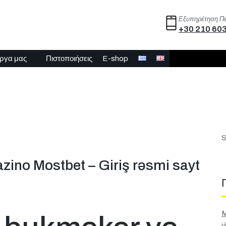
Εξυπηρέτηση Π
+30 210 60
έργα μας
Πιστοποιήσεις
E-shop
S
zino Mostbet – Giriş rəsmi sayt
M
j