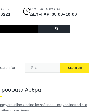
ελατών
ΩΡΕΣ ΛΕΙΤΟΥΡΓΙΑΣ
30221
ΔΕΥ–ΠΑΡ: 08:00–16:00
earch for:
SEARCH
Πρόσφατα Άρθρα
agyar Online Casino kezdőknek: Hogyan indítsd el a
átékot 2026-ban?