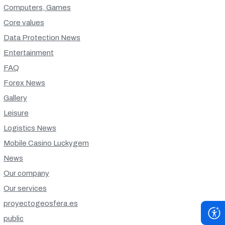
Computers, Games
Core values
Data Protection News
Entertainment
FAQ
Forex News
Gallery
Leisure
Logistics News
Mobile Casino Luckygem
News
Our company
Our services
proyectogeosfera.es
public