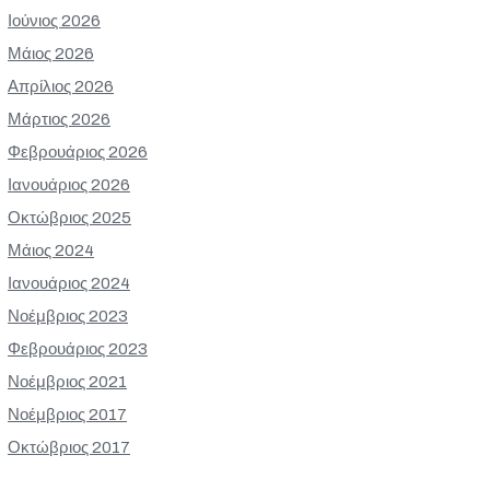
Ιούνιος 2026
Μάιος 2026
Απρίλιος 2026
Μάρτιος 2026
Φεβρουάριος 2026
Ιανουάριος 2026
Οκτώβριος 2025
Μάιος 2024
Ιανουάριος 2024
Νοέμβριος 2023
Φεβρουάριος 2023
Νοέμβριος 2021
Νοέμβριος 2017
Οκτώβριος 2017