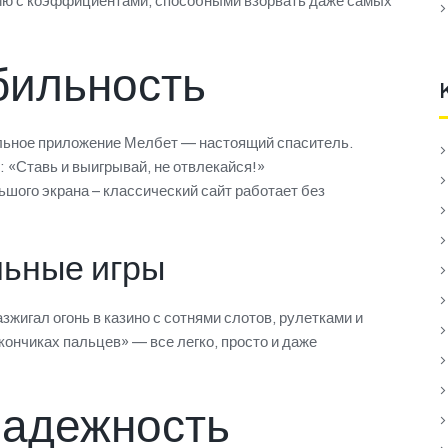
ию с коэффициентами, способными взорвать даже самых
бильность
ильное приложение Мелбет — настоящий спаситель.
 «Ставь и выигрывай, не отвлекайся!»
ьшого экрана – классический сайт работает без
льные игры
жигал огонь в казино с сотнями слотов, рулетками и
 кончиках пальцев» — все легко, просто и даже
надежность