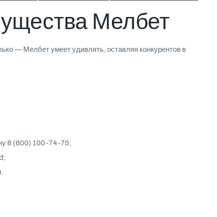
ущества Мелбет
лько — Мелбет умеет удивлять, оставляя конкурентов в
у 8 (800) 100-74-75;
d;
.