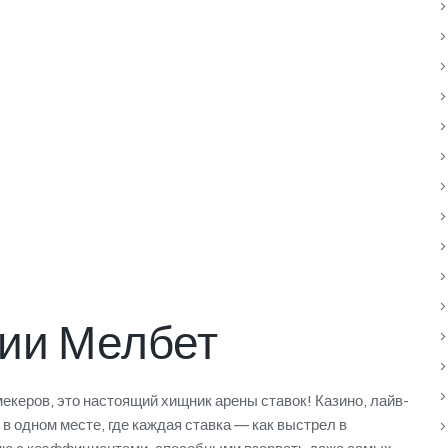
ии Мелбет
екеров, это настоящий хищник арены ставок! Казино, лайв-
 в одном месте, где каждая ставка — как выстрел в