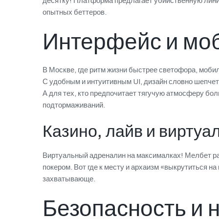
десятку! Платформа предлагает убийственную лин
опытных беттеров.
Интерфейс и мо
В Москве, где ритм жизни быстрее светофора, моб
С удобным и интуитивным UI, дизайн словно шепчет:
А для тех, кто предпочитает тягучую атмосферу бол
подтормаживаний.
Казино, лайв и виртуа
Виртуальный адреналин на максималках! Мелбет раз
покером. Вот где к месту и архаизм «выкрутиться на
захватывающе.
Безопасность и 