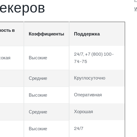
мекеров
W
ость в
Коэффициенты
Поддержка
24/7, +7 (800) 100-
сокая
Высокие
74-75
Круглосуточно
Средние
Оперативная
Высокие
Хорошая
Средние
24/7
Высокие