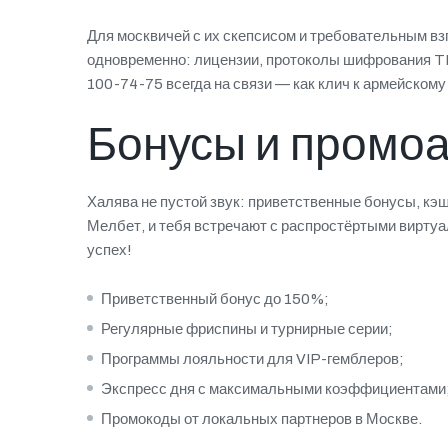
Для москвичей с их скепсисом и требовательным вз
одновременно: лицензии, протоколы шифрования TL
100-74-75 всегда на связи — как клич к армейскому
Бонусы и промо
Халява не пустой звук: приветственные бонусы, кэ
Мелбет, и тебя встречают с распростёртыми виртуа
успех!
Приветственный бонус до 150%;
Регулярные фриспины и турнирные серии;
Программы лояльности для VIP-гемблеров;
Экспресс дня с максимальными коэффициентами
Промокоды от локальных партнеров в Москве.