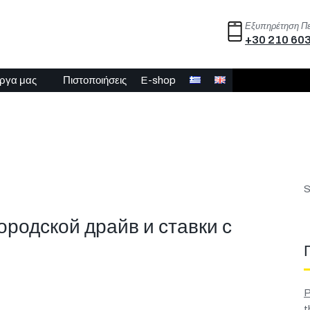
Εξυπηρέτηση Π
+30 210 60
έργα μας
Πιστοποιήσεις
E-shop
S
городской драйв и ставки с
P
t