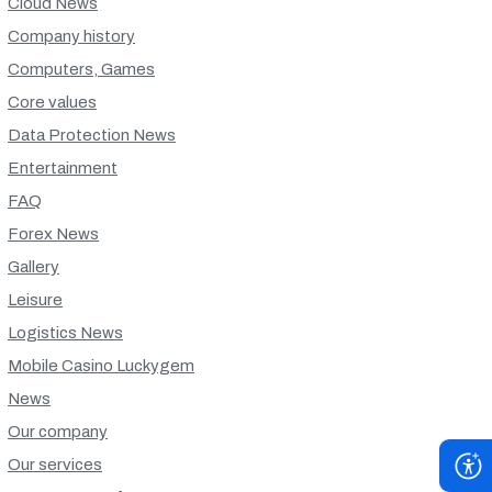
Cloud News
Company history
Computers, Games
Core values
Data Protection News
Entertainment
FAQ
Forex News
Gallery
Leisure
Logistics News
Mobile Casino Luckygem
News
Our company
Our services