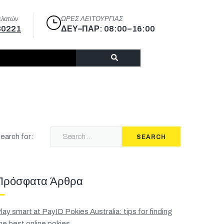
ελατών
ΩΡΕΣ ΛΕΙΤΟΥΡΓΙΑΣ
30221
ΔΕΥ–ΠΑΡ: 08:00–16:00
earch for:
SEARCH
Πρόσφατα Άρθρα
lay smart at PayID Pokies Australia: tips for finding
he best online pokies