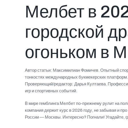
Мелбет в 202
городской др
огоньком в 
Автор статьи:
Максимилиан Фомичев
. Опытный спо
тонкостях международных букмекерских платформ.
Проверяющий/редактор:
Дарья Култаева
. Професси
игр и спортивных событий.
В мире гемблинга Мелбет по-прежнему рулит на по
компания держит курс в 2026 году, не забывая и пр
России — Москвы. Интересно? Погнали! Угадайте, г