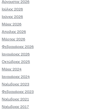
Αύγουστος 2026
Ιούλιος 2026
Ιούνιος 2026
Μάιος 2026
Απρίλιος 2026
Μάρτιος 2026
Φεβρουάριος 2026
Ιανουάριος 2026
Οκτώβριος 2025
Μάιος 2024
Ιανουάριος 2024
Νοέμβριος 2023
Φεβρουάριος 2023
Νοέμβριος 2021
Νοέμβριος 2017