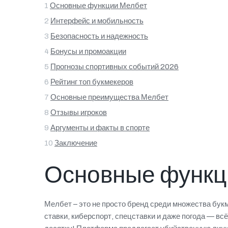
Основные функции Мелбет
Интерфейс и мобильность
Безопасность и надежность
Бонусы и промоакции
Прогнозы спортивных событий 2026
Рейтинг топ букмекеров
Основные преимущества Мелбет
Отзывы игроков
Аргументы и факты в спорте
Заключение
Основные функц
Мелбет – это не просто бренд среди множества букм
ставки, киберспорт, спецставки и даже погода — всё