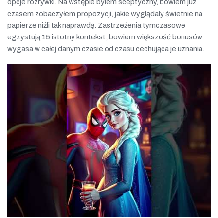
opcje rozrywki. Na wstępie byłem sceptyczny, bowiem już
czasem zobaczyłem propozycji, jakie wyglądały świetnie na
papierze niźli tak naprawdę. Zastrzeżenia tymczasowe
egzystują 15 istotny kontekst, bowiem większość bonusów
wygasa w całej danym czasie od czasu cechująca je uznania.