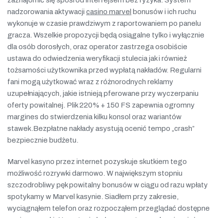
nadzorowania aktywacji
casino marvel
bonusów i ich ruchu
wykonuje w czasie prawdziwym z raportowaniem po panelu
gracza. Wszelkie propozycji będą osiągalne tylko i wyłącznie
dla osób dorosłych, oraz operator zastrzega osobiście
ustawa do odwiedzenia weryfikacji stulecia jak i również
tożsamości użytkownika przed wypłatą nakładów. Regularni
fani mogą użytkować wraz z różnorodnych reklamy
uzupełniających, jakie istnieją pferowane przy wyczerpaniu
oferty powitalnej. Plik 220% + 150 FS zapewnia ogromny
margines do stwierdzenia kilku konsol oraz wariantów
stawek.Bezpłatne nakłady asystują ocenić tempo „crash”
bezpiecznie budżetu.
Marvel kasyno przez internet pozyskuje skutkiem tego
możliwość rozrywki darmowo. W największym stopniu
szczodrobliwy pęk powitalny bonusów w ciągu od razu wpłaty
spotykamy w Marvel kasynie. Siadłem przy zakresie,
wyciągnąłem telefon oraz rozpocząłem przeglądać dostępne