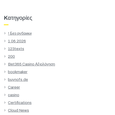
Kατηγορίες
! Без рубрики
1.06.2026
123texts
200
Bet365 Casino Αξιολόγηση
bookmaker
buynofs.de
Career
casino
Certifications
Cloud News