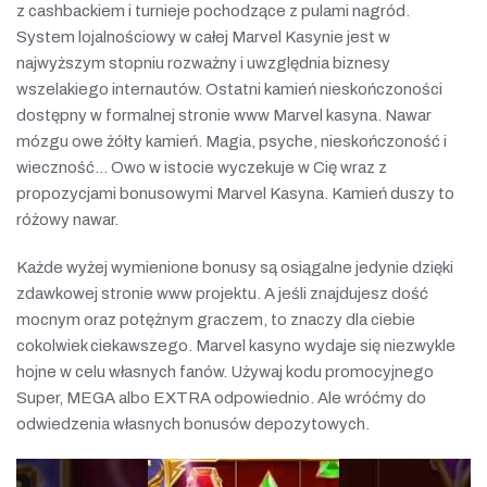
z cashbackiem i turnieje pochodzące z pulami nagród.
System lojalnościowy w całej Marvel Kasynie jest w
najwyższym stopniu rozważny i uwzględnia biznesy
wszelakiego internautów. Ostatni kamień nieskończoności
dostępny w formalnej stronie www Marvel kasyna. Nawar
mózgu owe żółty kamień. Magia, psyche, nieskończoność i
wieczność… Owo w istocie wyczekuje w Cię wraz z
propozycjami bonusowymi Marvel Kasyna. Kamień duszy to
różowy nawar.
Każde wyżej wymienione bonusy są osiągalne jedynie dzięki
zdawkowej stronie www projektu. A jeśli znajdujesz dość
mocnym oraz potężnym graczem, to znaczy dla ciebie
cokolwiek ciekawszego. Marvel kasyno wydaje się niezwykle
hojne w celu własnych fanów. Używaj kodu promocyjnego
Super, MEGA albo EXTRA odpowiednio. Ale wróćmy do
odwiedzenia własnych bonusów depozytowych.