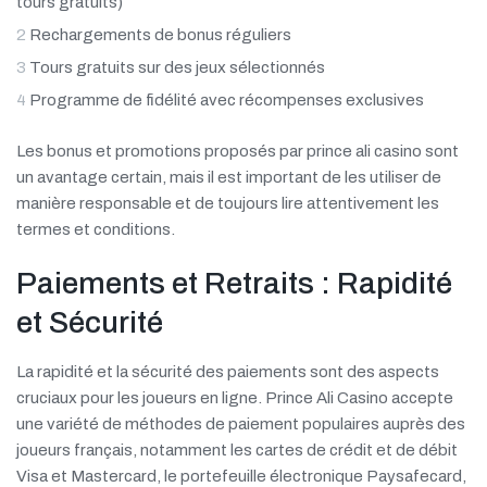
tours gratuits)
Rechargements de bonus réguliers
Tours gratuits sur des jeux sélectionnés
Programme de fidélité avec récompenses exclusives
Les bonus et promotions proposés par prince ali casino sont
un avantage certain, mais il est important de les utiliser de
manière responsable et de toujours lire attentivement les
termes et conditions.
Paiements et Retraits : Rapidité
et Sécurité
La rapidité et la sécurité des paiements sont des aspects
cruciaux pour les joueurs en ligne. Prince Ali Casino accepte
une variété de méthodes de paiement populaires auprès des
joueurs français, notamment les cartes de crédit et de débit
Visa et Mastercard, le portefeuille électronique Paysafecard,