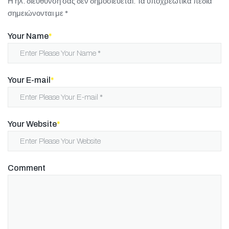
Η ηλ. διεύθυνση σας δεν δημοσιεύεται.
Τα υποχρεωτικά πεδία
σημειώνονται με
*
Your Name
*
Your E-mail
*
Your Website
*
Comment