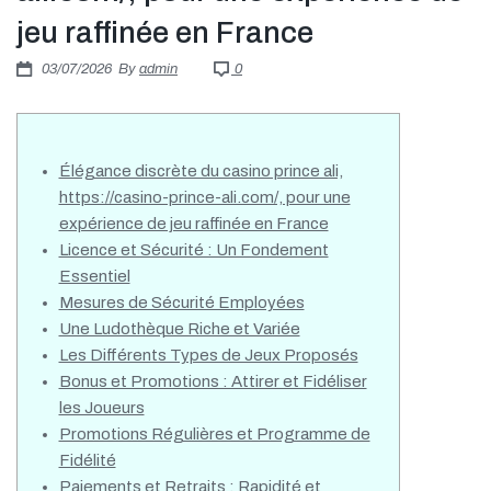
Πιστοποιήσεις
jeu raffinée en France
E-shop
03/07/2026
By
admin
0
Élégance discrète du casino prince ali,
https://casino-prince-ali.com/, pour une
expérience de jeu raffinée en France
Licence et Sécurité : Un Fondement
Essentiel
Mesures de Sécurité Employées
Une Ludothèque Riche et Variée
Les Différents Types de Jeux Proposés
Bonus et Promotions : Attirer et Fidéliser
les Joueurs
Promotions Régulières et Programme de
Fidélité
Paiements et Retraits : Rapidité et