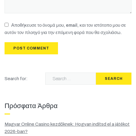
Αποθήκευσε το όνομά μου, email, και τον ιστότοπο μου σε
αυτόν τον πλοηγό για την επόμενη φορά που θα σχολιάσω.
Search for:
SEARCH
Πρόσφατα Άρθρα
Magyar Online Casino kezdőknek: Hogyan indítsd el a játékot
2026-ban?