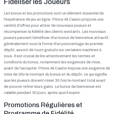
Fidéliser les Joueurs
Les bonus et les promotions sont un élément essentiel de
l'expérience de jeu en ligne. Prince Ali Casino propose une
variété d'offres pour attirer de nouveaux joueurs et
récompenser la fidélité des clients existants. Les nouveaux
joueurs peuvent bénéficier d'un bonus de bienvenue attractif,
généralement sous la forme d'un pourcentage du premier
dépôt, assorti de tours gratuits sur certaines machines à
sous. Il est crucial de lire attentivement les termes et
conditions du bonus, notamment les exigences de mise,
avant de l’accepter. Prince Ali Casino impose une exigence de
mise de 35x le montant du bonus et du dépôt, ce qui signifie
que les joueurs doivent miser 35 fois le montant total avant
de pouvoir retirer leurs gains. Le bonus de bienvenue est
valable pendant 30 jours, après quoi il expire.
Promotions Régulières et
Programme de Fidélité