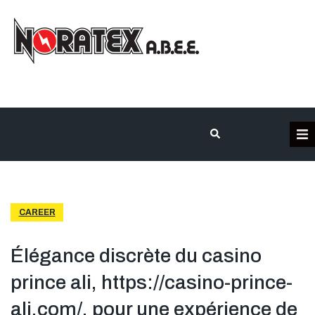
Η Εταιρεία
Κατηγορίες Προϊόντων
CAREER
Επικοινωνία
Élégance discrète du casino
prince ali, https://casino-prince-
Τα έργα μας
ali.com/, pour une expérience de