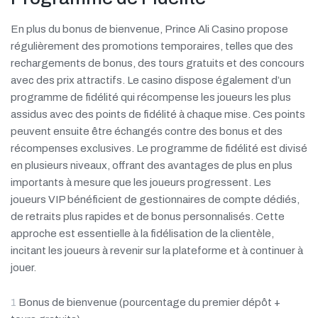
En plus du bonus de bienvenue, Prince Ali Casino propose
régulièrement des promotions temporaires, telles que des
rechargements de bonus, des tours gratuits et des concours
avec des prix attractifs. Le casino dispose également d’un
programme de fidélité qui récompense les joueurs les plus
assidus avec des points de fidélité à chaque mise. Ces points
peuvent ensuite être échangés contre des bonus et des
récompenses exclusives. Le programme de fidélité est divisé
en plusieurs niveaux, offrant des avantages de plus en plus
importants à mesure que les joueurs progressent. Les
joueurs VIP bénéficient de gestionnaires de compte dédiés,
de retraits plus rapides et de bonus personnalisés. Cette
approche est essentielle à la fidélisation de la clientèle,
incitant les joueurs à revenir sur la plateforme et à continuer à
jouer.
Bonus de bienvenue (pourcentage du premier dépôt +