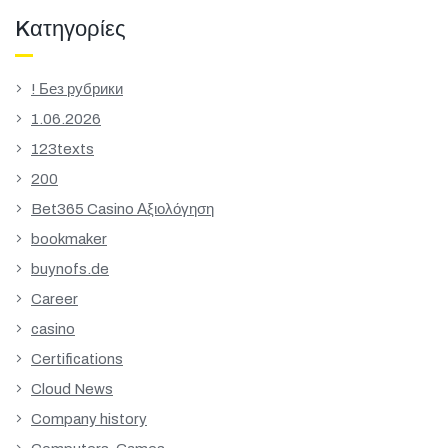
Kατηγορίες
! Без рубрики
1.06.2026
123texts
200
Bet365 Casino Αξιολόγηση
bookmaker
buynofs.de
Career
casino
Certifications
Cloud News
Company history