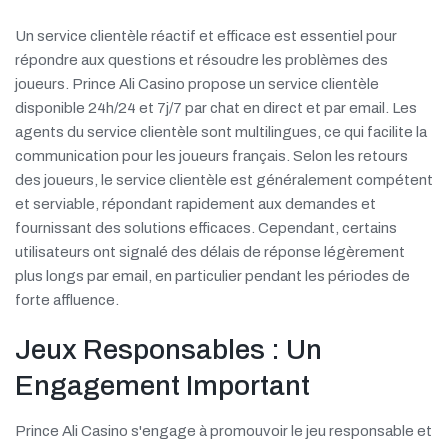
Un service clientèle réactif et efficace est essentiel pour
répondre aux questions et résoudre les problèmes des
joueurs. Prince Ali Casino propose un service clientèle
disponible 24h/24 et 7j/7 par chat en direct et par email. Les
agents du service clientèle sont multilingues, ce qui facilite la
communication pour les joueurs français. Selon les retours
des joueurs, le service clientèle est généralement compétent
et serviable, répondant rapidement aux demandes et
fournissant des solutions efficaces. Cependant, certains
utilisateurs ont signalé des délais de réponse légèrement
plus longs par email, en particulier pendant les périodes de
forte affluence.
Jeux Responsables : Un
Engagement Important
Prince Ali Casino s'engage à promouvoir le jeu responsable et