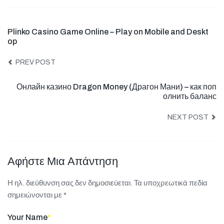
Plinko Casino Game Online – Play on Mobile and Deskt
op
PREV POST
Онлайн казино Dragon Money (Драгон Мани) – как поп
олнить баланс
NEXT POST
Αφήστε Μια Απάντηση
Η ηλ. διεύθυνση σας δεν δημοσιεύεται.
Τα υποχρεωτικά πεδία
σημειώνονται με
*
Your Name
*