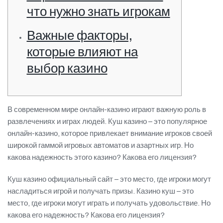
что нужно знать игрокам
Важные факторы,
которые влияют на
выбор казино
В современном мире онлайн-казино играют важную роль в
развлечениях и играх людей. Куш казино – это популярное
онлайн-казино, которое привлекает внимание игроков своей
широкой гаммой игровых автоматов и азартных игр. Но
какова надежность этого казино? Какова его лицензия?
Куш казино официальный сайт – это место, где игроки могут
насладиться игрой и получать призы. Казино куш – это
место, где игроки могут играть и получать удовольствие. Но
какова его надежность? Какова его лицензия?