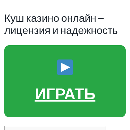
Πιστοποιήσεις
Куш казино онлайн –
E-shop
лицензия и надежность
ИГРАТЬ