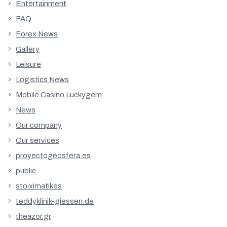
Entertainment
FAQ
Forex News
Gallery
Leisure
Logistics News
Mobile Casino Luckygem
News
Our company
Our services
proyectogeosfera.es
public
stoiximatikes
teddyklinik-giessen.de
theazor.gr