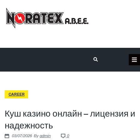
Η Εταιρεία
Κατηγορίες Προϊόντων
CAREER
Επικοινωνία
Куш казино онлайн – лицензия и
надежность
Τα έργα μας
03/07/2026
By
admin
0