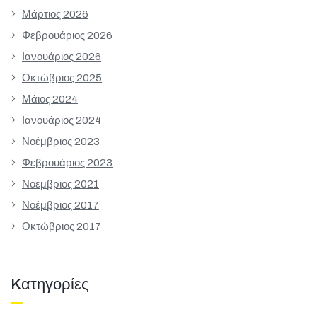
Μάρτιος 2026
Φεβρουάριος 2026
Ιανουάριος 2026
Οκτώβριος 2025
Μάιος 2024
Ιανουάριος 2024
Νοέμβριος 2023
Φεβρουάριος 2023
Νοέμβριος 2021
Νοέμβριος 2017
Οκτώβριος 2017
Kατηγορίες