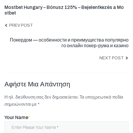
Mostbet Hungary – Bónusz 125% – Bejelentkezés a Mo
stbet
PREV POST
Покердом — особенности и преимущества популярно
го онлайн покер-рума и казино
NEXT POST
Αφήστε Μια Απάντηση
Η ηλ. διεύθυνση σας δεν δημοσιεύεται.
Τα υποχρεωτικά πεδία
σημειώνονται με
*
Your Name
*