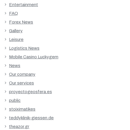
Entertainment
FAQ
Forex News
Gallery
Leisure
Logistics News
Mobile Casino Luckygem
News
Our company
Our services
proyectogeosfera.es
public
stoiximatikes
teddyklinik-giessen.de
theazor.gr