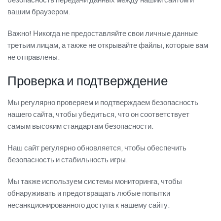
вашим браузером.
Важно! Никогда не предоставляйте свои личные данные
третьим лицам, а также не открывайте файлы, которые вам
не отправлены.
Проверка и подтверждение
Мы регулярно проверяем и подтверждаем безопасность
нашего сайта, чтобы убедиться, что он соответствует
самым высоким стандартам безопасности.
Наш сайт регулярно обновляется, чтобы обеспечить
безопасность и стабильность игры.
Мы также используем системы мониторинга, чтобы
обнаруживать и предотвращать любые попытки
несанкционированного доступа к нашему сайту.