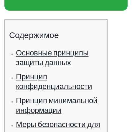
Содержимое
Основные принципы
защиты данных
Принцип
конфиденциальности
Принцип минимальной
информации
Меры безопасности для