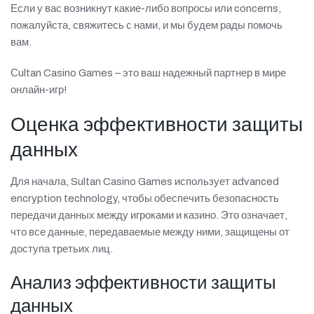
Если у вас возникнут какие-либо вопросы или concerns,
пожалуйста, свяжитесь с нами, и мы будем рады помочь
вам.
Сultan Casino Games – это ваш надежный партнер в мире
онлайн-игр!
Оценка эффективности защиты
данных
Для начала, Sultan Casino Games использует advanced
encryption technology, чтобы обеспечить безопасность
передачи данных между игроками и казино. Это означает,
что все данные, передаваемые между ними, защищены от
доступа третьих лиц.
Анализ эффективности защиты
данных