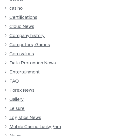
casino
Certifications
Cloud News
Company history
Computers, Games
Core values
Data Protection News
Entertainment
FAQ
Forex News
Gallery
Leisure
Logistics News
Mobile Casino Luckygem
News