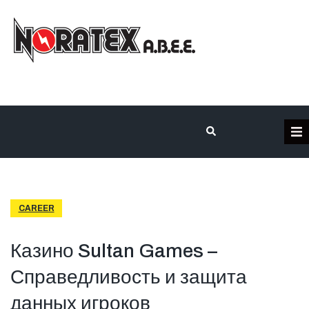
Η Εταιρεία
Κατηγορίες Προϊόντων
CAREER
Επικοινωνία
Казино Sultan Games –
Справедливость и защита
Τα έργα μας
данных игроков