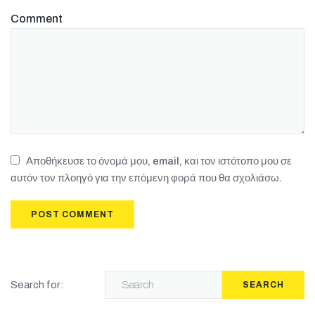
Comment
Αποθήκευσε το όνομά μου, email, και τον ιστότοπο μου σε
αυτόν τον πλοηγό για την επόμενη φορά που θα σχολιάσω.
Search for:
SEARCH