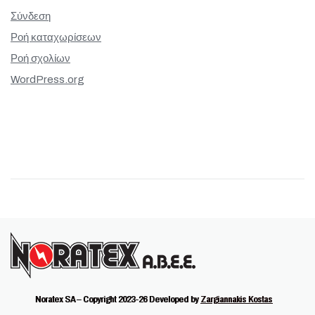
Σύνδεση
Ροή καταχωρίσεων
Ροή σχολίων
WordPress.org
Noratex SA – Copyright 2023-26 Developed by
Zargiannakis Kostas