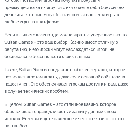
которая позволяет игрокам получать бонусы и
преимущества за их игру. Это включает в себя бонусы без
депозита, которые могут быть использованы для игры в
любые игры на платформе.
Если вы ищете казино, где можно играть с уверенностью, то
Sultan Games – это ваш выбор. Казино имеет отличную
репутацию, и его игроки могут наслаждаться игрой, не
беспокоясь о безопасности своих данных.
Также, Sultan Games предлагает рабочее зеркало, которое
позволяет игрокам играть, даже если основной сайт казино
недоступен. Это обеспечивает игрокам доступ к играм, даже
в случае технических проблем.
В целом, Sultan Games – это отличное казино, которое
обеспечивает справедливость и защиту данных своих
игроков. Если вы ищете надежное и честное казино, то это
ваш выбор.