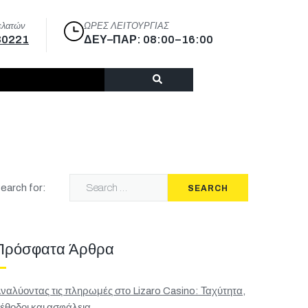
ελατών
ΩΡΕΣ ΛΕΙΤΟΥΡΓΙΑΣ
30221
ΔΕΥ–ΠΑΡ: 08:00–16:00
earch for:
SEARCH
Πρόσφατα Άρθρα
ναλύοντας τις πληρωμές στο Lizaro Casino: Ταχύτητα,
έθοδοι και ασφάλεια