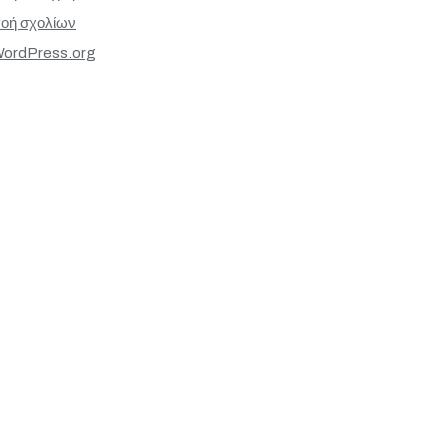
οή σχολίων
ordPress.org