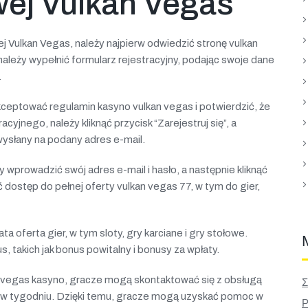
owej Vulkan Vegas
wej Vulkan Vegas, należy najpierw odwiedzić stronę vulkan
e należy wypełnić formularz rejestracyjny, podając swoje dane
.
ceptować regulamin kasyno vulkan vegas i potwierdzić, że
acyjnego, należy kliknąć przycisk “Zarejestruj się”, a
wysłany na podany adres e-mail.
 wprowadzić swój adres e-mail i hasło, a następnie kliknąć
 dostęp do pełnej oferty vulkan vegas 77, w tym do gier,
 oferta gier, w tym sloty, gry karciane i gry stołowe.
 takich jak bonus powitalny i bonusy za wpłaty.
 vegas kasyno, gracze mogą skontaktować się z obsługą
Σ
dni w tygodniu. Dzięki temu, gracze mogą uzyskać pomoc w
Ρ