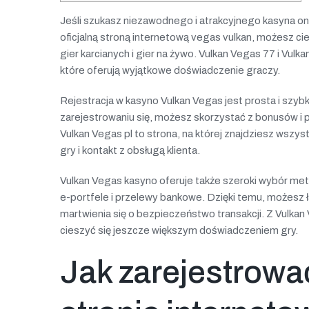
Jeśli szukasz niezawodnego i atrakcyjnego kasyna o
oficjalną stroną internetową vegas vulkan, możesz c
gier karcianych i gier na żywo. Vulkan Vegas 77 i Vulk
które oferują wyjątkowe doświadczenie graczy.
Rejestracja w kasyno Vulkan Vegas jest prosta i szybk
zarejestrowaniu się, możesz skorzystać z bonusów i p
Vulkan Vegas pl to strona, na której znajdziesz wszy
gry i kontakt z obsługą klienta.
Vulkan Vegas kasyno oferuje także szeroki wybór met
e-portfele i przelewy bankowe. Dzięki temu, możesz ła
martwienia się o bezpieczeństwo transakcji. Z Vulka
cieszyć się jeszcze większym doświadczeniem gry.
Jak zarejestrować