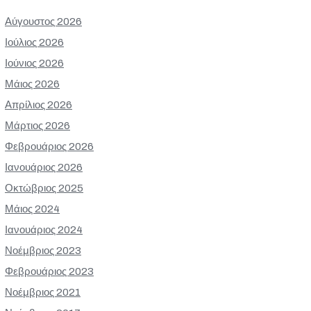
Αύγουστος 2026
Ιούλιος 2026
Ιούνιος 2026
Μάιος 2026
Απρίλιος 2026
Μάρτιος 2026
Φεβρουάριος 2026
Ιανουάριος 2026
Οκτώβριος 2025
Μάιος 2024
Ιανουάριος 2024
Νοέμβριος 2023
Φεβρουάριος 2023
Νοέμβριος 2021