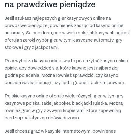
na prawdziwe pieniądze
Jeśli szukasz najlepszych gier kasynowych online na
prawdziwe pieniądze, powinieneś zacząć od kasyno online
automaty. Są one dostępne w wielu polskich kasynach online i
oferują szeroki wybór gier, w tym klasyczne automaty, gry
stołowe i gry z jackpotami.
Przy wyborze kasyna online, warto przeczytać kasyno online
opinie, aby dowiedzieć się, które kasyno jest najbardziej
godne polecenia. Można również sprawdzić, czy kasyno
posiada ważną licencję i czy jest zgodne z polskim prawem.
Polskie kasyno online oferuje wiele różnych gier, w tym gry
kasynowe polska, takie jak poker, blackjack i ruletka. Można
również grać w gry z żywymi krupierami, które zapewniają
bardziej realistyczne doświadczenie.
Jeśli chcesz grać w kasynie internetowym, powinieneś