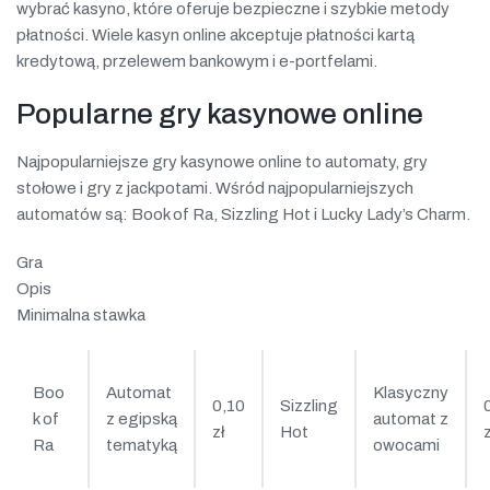
wybrać kasyno, które oferuje bezpieczne i szybkie metody
płatności. Wiele kasyn online akceptuje płatności kartą
kredytową, przelewem bankowym i e-portfelami.
Popularne gry kasynowe online
Najpopularniejsze gry kasynowe online to automaty, gry
stołowe i gry z jackpotami. Wśród najpopularniejszych
automatów są: Book of Ra, Sizzling Hot i Lucky Lady’s Charm.
Gra
Opis
Minimalna stawka
Boo
Automat
Klasyczny
0,10
Sizzling
k of
z egipską
automat z
zł
Hot
z
Ra
tematyką
owocami