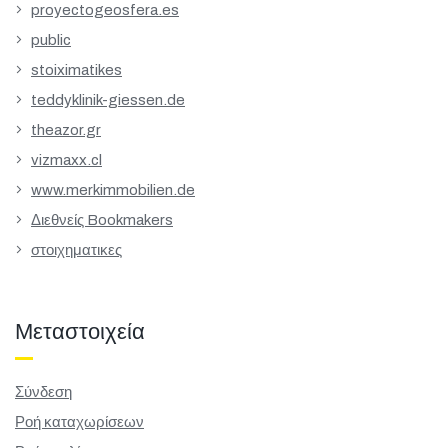
proyectogeosfera.es
public
stoiximatikes
teddyklinik-giessen.de
theazor.gr
vizmaxx.cl
www.merkimmobilien.de
Διεθνείς Bookmakers
στοιχηματικες
Μεταστοιχεία
Σύνδεση
Ροή καταχωρίσεων