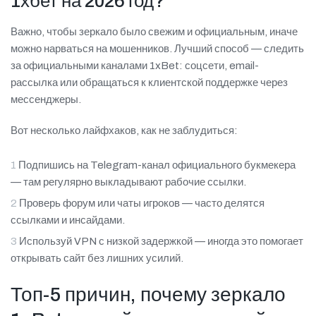
1хбет на 2026 год?
Важно, чтобы зеркало было свежим и официальным, иначе
можно нарваться на мошенников. Лучший способ — следить
за официальными каналами 1xBet: соцсети, email-
рассылка или обращаться к клиентской поддержке через
мессенджеры.
Вот несколько лайфхаков, как не заблудиться:
Подпишись на Telegram-канал официального букмекера
— там регулярно выкладывают рабочие ссылки.
Проверь форум или чаты игроков — часто делятся
ссылками и инсайдами.
Используй VPN с низкой задержкой — иногда это помогает
открывать сайт без лишних усилий.
Топ-5 причин, почему зеркало