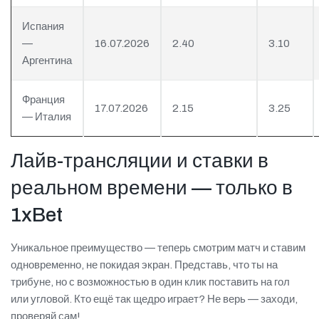
Испания
—
16.07.2026
2.40
3.10
Аргентина
Франция
17.07.2026
2.15
3.25
— Италия
Лайв-трансляции и ставки в
реальном времени — только в
1xBet
Уникальное преимущество — теперь смотрим матч и ставим
одновременно, не покидая экран. Представь, что ты на
трибуне, но с возможностью в один клик поставить на гол
или угловой. Кто ещё так щедро играет? Не верь — заходи,
проверяй сам!