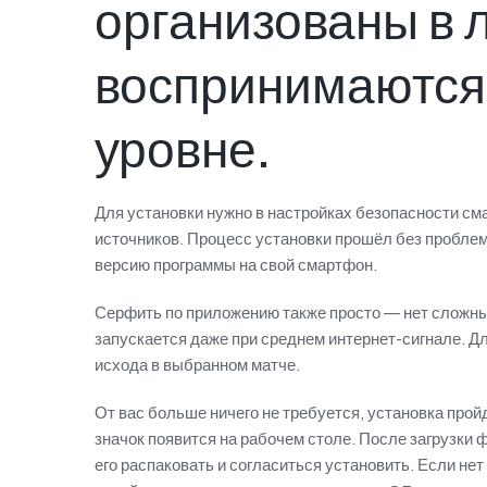
организованы в 
воспринимаются
уровне.
Для установки нужно в настройках безопасности с
источников. Процесс установки прошёл без проблем
версию программы на свой смартфон.
Серфить по приложению также просто — нет сложных
запускается даже при среднем интернет-сигнале. Д
исхода в выбранном матче.
От вас больше ничего не требуется, установка про
значок появится на рабочем столе. После загрузки 
его распаковать и согласиться установить. Если не