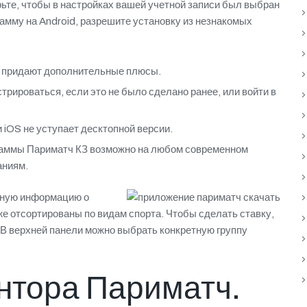
рьте, чтобы в настройках вашей учетной записи был выбран
рамму на Android, разрешите установку из незнакомых
ы придают дополнительные плюсы.
трироваться, если это не было сделано ранее, или войти в
 iOS не уступает десктопной версии.
раммы Париматч КЗ возможно на любом современном
аниям.
бную информацию о
е отсортированы по видам спорта. Чтобы сделать ставку,
 В верхней панели можно выбрать конкретную группу
нтора Париматч.