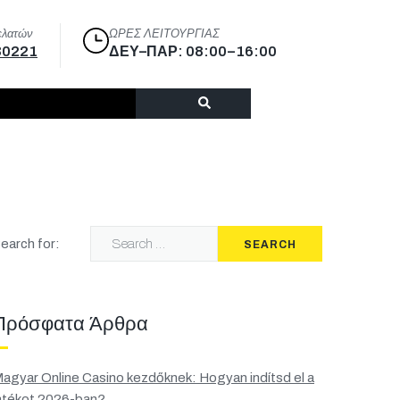
ελατών
ΩΡΕΣ ΛΕΙΤΟΥΡΓΙΑΣ
30221
ΔΕΥ–ΠΑΡ: 08:00–16:00
earch for:
SEARCH
Πρόσφατα Άρθρα
agyar Online Casino kezdőknek: Hogyan indítsd el a
átékot 2026-ban?