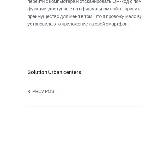
перейти с компьютера и отсканировать QR-код с п
функции, доступные на официальном сайте, присутс
преимущество для меня в том, что я провожу мало в
установила это приложение на свой смартфон.
Solution Urban centers
PREV POST