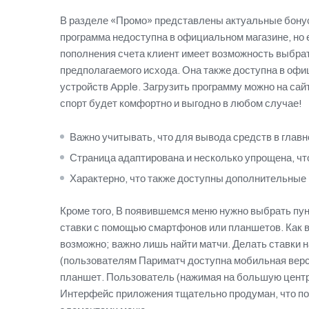
В разделе «Промо» представлены актуальные бонус
программа недоступна в официальном магазине, но 
пополнения счета клиент имеет возможность выбра
предполагаемого исхода. Она также доступна в офи
устройств Apple. Загрузить программу можно на са
спорт будет комфортно и выгодно в любом случае!
Важно учитывать, что для вывода средств в глав
Страница адаптирована и несколько упрощена, чт
Характерно, что также доступны дополнительные
Кроме того, В появившемся меню нужно выбрать пу
ставки с помощью смартфонов или планшетов. Как вы
возможно; важно лишь найти матчи. Делать ставки н
(пользователям Париматч доступна мобильная верс
планшет. Пользователь (нажимая на большую центр
Интерфейс приложения тщательно продуман, что по