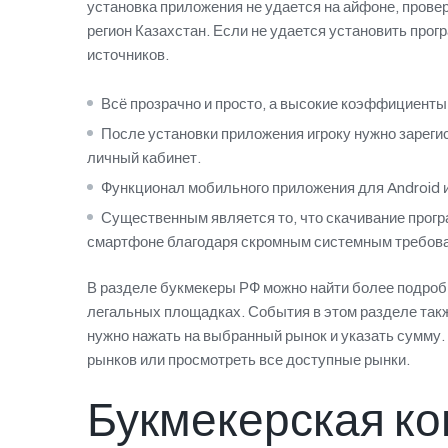
установка приложения не удается на айфоне, прове
регион Казахстан. Если не удается установить прог
источников.
Всё прозрачно и просто, а высокие коэффициент
После установки приложения игроку нужно зарегис
личный кабинет.
Функционал мобильного приложения для Android и
Существенным является то, что скачивание прог
смартфоне благодаря скромным системным требов
В разделе букмекеры РФ можно найти более подро
легальных площадках. События в этом разделе такж
нужно нажать на выбранный рынок и указать сумму.
рынков или просмотреть все доступные рынки.
Букмекерская ко