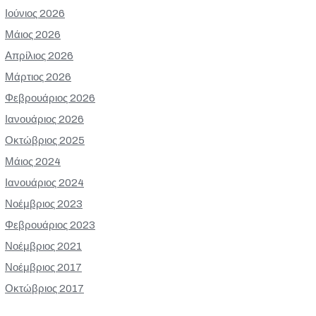
Ιούνιος 2026
Μάιος 2026
Απρίλιος 2026
Μάρτιος 2026
Φεβρουάριος 2026
Ιανουάριος 2026
Οκτώβριος 2025
Μάιος 2024
Ιανουάριος 2024
Νοέμβριος 2023
Φεβρουάριος 2023
Νοέμβριος 2021
Νοέμβριος 2017
Οκτώβριος 2017