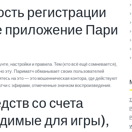
ость регистрации
е приложение Пари
те, настройки и правила. Тем (кто всё ещё сомневается),
но эту. Париматч обманывает своих пользователей
итесь на это — это мошенническая контора, где действуют
тчи с эфирами, отмеченные значком воспроизведения.
дств со счета
Σ
Ρ
димые для игры),
Ρ
W