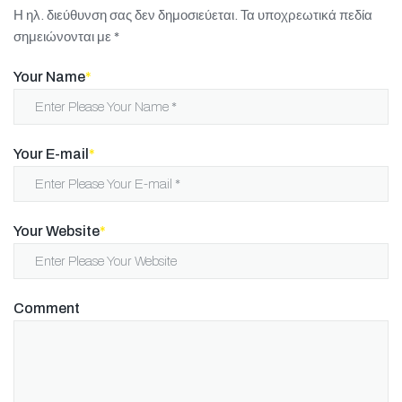
Η ηλ. διεύθυνση σας δεν δημοσιεύεται.
Τα υποχρεωτικά πεδία
σημειώνονται με
*
Your Name
*
Your E-mail
*
Your Website
*
Comment