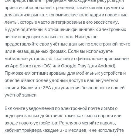
Он предоставляет трейдерам необходимые ресурсы для
принятия обоснованных решений, такие как инструменты
для анализа рынка, экономические календари и новостные
ленты, которые часто интегрированы в его экосистему.
Будьте бдительны в отношении фишинговых электронных
писем и подозрительных ссылок. Никогда не
предоставляйте свои учётные данные по электронной почте
или в незащищенных формах. Если вы используете
мобильное устройство, скачайте официальное приложение
из App Store (для iOS) или Google Play (для Android).
Приложения оптимизированы для мобильных устройств и
обеспечивают более удобный доступ к вашей учётной
записи. Включите 2FA для усиления безопасности вашей
учётной записи.
Включите уведомления по электронной почте и SMS о
подозрительных действиях, таких как смена пароля или
вход с нового устройства. Регулярно меняйте пароль,
кабинет трейдера
каждые 3-6 месяцев, и не используйте