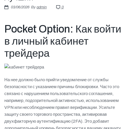
Πιστοποιήσεις
03/06/2026
By
admin
0
E-shop
Pocket Option: Как войти
в личный кабинет
трейдера
На нее должно было прийти уведомление от службы
безопасности с указанием причины блокировки. Часто это
связано с нарушением пользовательского соглашения,
например, подозрительной активностью, использованием
VPN или несоблюдением правил верификации. Усильте
защиту своего торгового пространства, активировав
двухфакторную аутентификацию (2FA). Это добавит
дополнительный уровень безопасности к вашему аккаунту,