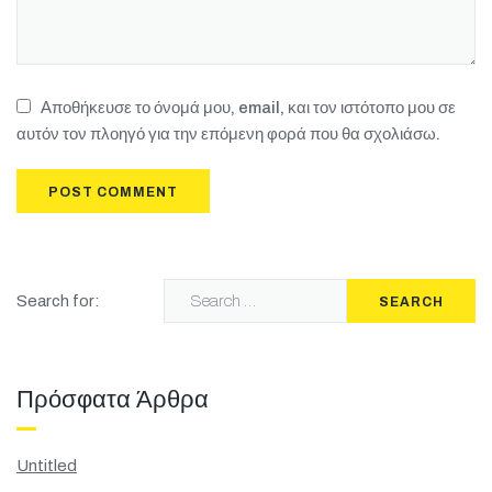
Αποθήκευσε το όνομά μου, email, και τον ιστότοπο μου σε
αυτόν τον πλοηγό για την επόμενη φορά που θα σχολιάσω.
Search for:
SEARCH
Πρόσφατα Άρθρα
Untitled