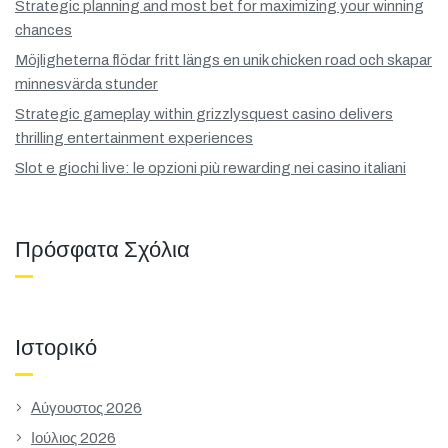
Strategic planning and most bet for maximizing your winning
chances
Möjligheterna flödar fritt längs en unik chicken road och skapar
minnesvärda stunder
Strategic gameplay within grizzlysquest casino delivers
thrilling entertainment experiences
Slot e giochi live: le opzioni più rewarding nei casino italiani
Πρόσφατα Σχόλια
Ιστορικό
Αύγουστος 2026
Ιούλιος 2026