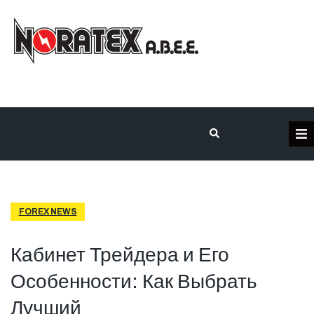
Η Εταιρεία
Κατηγορίες Προϊόντων
FOREX NEWS
Επικοινωνία
Кабинет Трейдера и Его
Особенности: Как Выбрать
Τα έργα μας
Лучший