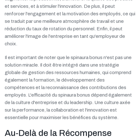
et services, et à stimuler l'innovation. De plus, il peut
renforcer l'engagement et la motivation des employés, ce qui
se traduit par une meilleure atmosphère de travail et une
réduction du taux de rotation du personnel. Enfin, il peut
améliorer l'image de l'entreprise en tant qu'employeur de
choix.
Il est important de noter que le spinaura bonus n'est pas une
solution miracle. Il doit être intégré dans une stratégie
globale de gestion des ressources humaines, qui comprend
également la formation, le développement des
compétences et la reconnaissance des contributions des
employés. L'efficacité du spinaura bonus dépend également
de la culture d'entreprise et du leadership. Une culture axée
sur la performance, la collaboration et l'innovation est
essentielle pour maximiser les bénéfices du système.
Au-Delà de la Récompense