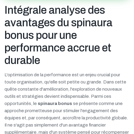
Intégrale analyse des
avantages du spinaura
bonus pour une
performance accrue et
durable
L'optimisation de la performance est un enjeu crucial pour
toute organisation, qu'elle soit petite ou grande. Dans cette
quête constante d'amélioration, l'exploration de nouveaux
outils et stratégies devient indispensable. Parmi ces
opportunités, le
spinaura bonus
se présente comme une
approche prometteuse pour stimuler l'engagement des
équipes et, par conséquent, accroître la productivité globale.
Il ne s'agit pas simplement d'un avantage financier
supplémentaire, mais d'un système pensé pour récompenser