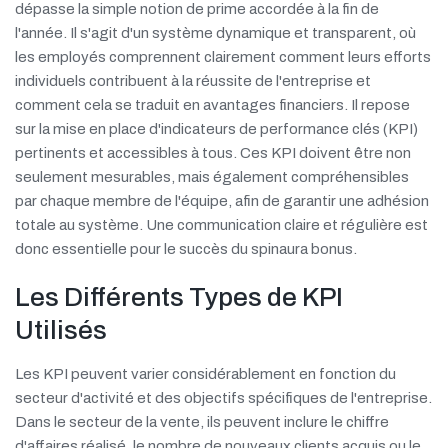
dépasse la simple notion de prime accordée à la fin de
l'année. Il s'agit d'un système dynamique et transparent, où
les employés comprennent clairement comment leurs efforts
individuels contribuent à la réussite de l'entreprise et
comment cela se traduit en avantages financiers. Il repose
sur la mise en place d'indicateurs de performance clés (KPI)
pertinents et accessibles à tous. Ces KPI doivent être non
seulement mesurables, mais également compréhensibles
par chaque membre de l'équipe, afin de garantir une adhésion
totale au système. Une communication claire et régulière est
donc essentielle pour le succès du spinaura bonus.
Les Différents Types de KPI
Utilisés
Les KPI peuvent varier considérablement en fonction du
secteur d'activité et des objectifs spécifiques de l'entreprise.
Dans le secteur de la vente, ils peuvent inclure le chiffre
d'affaires réalisé, le nombre de nouveaux clients acquis ou le