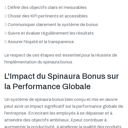
Définir des objectifs clairs et mesurables
Choisir des KPI pertinents et accessibles
Communiquer clairement le système de bonus
Suivre et évaluer régulièrement les résultats
Assurer l'équité et la transparence
Le respect de ces étapes est essentiel pour la réussite de
l'implémentation du spinaura bonus.
L'Impact du Spinaura Bonus sur
la Performance Globale
Un système de spinaura bonus bien conçu et mis en œuvre
peut avoir un impact significatif sur la performance globale de
l'entreprise. En incitant les employés à se dépasser et à
atteindre des objectifs ambitieux, il peut contribuer à
augmenter la productivité, à améliorer la qualité des produits