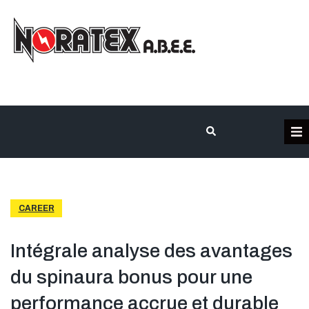
Η Εταιρεία
Κατηγορίες Προϊόντων
CAREER
Επικοινωνία
Intégrale analyse des avantages
du spinaura bonus pour une
Τα έργα μας
performance accrue et durable