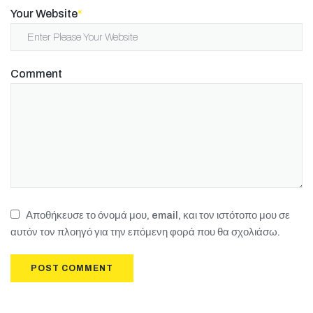
Your Website
*
Comment
Αποθήκευσε το όνομά μου, email, και τον ιστότοπο μου σε
αυτόν τον πλοηγό για την επόμενη φορά που θα σχολιάσω.