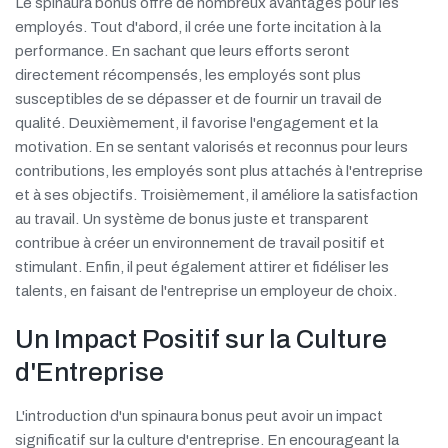
Le spinaura bonus offre de nombreux avantages pour les
employés. Tout d'abord, il crée une forte incitation à la
performance. En sachant que leurs efforts seront
directement récompensés, les employés sont plus
susceptibles de se dépasser et de fournir un travail de
qualité. Deuxièmement, il favorise l'engagement et la
motivation. En se sentant valorisés et reconnus pour leurs
contributions, les employés sont plus attachés à l'entreprise
et à ses objectifs. Troisièmement, il améliore la satisfaction
au travail. Un système de bonus juste et transparent
contribue à créer un environnement de travail positif et
stimulant. Enfin, il peut également attirer et fidéliser les
talents, en faisant de l'entreprise un employeur de choix.
Un Impact Positif sur la Culture
d'Entreprise
L'introduction d'un spinaura bonus peut avoir un impact
significatif sur la culture d'entreprise. En encourageant la