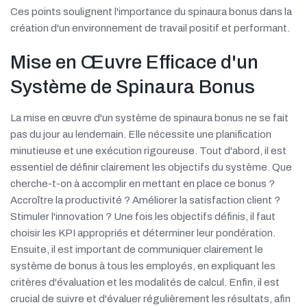
Ces points soulignent l'importance du spinaura bonus dans la
création d'un environnement de travail positif et performant.
Mise en Œuvre Efficace d'un
Système de Spinaura Bonus
La mise en œuvre d'un système de spinaura bonus ne se fait
pas du jour au lendemain. Elle nécessite une planification
minutieuse et une exécution rigoureuse. Tout d'abord, il est
essentiel de définir clairement les objectifs du système. Que
cherche-t-on à accomplir en mettant en place ce bonus ?
Accroître la productivité ? Améliorer la satisfaction client ?
Stimuler l'innovation ? Une fois les objectifs définis, il faut
choisir les KPI appropriés et déterminer leur pondération.
Ensuite, il est important de communiquer clairement le
système de bonus à tous les employés, en expliquant les
critères d'évaluation et les modalités de calcul. Enfin, il est
crucial de suivre et d'évaluer régulièrement les résultats, afin