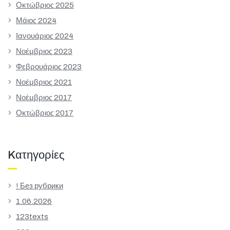
Οκτώβριος 2025
Μάιος 2024
Ιανουάριος 2024
Νοέμβριος 2023
Φεβρουάριος 2023
Νοέμβριος 2021
Νοέμβριος 2017
Οκτώβριος 2017
Kατηγορίες
! Без рубрики
1.06.2026
123texts