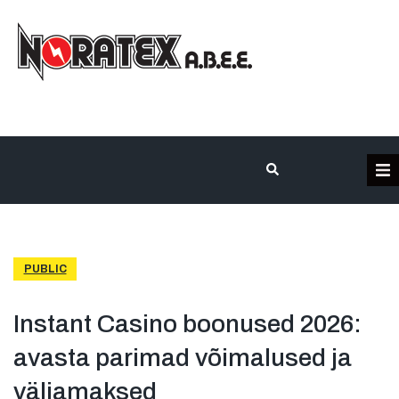
Η Εταιρεία
Κατηγορίες Προϊόντων
PUBLIC
Επικοινωνία
Instant Casino boonused 2026:
avasta parimad võimalused ja
Τα έργα μας
väljamaksed