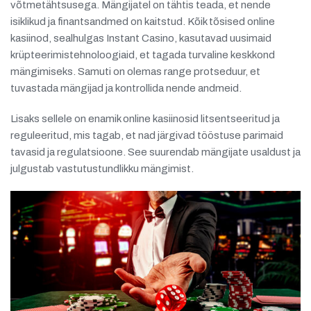
võtmetähtsusega. Mängijatel on tähtis teada, et nende
isiklikud ja finantsandmed on kaitstud. Kõik tõsised online
kasiinod, sealhulgas Instant Casino, kasutavad uusimaid
krüpteerimistehnoloogiaid, et tagada turvaline keskkond
mängimiseks. Samuti on olemas range protseduur, et
tuvastada mängijad ja kontrollida nende andmeid.
Lisaks sellele on enamik online kasiinosid litsentseeritud ja
reguleeritud, mis tagab, et nad järgivad tööstuse parimaid
tavasid ja regulatsioone. See suurendab mängijate usaldust ja
julgustab vastutustundlikku mängimist.