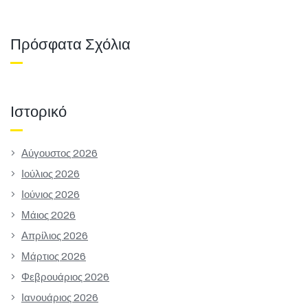
Πρόσφατα Σχόλια
Ιστορικό
Αύγουστος 2026
Ιούλιος 2026
Ιούνιος 2026
Μάιος 2026
Απρίλιος 2026
Μάρτιος 2026
Φεβρουάριος 2026
Ιανουάριος 2026