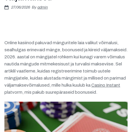
Πιστοποιήσεις
27/06/2026
By
admin
E-shop
Online kasiinod pakuvad mänguritele laia valikut võimalusi,
sealhulgas erinevaid mänge, boonuseid ja kiireid väljamakseid.
2026. aastal on mängijatel rohkem kui kunagi varem võimalus
nautida mängude mitmekesisust ja turvalisi makseviise. Sel
artiklil vaatleme, kuidas registreerimine toimub uutele
mängijatele, kuidas alustada mängimist ja millised on parimad
väljamaksevõimalused, mille hulka kuulub ka
Casino Instant
platvorm, mis pakub suurepäraseid boonuseid.