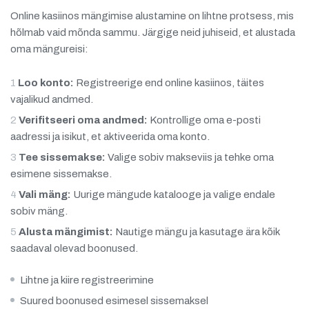
Online kasiinos mängimise alustamine on lihtne protsess, mis
hõlmab vaid mõnda sammu. Järgige neid juhiseid, et alustada
oma mängureisi:
Loo konto:
Registreerige end online kasiinos, täites
vajalikud andmed.
Verifitseeri oma andmed:
Kontrollige oma e-posti
aadressi ja isikut, et aktiveerida oma konto.
Tee sissemakse:
Valige sobiv makseviis ja tehke oma
esimene sissemakse.
Vali mäng:
Uurige mängude katalooge ja valige endale
sobiv mäng.
Alusta mängimist:
Nautige mängu ja kasutage ära kõik
saadaval olevad boonused.
Lihtne ja kiire registreerimine
Suured boonused esimesel sissemaksel