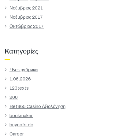
Νοέμβριος 2021
Νοέμβριος 2017
Οκτώβριος 2017
Kατηγορίες
! Без рубрики
1.06.2026
123texts
200
Bet365 Casino Αξιολόγηση
bookmaker
buynofs.de
Career