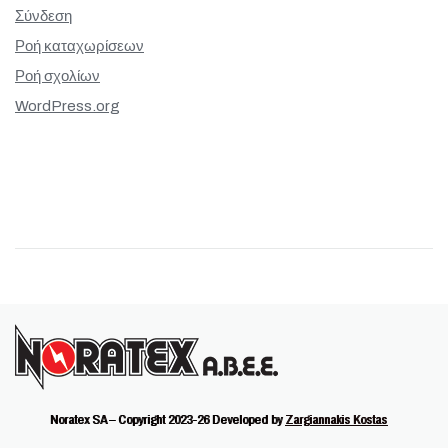
Σύνδεση
Ροή καταχωρίσεων
Ροή σχολίων
WordPress.org
Noratex SA – Copyright 2023-26 Developed by
Zargiannakis Kostas