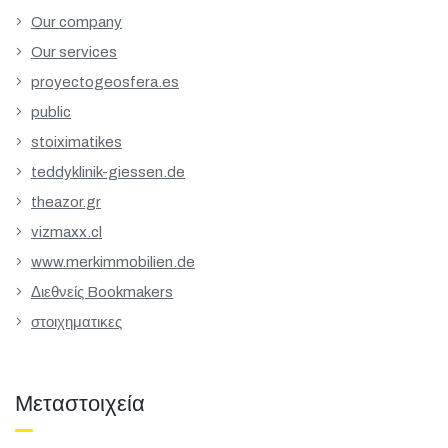
Our company
Our services
proyectogeosfera.es
public
stoiximatikes
teddyklinik-giessen.de
theazor.gr
vizmaxx.cl
www.merkimmobilien.de
Διεθνείς Bookmakers
στοιχηματικες
Μεταστοιχεία