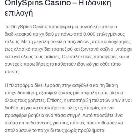
OnlySpins Casino – Η ιδανική
επιλογή
Το OnlySpins Casino προσφέρει μια μοναδική εμπειρία
διαδικτυακού παιχνιδιού με πάνω από 3.000 επιλεγμένους
τίτλους. Με τη μεγάλη ποικιλία παιχνιδιών, από κουλοχέρηδες
έως κλασικά παιχνίδια τραπεζιού και ζωντανά καζίνο, υπάρχει
κάτι για όλους τους παίκτες. Οι εκπληκτικές προσφορές και οι
συνεχείς προωθήσεις το καθιστούν ιδανικό για κάθε τύπο
παίκτη.
Η πλατφόρμα δίνει έμφαση στην ασφάλεια και τη δίκαιη
παιχνιδοποίηση, εξασφαλίζοντας μια ασφαλή εμπειρία για
όλους τους χρήστες. Επίσης, η υποστήριξη πελατών 24/7 είναι
διαθέσιμη για να απαντήσει σε όλες τις απορίες και να
προσφέρει βοήθεια ανά πάσα στιγμή. Αυτό προσθέτει ένα
ακόμα επίπεδο άνεσης για τους παίκτες που επιθυμούν να
απολαύσουν το παιχνίδι τους χωρίς προβλήματα.