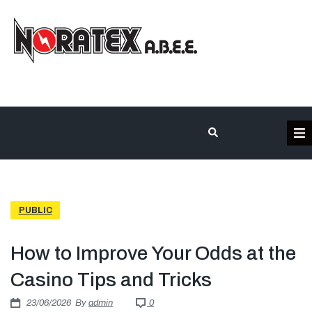
Η Εταιρεία
Κατηγορίες Προϊόντων
PUBLIC
Επικοινωνία
How to Improve Your Odds at the
Casino Tips and Tricks
Τα έργα μας
23/06/2026
By
admin
0