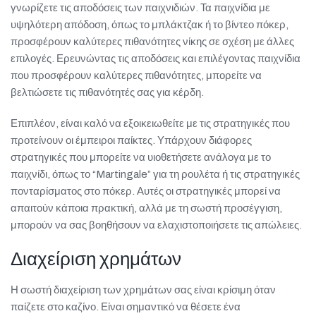
γνωρίζετε τις αποδόσεις των παιχνιδιών. Τα παιχνίδια με
υψηλότερη απόδοση, όπως το μπλάκτζακ ή το βίντεο πόκερ,
προσφέρουν καλύτερες πιθανότητες νίκης σε σχέση με άλλες
επιλογές. Ερευνώντας τις αποδόσεις και επιλέγοντας παιχνίδια
που προσφέρουν καλύτερες πιθανότητες, μπορείτε να
βελτιώσετε τις πιθανότητές σας για κέρδη.
Επιπλέον, είναι καλό να εξοικειωθείτε με τις στρατηγικές που
προτείνουν οι έμπειροι παίκτες. Υπάρχουν διάφορες
στρατηγικές που μπορείτε να υιοθετήσετε ανάλογα με το
παιχνίδι, όπως το “Martingale” για τη ρουλέτα ή τις στρατηγικές
πονταρίσματος στο πόκερ. Αυτές οι στρατηγικές μπορεί να
απαιτούν κάποια πρακτική, αλλά με τη σωστή προσέγγιση,
μπορούν να σας βοηθήσουν να ελαχιστοποιήσετε τις απώλειες.
Διαχείριση χρημάτων
Η σωστή διαχείριση των χρημάτων σας είναι κρίσιμη όταν
παίζετε στο καζίνο. Είναι σημαντικό να θέσετε ένα