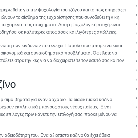
ημερωθείτε για την ψυχολογία του τζόγου και το πώς επηρεάζει
ιώνουν το αίσθημα της ευχαρίστησης που συνοδεύει τη νίκη,
 τα χαμένα τους στοιχήματα. Αυτή η ψυχολογική πτυχή είναι
δηγήσει σε καλύτερες αποφάσεις και λιγότερες απώλειες.
γνώση των κινδύνων που ενέχει. Παρόλο που μπορεί να είναι
ι οικονομικά και συναισθηματικά προβλήματα. Οφείλετε να
τύξετε στρατηγικές για να διαχειριστείτε τον εαυτό σας και τον
ζίνο
κρίσιμα βήματα για έναν αρχάριο. Τα διαδικτυακά καζίνο
έχουν εκπληκτικά μπόνους στους νέους παίκτες. Είναι
μες επιλογές πριν κάνετε την επιλογή σας, προκειμένου να
ην αδειοδότησή του. Ένα αξιόπιστο καζίνο θα έχει άδεια