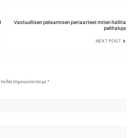
ł
Vastuullisen pelaamisen periaatteet miten hallita
pelihaluja
NEXT POST
 πεδία σημειώνονται με
*