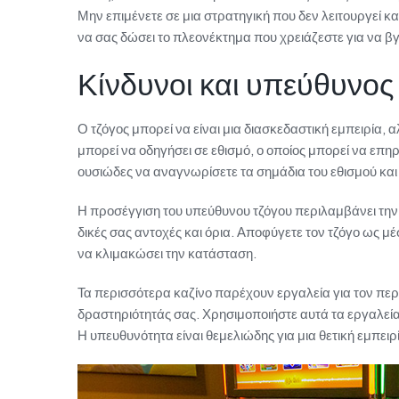
Μην επιμένετε σε μια στρατηγική που δεν λειτουργεί κ
να σας δώσει το πλεονέκτημα που χρειάζεστε για να βγε
Κίνδυνοι και υπεύθυνος
Ο τζόγος μπορεί να είναι μια διασκεδαστική εμπειρία,
μπορεί να οδηγήσει σε εθισμό, ο οποίος μπορεί να επηρ
ουσιώδες να αναγνωρίσετε τα σημάδια του εθισμού και 
Η προσέγγιση του υπεύθυνου τζόγου περιλαμβάνει την ε
δικές σας αντοχές και όρια. Αποφύγετε τον τζόγο ως
να κλιμακώσει την κατάσταση.
Τα περισσότερα καζίνο παρέχουν εργαλεία για τον πε
δραστηριότητάς σας. Χρησιμοποιήστε αυτά τα εργαλεία κ
Η υπευθυνότητα είναι θεμελιώδης για μια θετική εμπειρ