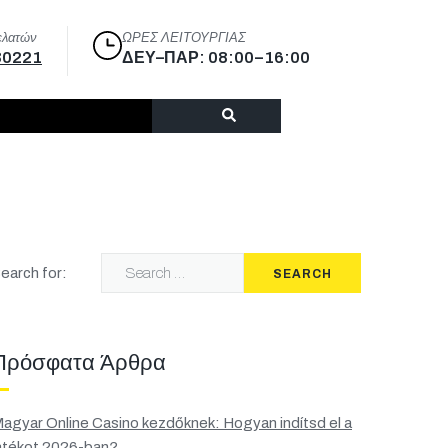
ελατών
ΩΡΕΣ ΛΕΙΤΟΥΡΓΙΑΣ
30221
ΔΕΥ–ΠΑΡ: 08:00–16:00
earch for:
SEARCH
Πρόσφατα Άρθρα
agyar Online Casino kezdőknek: Hogyan indítsd el a
átékot 2026-ban?