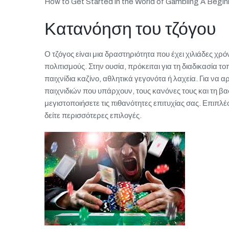
How to Get Started in the World of Gambling A Begin
Κατανόηση του τζόγου
Ο τζόγος είναι μια δραστηριότητα που έχει χιλιάδες χ
πολιτισμούς. Στην ουσία, πρόκειται για τη διαδικασία 
παιχνίδια καζίνο, αθλητικά γεγονότα ή λαχεία. Για να α
παιχνιδιών που υπάρχουν, τους κανόνες τους και τη βα
μεγιστοποιήσετε τις πιθανότητες επιτυχίας σας. Επιπλέ
δείτε περισσότερες επιλογές.