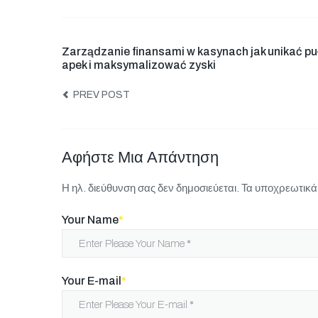
Zarządzanie finansami w kasynach jak unikać pu
apek i maksymalizować zyski
PREV POST
Αφήστε Μια Απάντηση
Η ηλ. διεύθυνση σας δεν δημοσιεύεται.
Τα υποχρεωτικά
Your Name
*
Your E-mail
*