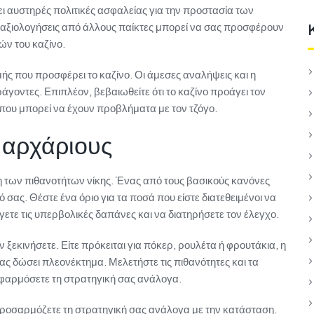
ι αυστηρές πολιτικές ασφαλείας για την προστασία των
ι αξιολογήσεις από άλλους παίκτες μπορεί να σας προσφέρουν
ών του καζίνο.
ς που προσφέρει το καζίνο. Οι άμεσες αναλήψεις και η
άγοντες. Επιπλέον, βεβαιωθείτε ότι το καζίνο προάγει τον
 που μπορεί να έχουν προβλήματα με τον τζόγο.
α αρχάριους
ση των πιθανοτήτων νίκης. Ένας από τους βασικούς κανόνες
σας. Θέστε ένα όριο για τα ποσά που είστε διατεθειμένοι να
γετε τις υπερβολικές δαπάνες και να διατηρήσετε τον έλεγχο.
 ξεκινήσετε. Είτε πρόκειται για πόκερ, ρουλέτα ή φρουτάκια, η
ς δώσει πλεονέκτημα. Μελετήστε τις πιθανότητες και τα
φαρμόσετε τη στρατηγική σας ανάλογα.
α προσαρμόζετε τη στρατηγική σας ανάλογα με την κατάσταση.