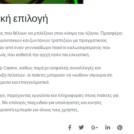
ική επιλογή
ιους που θέλουν να μπλέξουν στον κόσμο του τζόγου. Προσφέρει
ρουτακιών και ζωντανών τραπεζιών με πραγματικούς
ούν από έναν γενναιόδωρο πακέτο καλωσορίσματος που
ός που καθιστά την αρχή πολύ πιο ελκυστική.
ep Casino, καθώς παρέχει ασφαλείς συναλλαγές και
 πελατών, οι παίκτες μπορούν να νιώθουν σίγουροι ότι
άμεσα και επαγγελματικά.
όγο, παρέχοντας εργαλεία και πληροφορίες στους παίκτες για
 Με επιλογές παιχνιδιού για υπολογιστές και κινητές
ροσιτή εμπειρία για όλους τους χρήστες.