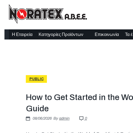
Η Εταιρεία
Κατηγορίες Προϊόντων
Επικοινωνία
Τα 
PUBLIC
How to Get Started in the W
Guide
08/06/2026
By
admin
0