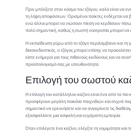
Πριν μπλέξετε στον κόσμο του τζόγου, καλό είναι να εν
τη λήψη αποφάσεων. Ορισμένοι παίκτες ενδέχεται να β
ενώ άλλοι μπορεί να νιώσουν πίεση να κερδίσουν πίσω
πολύ σημαντική, καθώς η σωστή νοοτροπία μπορεί να ο
Η εκπαίδευση γύρω από το τζόγο περιλαμβάνει και τη 
διασκεδαστικός, ο τζόγος μπορεί επίσης να προκαλέσε
είστε ενήμεροι για τους πιθανούς κινδύνους και να αναπ
προϋπολογισμό σας με υπευθυνότητα.
Επιλογή του σωστού κα
Η επιλογή του κατάλληλου καζίνο είναι ένα από τα πιο 
προσφέρουν μεγάλη ποικιλία παιχνιδιών και συχνά παρ
σημαντικό να ερευνήσετε και να συγκρίνετε τις διαθέσι
εξασφαλίσετε μια ασφαλή και ευχάριστη εμπειρία.
Όταν επιλέγετε ένα καζίνο, ελέγξτε τη νομιμότητα και τ